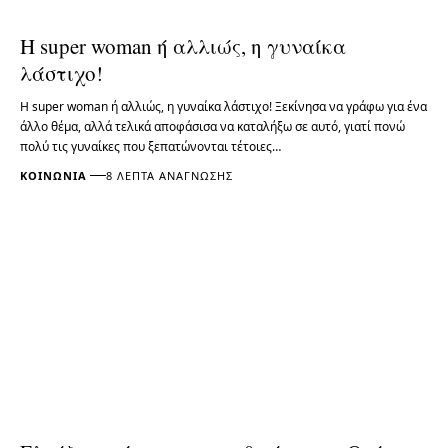
Η super woman ή αλλιώς, η γυναίκα
λάστιχο!
Η super woman ή αλλιώς, η γυναίκα λάστιχο! Ξεκίνησα να γράφω για ένα
άλλο θέμα, αλλά τελικά αποφάσισα να καταλήξω σε αυτό, γιατί πονώ
πολύ τις γυναίκες που ξεπατώνονται τέτοιες…
ΚΟΙΝΩΝΊΑ
8 ΛΕΠΤΆ ΑΝΆΓΝΩΣΗΣ