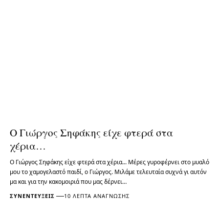
Ο Γιώργος Σηφάκης είχε φτερά στα
χέρια…
Ο Γιώργος Σηφάκης είχε φτερά στα χέρια... Μέρες γυροφέρνει στο μυαλό
μου το χαμογελαστό παιδί, ο Γιώργος. Μιλάμε τελευταία συχνά γι αυτόν
μα και για την κακομοιριά που μας δέρνει…
ΣΥΝΕΝΤΕΎΞΕΙΣ
10 ΛΕΠΤΆ ΑΝΆΓΝΩΣΗΣ