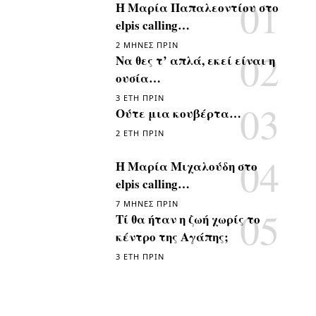
Η Μαρία Παπαλεοντίου στο
elpis calling…
2 ΜΉΝΕΣ ΠΡΙΝ
Να θες τ’ απλά, εκεί είναι η
ουσία…
3 ΈΤΗ ΠΡΙΝ
Ούτε μια κουβέρτα…
2 ΈΤΗ ΠΡΙΝ
Η Μαρία Μιχαλούδη στο
elpis calling…
7 ΜΉΝΕΣ ΠΡΙΝ
Τί θα ήταν η ζωή χωρίς το
κέντρο της Αγάπης;
3 ΈΤΗ ΠΡΙΝ