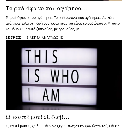
Το ραδιόφωνο που αγάπησα…
Το ραδιόφωνο που αγάπησα... Το ραδιόφωνο που αγάπησα... Αν κάτι
αγάπησα πολύ στη ζωή μου, αυτό ήταν και είναι το ραδιόφωνο. Μ’ αυτό
κοιμόμουν, μ’ αυτό ξυπνούσα, με ηρεμούσε, με…
ΣΚΈΨΕΙΣ
8 ΛΕΠΤΆ ΑΝΆΓΝΩΣΗΣ
Ω, εαυτέ μου! Ω, ζωή!…
Ω, εαυτέ μου! Ω, ζωή!... Θέλω να ξεχνώ πως σε κουβαλώ παντού, θέλεις