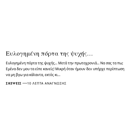
Ευλογημένη πόρτα της ψυχής…
Ευλογημένη πόρτα της ψυχής... Μετά την πρωτοχρονιά... Να σας τα πω;
Εμένα δεν μου τα είπε κανείς! Μικρή όταν ήμουν δεν υπήρχε περίπτωση
να μη βγω για κάλαντα, εκτός κι…
ΣΚΈΨΕΙΣ
10 ΛΕΠΤΆ ΑΝΆΓΝΩΣΗΣ