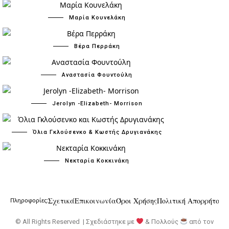
Μαρία Κουνελάκη
Βέρα Περράκη
Αναστασία Φουντούλη
Jerolyn -Elizabeth- Morrison
Όλια Γκλούσενκο & Κωστής Δρυγιανάκης
Νεκταρία Κοκκινάκη
Σχετικά
Επικοινωνία
Όροι Χρήσης
Πολιτική Απορρήτου
Πληροφορίες:
© All Rights Reserved | Σχεδιάστηκε με
& Πολλούς
από τον