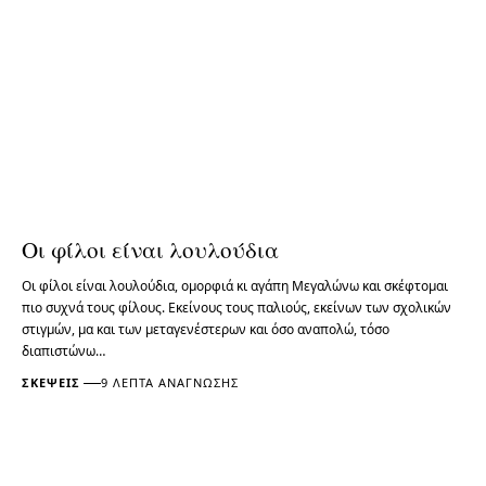
Οι φίλοι είναι λουλούδια
Οι φίλοι είναι λουλούδια, ομορφιά κι αγάπη Μεγαλώνω και σκέφτομαι
πιο συχνά τους φίλους. Εκείνους τους παλιούς, εκείνων των σχολικών
στιγμών, μα και των μεταγενέστερων και όσο αναπολώ, τόσο
διαπιστώνω…
ΣΚΈΨΕΙΣ
9 ΛΕΠΤΆ ΑΝΆΓΝΩΣΗΣ