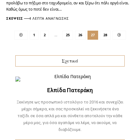
προλάβω το πήξιμο στο ταχυδρομείο, αν και ξέρω ότι πάλι αργά είναι.
Καθώς όμως το ποτέ δεν είναι…
ΣΚΈΨΕΙΣ
4 ΛΕΠΤΆ ΑΝΆΓΝΩΣΗΣ
1
2
…
25
26
27
28
Σχετικά
Ελπίδα Πατεράκη
Ξεκίνησε ως προσωπικό ιστολόγιο το 2016 και συνεχίζει
μέχρι σήμερα, και σας προσκαλεί να ξεκινήσετε ένα
ταξίδι σε όσα απλά μα και σύνθετα αποτελούν την κάθε
μέρα μας, για όσα αγαπάμε να λέμε, να ακούμε, να
διαβάζουμε.