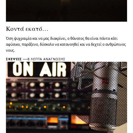
Κοντά εκατό…
Όση ψυχραιμία και να μας διακρίνει, ο θάνατος θα είναι πάντα κάτι
αφύσικο, παράξενο, δύσκολο να κατανοηθεί και να δεχτεί ο ανθρώπινος
νους.
ΣΚΈΨΕΙΣ
8 ΛΕΠΤΆ ΑΝΆΓΝΩΣΗΣ