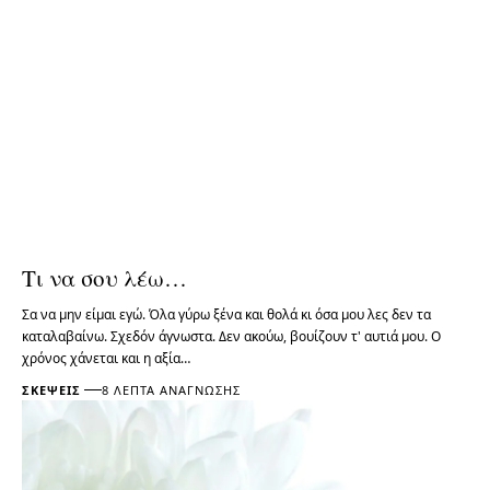
Τι να σου λέω…
Σα να μην είμαι εγώ. Όλα γύρω ξένα και θολά κι όσα μου λες δεν τα
καταλαβαίνω. Σχεδόν άγνωστα. Δεν ακούω, βουίζουν τ' αυτιά μου. Ο
χρόνος χάνεται και η αξία…
ΣΚΈΨΕΙΣ
8 ΛΕΠΤΆ ΑΝΆΓΝΩΣΗΣ