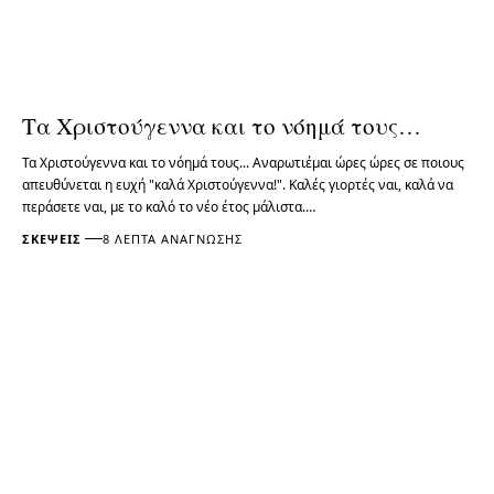
Τα Χριστούγεννα και το νόημά τους…
Τα Χριστούγεννα και το νόημά τους... Αναρωτιέμαι ώρες ώρες σε ποιους
απευθύνεται η ευχή "καλά Χριστούγεννα!". Καλές γιορτές ναι, καλά να
περάσετε ναι, με το καλό το νέο έτος μάλιστα.…
ΣΚΈΨΕΙΣ
8 ΛΕΠΤΆ ΑΝΆΓΝΩΣΗΣ