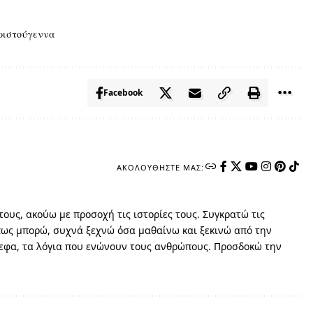
ριστούγεννα
Facebook
ΑΚΟΛΟΥΘΉΣΤΕ ΜΑΣ:
ους, ακούω με προσοχή τις ιστορίες τους. Συγκρατώ τις
όπως μπορώ, συχνά ξεχνώ όσα μαθαίνω και ξεκινώ από την
νεφα, τα λόγια που ενώνουν τους ανθρώπους. Προσδοκώ την