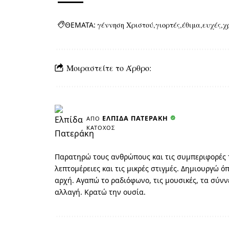
ΘΕΜΑΤΑ:
γέννηση Χριστού
γιορτές
έθιμα
ευχές
χ
Μοιραστείτε το Άρθρο:
ΕΛΠΊΔΑ ΠΑΤΕΡΆΚΗ
ΑΠΌ
ΚΆΤΟΧΟΣ
Παρατηρώ τους ανθρώπους και τις συμπεριφορές τ
λεπτομέρειες και τις μικρές στιγμές. Δημιουργώ 
αρχή. Αγαπώ το ραδιόφωνο, τις μουσικές, τα σύν
αλλαγή. Κρατώ την ουσία.