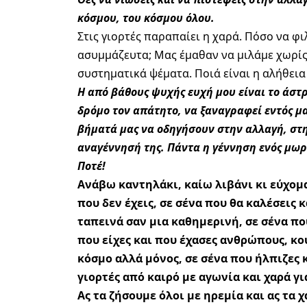
κόσμου, του κόσμου όλου.
Στις γιορτές παραπαίει η χαρά. Πόσο να φι
ασυμμάζευτα; Μας έμαθαν να μιλάμε χωρίς
συστηματικά ψέματα. Ποιά είναι η αλήθεια 
Η από βάθους ψυχής ευχή μου είναι το άστρ
δρόμο τον απάτητο, να ξαναγραφεί εντός μα
βήματά μας να οδηγήσουν στην αλλαγή, στ
αναγέννησή της. Πάντα η γέννηση ενός μωρο
Ποτέ!
Ανάβω καντηλάκι, καίω λιβάνι κι εύχομα
που δεν έχεις, σε σένα που θα καλέσεις κ
ταπεινά σαν μια καθημερινή, σε σένα που
που είχες και που έχασες ανθρώπους, κου
κόσμο αλλά μόνος, σε σένα που ήλπιζες 
γιορτές από καιρό με αγωνία και χαρά γι
Ας τα ζήσουμε όλοι με ηρεμία και ας τα