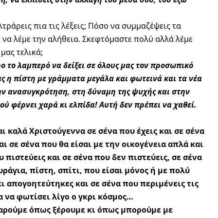
λτράρεις πια τις λέξεις; Πόσο να συμμαζέψεις τα
 να λέμε την αλήθεια. Σκεφτόμαστε πολύ αλλά λέμε
μας τελικά;
ο το λαμπερό να δείξει σε όλους μας τον προσωπικό
ς η πίστη με γράμματα μεγάλα και φωτεινά και τα νέα
ην ανασυγκρότηση, στη δύναμη της ψυχής και στην
ύ φέρνει χαρά κι ελπίδα! Αυτή δεν πρέπει να χαθεί.
ι καλά Χριστούγεννα σε σένα που έχεις και σε σένα
αι σε σένα που θα είσαι με την οικογένεια απλά και
 πιστεύεις και σε σένα που δεν πιστεύεις, σε σένα
ράγια, πίστη, σπίτι, που είσαι μόνος ή με πολύ
κι απογοητεύτηκες και σε σένα που περιμένεις τις
α να φωτίσει λίγο ο γκρι κόσμος…
 χαρούμε όπως ξέρουμε κι όπως μπορούμε με