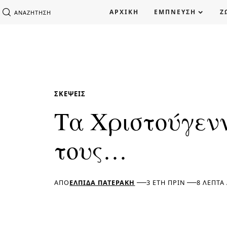
ΑΡΧΙΚΗ
ΕΜΠΝΕΥΣΗ
Ζ
ΑΝΑΖΉΤΗΣΗ
ΣΚΈΨΕΙΣ
Τα Χριστούγενν
τους…
ΑΠΌ
ΕΛΠΊΔΑ ΠΑΤΕΡΆΚΗ
3 ΈΤΗ ΠΡΙΝ
8 ΛΕΠΤΆ