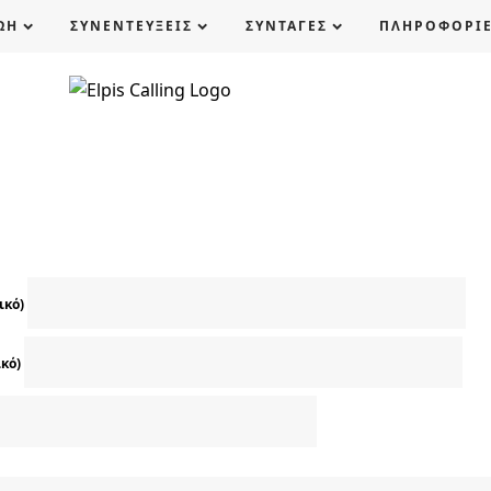
ΩΗ
ΣΥΝΕΝΤΕΥΞΕΙΣ
ΣΥΝΤΑΓΕΣ
ΠΛΗΡΟΦΟΡΙ
ικό)
ικό)