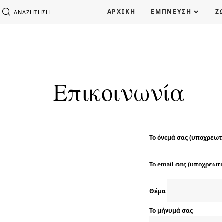
ΑΡΧΙΚΗ
ΕΜΠΝΕΥΣΗ
Ζ
ΑΝΑΖΉΤΗΣΗ
Επικοινωνία
Το όνομά σας (υποχρεωτ
Το email σας (υποχρεωτ
Θέμα
Το μήνυμά σας