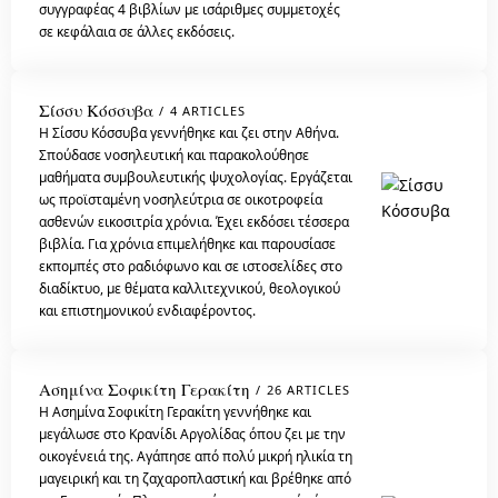
συγγραφέας 4 βιβλίων με ισάριθμες συμμετοχές
σε κεφάλαια σε άλλες εκδόσεις.
Σίσσυ Κόσσυβα
4 ARTICLES
Η Σίσσυ Κόσσυβα γεννήθηκε και ζει στην Αθήνα.
Σπούδασε νοσηλευτική και παρακολούθησε
μαθήματα συμβουλευτικής ψυχολογίας. Εργάζεται
ως προϊσταμένη νοσηλεύτρια σε οικοτροφεία
ασθενών εικοσιτρία χρόνια. Έχει εκδόσει τέσσερα
βιβλία. Για χρόνια επιμελήθηκε και παρουσίασε
εκπομπές στο ραδιόφωνο και σε ιστοσελίδες στο
διαδίκτυο, με θέματα καλλιτεχνικού, θεολογικού
και επιστημονικού ενδιαφέροντος.
Ασημίνα Σοφικίτη Γερακίτη
26 ARTICLES
Η Ασημίνα Σοφικίτη Γερακίτη γεννήθηκε και
μεγάλωσε στο Κρανίδι Αργολίδας όπου ζει με την
οικογένειά της. Αγάπησε από πολύ μικρή ηλικία τη
μαγειρική και τη ζαχαροπλαστική και βρέθηκε από