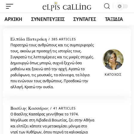
ΑΡΧΙΚΗ
ΣΥΝΕΝΤΕΥΞΕΙΣ
ΣΥΝΤΑΓΕΣ
ΤΑΞΙΔΙΑ
Ελπίδα Πατεράκη
385 ARTICLES
Παρατηρώ τους ανθρώπους και τις συμπεριφορές
τους, ακούω με προσοχή τις ιστορίες τους.
Συγκρατώ τις λεπτομέρειες και τις μικρές στιγμές.
Δημιουργώ όπως μπορώ, συχνά ξεχνώ όσα
μαθαίνω και ξεκινώ από την αρχή. Αγαπώ το
ΚΆΤΟΧΟΣ
ραδιόφωνο, τις μουσικές, τα σύννεφα, τα λόγια
που ενώνουν τους ανθρώπους. Προσδοκώ την
αλλαγή. Κρατώ την ουσία.
Βασίλης Κασσάρας
41 ARTICLES
Ο Βασίλης Κασσάρας γεννήθηκε το 1974.
Μεγάλωσε στη Λιβαδειά Βοιωτίας, ζει στην Αθήνα
και ελπίζει κάποτε να μετακομίσει μόνιμα στο
νησί των Κυθήρων, όπου περνά τα καλοκαίρια