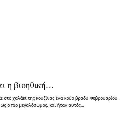
ι η βιοηθική…
ηκε στο χαλάκι της κουζίνας ένα κρύο βράδυ Φεβρουαρίου,
 ως ο πιο μεγαλόσωμος, και ήταν αυτός…