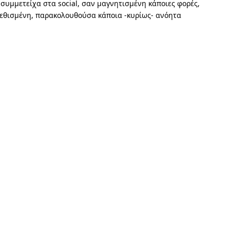
ν συμμετείχα στα social, σαν μαγνητισμένη κάποιες φορές,
 εθισμένη, παρακολουθούσα κάποια -κυρίως- ανόητα