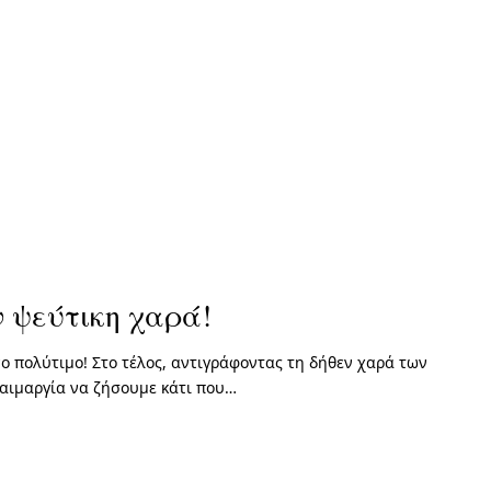
ν ψεύτικη χαρά!
νο πολύτιμο! Στο τέλος, αντιγράφοντας τη δήθεν χαρά των
λαιμαργία να ζήσουμε κάτι που…