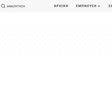
ΑΡΧΙΚΗ
ΕΜΠΝΕΥΣΗ
Ζ
ΑΝΑΖΉΤΗΣΗ