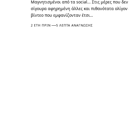
Μαγνητισμένοι από τα social... Στις μέρες που δε
σίγουρα αφηρημένη άλλες και πιθανότατα ολίγον
βίντεο που εμφανίζονταν έτσι…
2 ΈΤΗ ΠΡΙΝ
5 ΛΕΠΤΆ ΑΝΆΓΝΩΣΗΣ