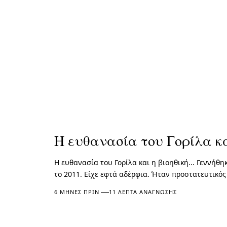
Η ευθανασία του Γορίλα κα
Η ευθανασία του Γορίλα και η βιοηθική... Γεννήθ
το 2011. Είχε εφτά αδέρφια. Ήταν προστατευτικός
6 ΜΉΝΕΣ ΠΡΙΝ
11 ΛΕΠΤΆ ΑΝΆΓΝΩΣΗΣ