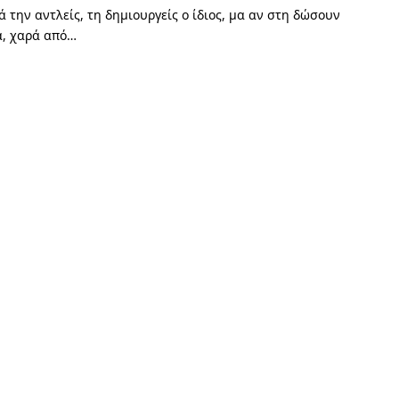
 την αντλείς, τη δημιουργείς ο ίδιος, μα αν στη δώσουν
ρά, χαρά από…