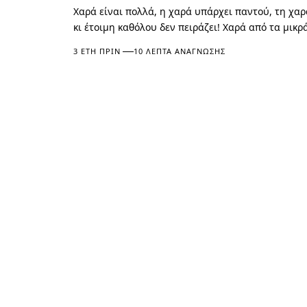
Χαρά είναι πολλά, η χαρά υπάρχει παντού, τη χαρά
κι έτοιμη καθόλου δεν πειράζει! Χαρά από τα μικ
3 ΈΤΗ ΠΡΙΝ
10 ΛΕΠΤΆ ΑΝΆΓΝΩΣΗΣ