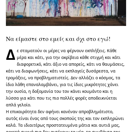
Να είμαστε στο εμείς και όχι στο εγώ!
Δ
ε σταματούν οι μέρες να φέρνουν εκπλήξεις. Κάθε
μέρα και κάτι, για την ακρίβεια κάθε στιγμή και κάτι
διαφορετικό, κάτι άξιο να απορείς, κάτι να θαυμάσεις,
κάτι να διαφωνήσεις, κάτι να εκπλαγείς δυσάρεστα, να
τρομάξεις, να προβληματιστείς. Δεν αλλάζει ο κόσμος, τα
ίδια λάθη επαναλαμβάνει, για τις ίδιες μικρότητες χάνει
την ουσία, η δοξομανία του τον κάνει κουμάντο και η
λύσσα για κάτι που τις πιο πολλές φορές αποδεικνύεται
απλά γελοίο.
Η επικαιρότητα δεν αφήνει κανέναν απροβλημάτιστο,
αυτός είναι ένας από τους σκοπούς της και τον εκπληρώνει
καλά. Τα ιδιαιτέρως προστατευμένα μάτια και αυτιά μας,
αρκετά συχνά πια δεν αντέχουν τα νέα, τα συμβάντα της