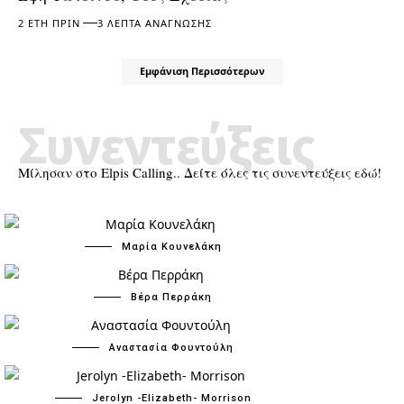
2 ΈΤΗ ΠΡΙΝ
3 ΛΕΠΤΆ ΑΝΆΓΝΩΣΗΣ
Εμφάνιση Περισσότερων
Συνεντεύξεις
Μίλησαν στο Elpis Calling.. Δείτε όλες τις συνεντεύξεις εδώ!
Μαρία Κουνελάκη
Βέρα Περράκη
Αναστασία Φουντούλη
Jerolyn -Elizabeth- Morrison