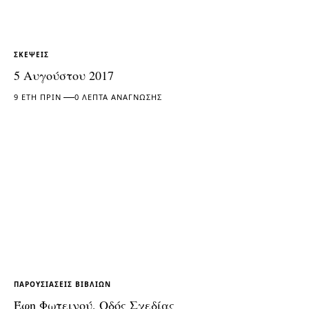
ΣΚΈΨΕΙΣ
5 Αυγούστου 2017
9 ΈΤΗ ΠΡΙΝ
0 ΛΕΠΤΆ ΑΝΆΓΝΩΣΗΣ
ΠΑΡΟΥΣΙΆΣΕΙΣ ΒΙΒΛΊΩΝ
Έφη Φωτεινού, Οδός Σχεδίας