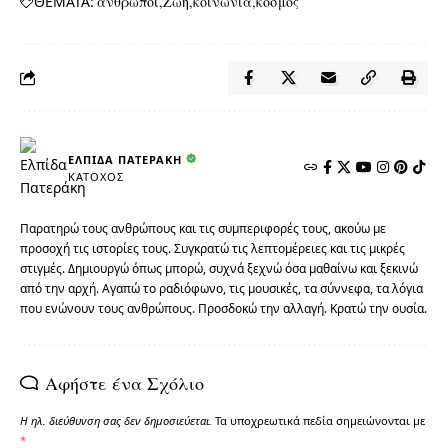
ΘΕΜΑΤΑ:
άνθρωποι
Ζωή
κοινωνία
κόσμος
ΕΛΠΊΔΑ ΠΑΤΕΡΆΚΗ
ΚΆΤΟΧΟΣ
Παρατηρώ τους ανθρώπους και τις συμπεριφορές τους, ακούω με
προσοχή τις ιστορίες τους. Συγκρατώ τις λεπτομέρειες και τις μικρές
στιγμές. Δημιουργώ όπως μπορώ, συχνά ξεχνώ όσα μαθαίνω και ξεκινώ
από την αρχή. Αγαπώ το ραδιόφωνο, τις μουσικές, τα σύννεφα, τα λόγια
που ενώνουν τους ανθρώπους. Προσδοκώ την αλλαγή. Κρατώ την ουσία.
Αφήστε ένα Σχόλιο
Η ηλ. διεύθυνση σας δεν δημοσιεύεται.
Τα υποχρεωτικά πεδία σημειώνονται με
*