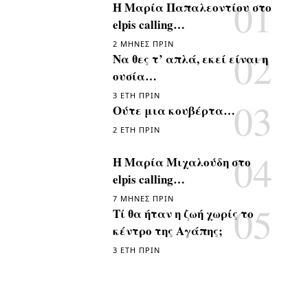
Η Μαρία Παπαλεοντίου στο
elpis calling…
2 ΜΉΝΕΣ ΠΡΙΝ
Να θες τ’ απλά, εκεί είναι η
ουσία…
3 ΈΤΗ ΠΡΙΝ
Ούτε μια κουβέρτα…
2 ΈΤΗ ΠΡΙΝ
Η Μαρία Μιχαλούδη στο
elpis calling…
7 ΜΉΝΕΣ ΠΡΙΝ
Τί θα ήταν η ζωή χωρίς το
κέντρο της Αγάπης;
3 ΈΤΗ ΠΡΙΝ