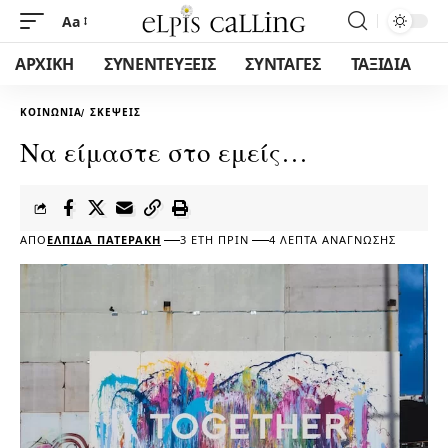
Aa
ΑΡΧΙΚΗ
ΣΥΝΕΝΤΕΥΞΕΙΣ
ΣΥΝΤΑΓΕΣ
ΤΑΞΙΔΙΑ
ΚΟΙΝΩΝΊΑ
ΣΚΈΨΕΙΣ
Να είμαστε στο εμείς…
ΑΠΌ
ΕΛΠΊΔΑ ΠΑΤΕΡΆΚΗ
3 ΈΤΗ ΠΡΙΝ
4 ΛΕΠΤΆ ΑΝΆΓΝΩΣΗΣ