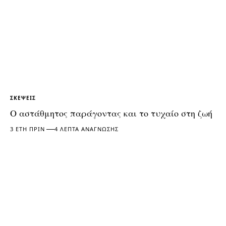
ΣΚΈΨΕΙΣ
Ο αστάθμητος παράγοντας και το τυχαίο στη ζωή
3 ΈΤΗ ΠΡΙΝ
4 ΛΕΠΤΆ ΑΝΆΓΝΩΣΗΣ