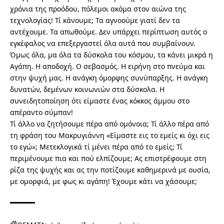
χρόνια της προόδου, πόλεμοι ακόμα στον αιώνα της
τεχνολογίας! Τί κάνουμε; Τα αγνοούμε γιατί δεν τα
αντέχουμε. Τα απωθούμε. Δεν υπάρχει περίπτωση αυτός ο
εγκέφαλος να επεξεργαστεί όλα αυτά που συμβαίνουν.
Όμως όλα, μα όλα τα δύσκολα του κόσμου, τα κάνει μικρά η
Αγάπη. Η αποδοχή. Ο σεβασμός. Η ειρήνη στο πνεύμα και
στην ψυχή μας. Η ανάγκη όμορφης συνύπαρξης. Η ανάγκη
δυνατών, δεμένων κοινωνιών στα δύσκολα. Η
συνειδητοποίηση ότι είμαστε ένας κόκκος άμμου στο
απέραντο σύμπαν!
Τί άλλο να ζητήσουμε πέρα από ομόνοια; Τί άλλο πέρα από
τη φράση του Μακρυγιάννη «Είμαστε εις το εμείς κι όχι εις
το εγώ»; Μετεκλογικά τί μένει πέρα από το εμείς; Τί
περιμένουμε πια και πού ελπίζουμε; Ας επιστρέφουμε στη
ρίζα της ψυχής και ας την ποτίζουμε καθημερινά με ουσία,
με ομορφιά, με φως κι αγάπη! Έχουμε κάτι να χάσουμε;