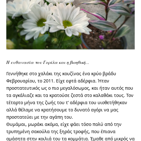
Η ευθανασία του Γορίλα και η βιοηθική…
Γεννήθηκε στο χαλάκι της κουζίνας ένα κρύο βράδυ
Φεβρουαρίου, το 2011. Είχε εφτά αδέρφια. Ήταν
προστατευτικός ως ο πιο μεγαλόσωμος, και ήταν αυτός που
τα αγκάλιαζε και τα κρατούσε ζεστά στο καλαθάκι τους. Τον
τέταρτο μήνα της ζωής του τ’ αδέρφια του υιοθετήθηκαν
αλλά θέλαμε να κρατήσουμε το δυνατό αγόρι να μας
προστατεύει με την αγάπη του.
Θυμάμαι, μωράκι ακόμα, είχε φάει τόσο πολύ από την
τρυπημένη σακούλα της ξηράς τροφής, που έπιανα
αμάσητα στην κοιλιά του τα κομμάτια. Έμαθε από μικρός να