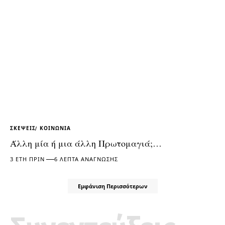
ΣΚΈΨΕΙΣ
ΚΟΙΝΩΝΊΑ
Άλλη μία ή μια άλλη Πρωτομαγιά;…
3 ΈΤΗ ΠΡΙΝ
6 ΛΕΠΤΆ ΑΝΆΓΝΩΣΗΣ
Εμφάνιση Περισσότερων