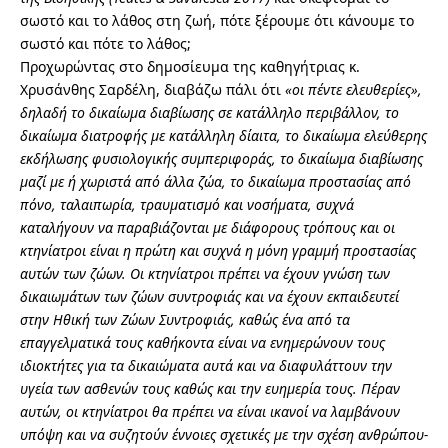
σωστό και το λάθος στη ζωή, πότε ξέρουμε ότι κάνουμε το
σωστό και πότε το λάθος;
Προχωρώντας στο δημοσίευμα της καθηγήτριας κ.
Χρυσάνθης Σαρδέλη, διαβάζω πάλι ότι
«οι πέντε ελευθερίες»,
δηλαδή το δικαίωμα διαβίωσης σε κατάλληλο περιβάλλον, το
δικαίωμα διατροφής με κατάλληλη δίαιτα, το δικαίωμα ελεύθερης
εκδήλωσης φυσιολογικής συμπεριφοράς, το δικαίωμα διαβίωσης
μαζί με ή χωριστά από άλλα ζώα, το δικαίωμα προστασίας από
πόνο, ταλαιπωρία, τραυματισμό και νοσήματα, συχνά
καταλήγουν να παραβιάζονται με διάφορους τρόπους και οι
κτηνίατροι είναι η πρώτη και συχνά η μόνη γραμμή προστασίας
αυτών των ζώων. Οι κτηνίατροι πρέπει να έχουν γνώση των
δικαιωμάτων των ζώων συντροφιάς και να έχουν εκπαιδευτεί
στην Ηθική των Ζώων Συντροφιάς, καθώς ένα από τα
επαγγελματικά τους καθήκοντα είναι να ενημερώνουν τους
ιδιοκτήτες για τα δικαιώματα αυτά και να διαφυλάττουν την
υγεία των ασθενών τους καθώς και την ευημερία τους. Πέραν
αυτών, οι κτηνίατροι θα πρέπει να είναι ικανοί να λαμβάνουν
υπόψη και να συζητούν έννοιες σχετικές με την σχέση ανθρώπου-