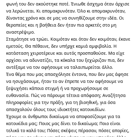
φωνή του δεν ακούστηκε ποτέ. Ένιωθε άσχημα όταν άρχισε
να λερώνεται. Κι απομακρυνόταν. Όλο κι απομακρυνόταν,
δίνοντας χρόνο και σε μας να συνηθίζουμε στην ιδέα. Οι
θεραπείες και η βοήθεια δεν ήταν πια αρκετές στο μη
αναστρέψιμο.
Σταμάτησε να τρώει. Κοιμόταν και όταν δεν κοιμόταν, έκανε
εμετούς. Θα πέθαινε, δεν υπήρχε καμιά αμφιβολία. Η
κατάσταση χειροτέρευε και αυτός προσπαθούσε. Μα είχε
αρχίσει να αδυνατίζει, τα κόκαλα του ξεχώριζαν πια, δεν
αντέξαμε να τον αφήσουμε να ταλαιπωρείται άλλο.
Ένα θέμα που μας απασχόλησε έντονα, που δεν μας άφησε
να ησυχάσουμε, ήταν το αν έπρεπε να τον αφήσουμε να
ξεψυχήσει κάποια στιγμή ή να προχωρήσουμε σε
ευθανασία. Πώς να πάρουμε τέτοια απόφαση; Αναζήτησα
πληροφορίες για την πράξη, για τη βιοηθική, για όσα
απασχολούν όλους τους ιδιοκτήτες κατοικιδίων.
Έχουμε οι άνθρωποι δικαίωμα να αποφασίζουμε για τα
κατοικίδια μας; Ποιος μας δίνει το δικαίωμα; Ποιο είναι
τελικά το καλό του; Πόσες σκέψεις πέρασαν, πόσες απορίες,