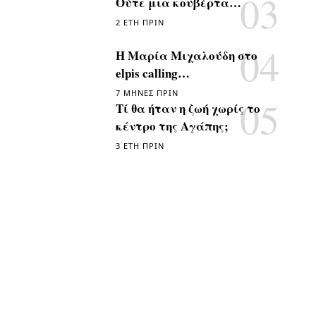
Ούτε μια κουβέρτα…
2 ΈΤΗ ΠΡΙΝ
Η Μαρία Μιχαλούδη στο
elpis calling…
7 ΜΉΝΕΣ ΠΡΙΝ
Τί θα ήταν η ζωή χωρίς το
κέντρο της Αγάπης;
3 ΈΤΗ ΠΡΙΝ