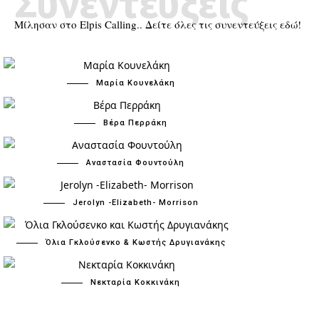
Συνεντεύξεις
Μίλησαν στο Elpis Calling.. Δείτε όλες τις συνεντεύξεις εδώ!
Μαρία Κουνελάκη
Βέρα Περράκη
Αναστασία Φουντούλη
Jerolyn -Elizabeth- Morrison
Όλια Γκλούσενκο & Κωστής Δρυγιανάκης
Νεκταρία Κοκκινάκη