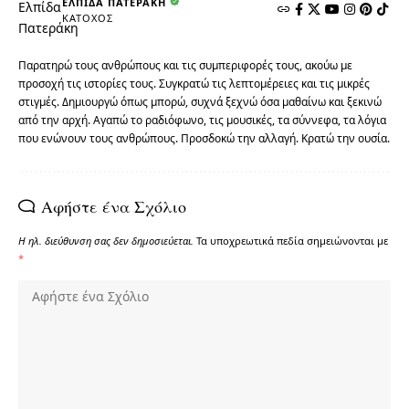
ΕΛΠΊΔΑ ΠΑΤΕΡΆΚΗ
ΚΆΤΟΧΟΣ
Παρατηρώ τους ανθρώπους και τις συμπεριφορές τους, ακούω με
προσοχή τις ιστορίες τους. Συγκρατώ τις λεπτομέρειες και τις μικρές
στιγμές. Δημιουργώ όπως μπορώ, συχνά ξεχνώ όσα μαθαίνω και ξεκινώ
από την αρχή. Αγαπώ το ραδιόφωνο, τις μουσικές, τα σύννεφα, τα λόγια
που ενώνουν τους ανθρώπους. Προσδοκώ την αλλαγή. Κρατώ την ουσία.
Αφήστε ένα Σχόλιο
Η ηλ. διεύθυνση σας δεν δημοσιεύεται.
Τα υποχρεωτικά πεδία σημειώνονται με
*