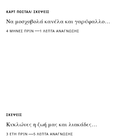
ΚΑΡΤ ΠΟΣΤΆΛ
ΣΚΈΨΕΙΣ
Να μοσχοβολά κανέλα και γαρύφαλλο…
4 ΜΉΝΕΣ ΠΡΙΝ
1 ΛΕΠΤΆ ΑΝΆΓΝΩΣΗΣ
ΣΚΈΨΕΙΣ
Κυκλώνες η ζωή μας και λιακάδες…
3 ΈΤΗ ΠΡΙΝ
5 ΛΕΠΤΆ ΑΝΆΓΝΩΣΗΣ