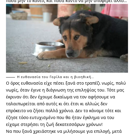
πόσα μην το κάνεις και πόσα κάντο να μην υποφέρει άλλο…
Η ευθανασία του Γορίλα και η βιοηθική…
Ο όρος ευθανασία είχε πέσει ξανά στο τραπέζι νωρίς, πολύ
νωρίς, όταν έγινε η διάγνωση της επιληψίας του. Τότε μας
έκριναν ότι δεν έχουμε δικαίωμα να τον αφήσουμε να
ταλαιπωρείται από αυτές κι ότι έτσι κι αλλιώς δεν
επρόκειτο να ζήσει πολλά χρόνια. Δεν το κάναμε τότε και
έζησε τόσο ευτυχισμένο που θα ήταν έγκλημα να του
είχαμε στερήσει τη ζωή δεκατεσσάρων χρόνων!
Να που ξανά χρειάστηκε να μιλήσουμε για επιλογή, μετά