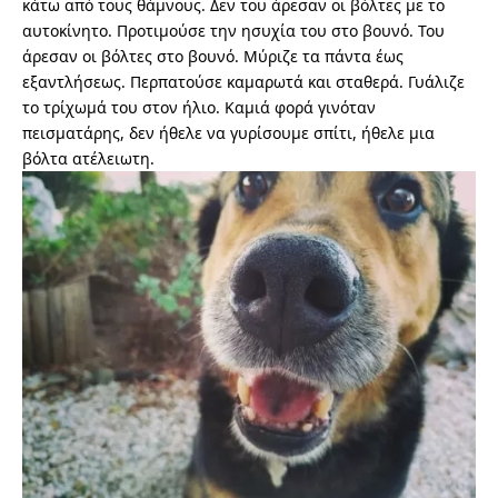
κάτω από τους θάμνους. Δεν του άρεσαν οι βόλτες με το
αυτοκίνητο. Προτιμούσε την ησυχία του στο βουνό. Του
άρεσαν οι βόλτες στο βουνό. Μύριζε τα πάντα έως
εξαντλήσεως. Περπατούσε καμαρωτά και σταθερά. Γυάλιζε
το τρίχωμά του στον ήλιο. Καμιά φορά γινόταν
πεισματάρης, δεν ήθελε να γυρίσουμε σπίτι, ήθελε μια
βόλτα ατέλειωτη.