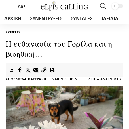
Aa
ΑΡΧΙΚΗ
ΣΥΝΕΝΤΕΥΞΕΙΣ
ΣΥΝΤΑΓΕΣ
ΤΑΞΙΔΙΑ
ΣΚΈΨΕΙΣ
Η ευθανασία του Γορίλα και η
βιοηθική…
ΑΠΌ
ΕΛΠΊΔΑ ΠΑΤΕΡΆΚΗ
6 ΜΉΝΕΣ ΠΡΙΝ
11 ΛΕΠΤΆ ΑΝΆΓΝΩΣΗΣ