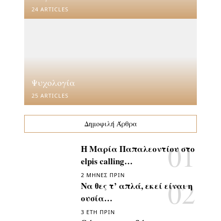
24 ARTICLES
Ψυχολογία
25 ARTICLES
Δημοφιλή Άρθρα
Η Μαρία Παπαλεοντίου στο
elpis calling…
2 ΜΉΝΕΣ ΠΡΙΝ
Να θες τ’ απλά, εκεί είναι η
ουσία…
3 ΈΤΗ ΠΡΙΝ