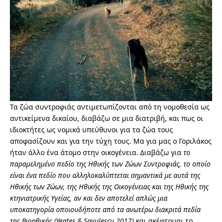
Τα ζώα συντροφιάς αντιμετωπίζονται από τη νομοθεσία ως
αντικείμενα δικαίου, διαβάζω σε μια διατριβή, και πως οι
ιδιοκτήτες ως νομικά υπεύθυνοι για τα ζώα τους
αποφασίζουν και για την τύχη τους. Μα για μας ο Γοριλάκος
ήταν άλλο ένα άτομο στην οικογένεια. Διαβάζω για
το
παραμελημένο πεδίο της Ηθικής των Ζώων Συντροφιάς, το οποίο
είναι ένα πεδίο που αλληλοκαλύπτεται σημαντικά με αυτά της
Ηθικής των Ζώων, της Ηθικής της Οικογένειας και της Ηθικής της
κτηνιατρικής Υγείας, αν και δεν αποτελεί απλώς μια
υποκατηγορία οποιουδήποτε από τα ανωτέρω διακριτά πεδία
της Βιοηθικής (Yeates & Savulescu 2017)
και σκέφτομαι το