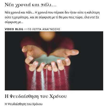
Νέα χρονιά και πάλι…
Νέα χρονιά και πάλι... Η χρονιά που πέρασε δεν ήταν ούτε η καλύτερη
ούτε η χειρότερη.. και σε σύγκριση με τί θα μου πεις τώρα.. έλα ντε! Σε
σύγκριση με…
VIDEO BLOG
10 ΛΕΠΤΆ ΑΝΆΓΝΩΣΗΣ
Η Ψευδαίσθηση του Χρόνου
Η Ψευδαίσθηση του Χρόνου