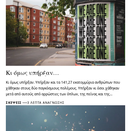
Κι όμως υπήρξαν…
Κι όμως υπήρξαν. Υπήρξαν και τα 141,27 εκατομμύρια ανθρώπων που
χάθηκαν στους δύο παγκόσμιους πολέμους. Υπήρξαν κι όσοι χάθηκαν
μετά από αυτούς από αρρώστιες των όπλων, της πείνας και της…
ΣΚΈΨΕΙΣ
3 ΛΕΠΤΆ ΑΝΆΓΝΩΣΗΣ