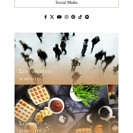
Social Media
Συνεντεύξεις
59 ARTICLES
Συνταγές
27 ARTICLES