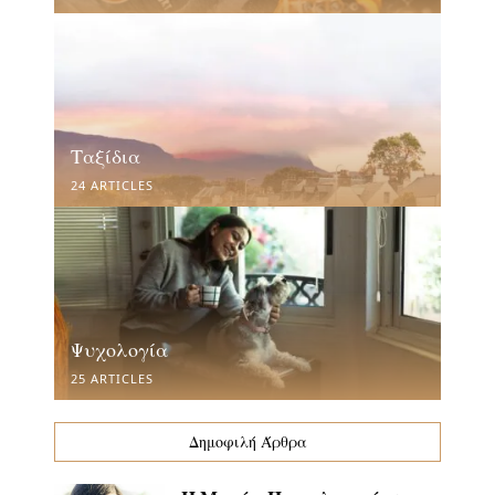
Ταξίδια
24 ARTICLES
Ψυχολογία
25 ARTICLES
Δημοφιλή Άρθρα