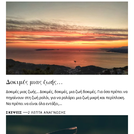
Δοκιμές μιας ζωής…
Δοκιμές μιας ζωής... Δοκιμές, δοκιμές, μια ζωή δοκιμές. Για όσα πρέπει να
πηγαίνουν στη ζωή ρολόι, για να ρολάρει μια ζωή μικρή και περίπλοκη.
Να πρέπει να είναι όλα εντάξει,…
ΣΚΈΨΕΙΣ
2 ΛΕΠΤΆ ΑΝΆΓΝΩΣΗΣ