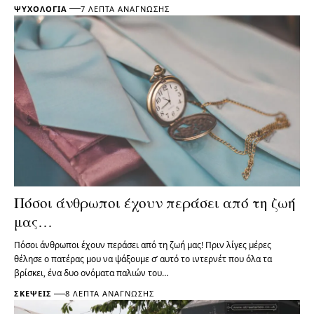
ΨΥΧΟΛΟΓΊΑ
7 ΛΕΠΤΆ ΑΝΆΓΝΩΣΗΣ
Πόσοι άνθρωποι έχουν περάσει από τη ζωή
μας…
Πόσοι άνθρωποι έχουν περάσει από τη ζωή μας! Πριν λίγες μέρες
θέλησε ο πατέρας μου να ψάξουμε σ’ αυτό το ιντερνέτ που όλα τα
βρίσκει, ένα δυο ονόματα παλιών του…
ΣΚΈΨΕΙΣ
8 ΛΕΠΤΆ ΑΝΆΓΝΩΣΗΣ