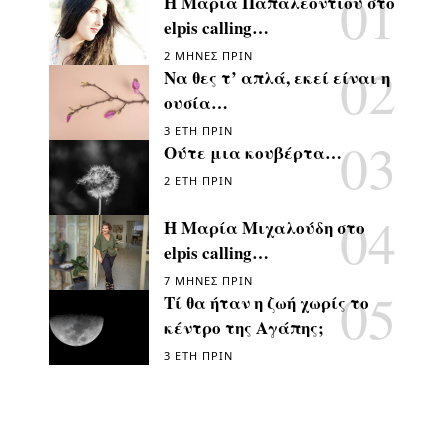
Η Μαρία Παπαλεοντίου στο
elpis calling…
2 ΜΉΝΕΣ ΠΡΙΝ
Να θες τ’ απλά, εκεί είναι η
ουσία…
3 ΈΤΗ ΠΡΙΝ
Ούτε μια κουβέρτα…
2 ΈΤΗ ΠΡΙΝ
Η Μαρία Μιχαλούδη στο
elpis calling…
7 ΜΉΝΕΣ ΠΡΙΝ
Τί θα ήταν η ζωή χωρίς το
κέντρο της Αγάπης;
3 ΈΤΗ ΠΡΙΝ