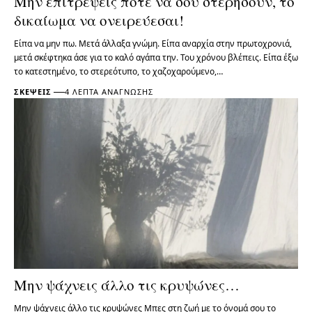
Μην επιτρέψεις ποτέ να σου στερήσουν, το
δικαίωμα να ονειρεύεσαι!
Είπα να μην πω. Μετά άλλαξα γνώμη. Είπα αναρχία στην πρωτοχρονιά,
μετά σκέφτηκα άσε για το καλό αγάπα την. Του χρόνου βλέπεις. Είπα έξω
το κατεστημένο, το στερεότυπο, το χαζοχαρούμενο,…
ΣΚΈΨΕΙΣ
4 ΛΕΠΤΆ ΑΝΆΓΝΩΣΗΣ
Μην ψάχνεις άλλο τις κρυψώνες…
Μην ψάχνεις άλλο τις κρυψώνες Μπες στη ζωή με το όνομά σου το