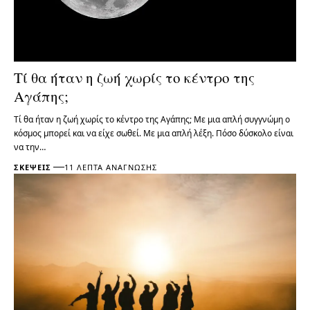
Τί θα ήταν η ζωή χωρίς το κέντρο της
Αγάπης;
Τί θα ήταν η ζωή χωρίς το κέντρο της Αγάπης; Με μια απλή συγγνώμη ο
κόσμος μπορεί και να είχε σωθεί. Με μια απλή λέξη. Πόσο δύσκολο είναι
να την…
ΣΚΈΨΕΙΣ
11 ΛΕΠΤΆ ΑΝΆΓΝΩΣΗΣ