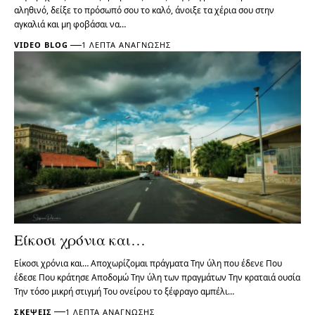
αληθινό, δείξε το πρόσωπό σου το καλό, άνοιξε τα χέρια σου στην
αγκαλιά και μη φοβάσαι να…
VIDEO BLOG
1 ΛΕΠΤΆ ΑΝΆΓΝΩΣΗΣ
Είκοσι χρόνια και…
Είκοσι χρόνια και… Αποχωρίζομαι πράγματα Την ύλη που έδενε Που
έδεσε Που κράτησε Αποδομώ Την ύλη των πραγμάτων Την κραταιά ουσία
Την τόσο μικρή στιγμή Του ονείρου το ξέφραγο αμπέλι…
ΣΚΈΨΕΙΣ
1 ΛΕΠΤΆ ΑΝΆΓΝΩΣΗΣ