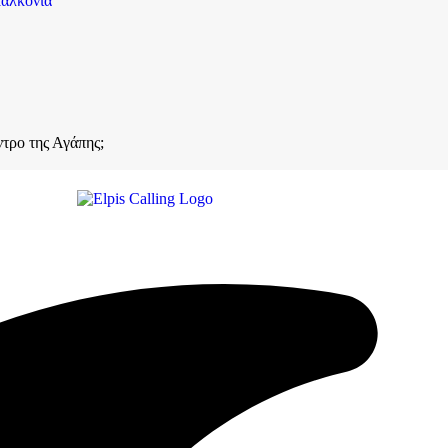
αλκόνια
ντρο της Αγάπης;