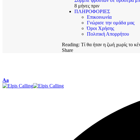
Σορμπέ φρούτων σε δροσερά μπ
8 μήνες πριν
ΠΛΗΡΟΦΟΡΙΕΣ
Επικοινωνία
Γνώρισε την ομάδα μας
Όροι Χρήσης
Πολιτική Απορρήτου
Reading:
Τί θα ήταν η ζωή χωρίς το κέ
Share
Aa