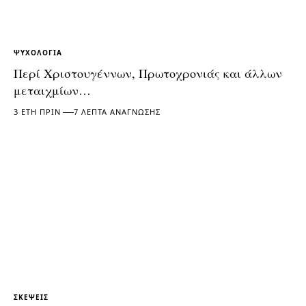
ΨΥΧΟΛΟΓΊΑ
Περί Χριστουγέννων, Πρωτοχρονιάς και άλλων
μεταιχμίων…
3 ΈΤΗ ΠΡΙΝ
7 ΛΕΠΤΆ ΑΝΆΓΝΩΣΗΣ
ΣΚΈΨΕΙΣ