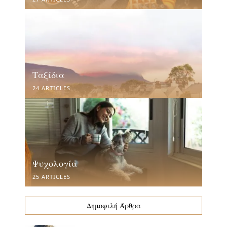
Ταξίδια
24 ARTICLES
Ψυχολογία
25 ARTICLES
Δημοφιλή Άρθρα