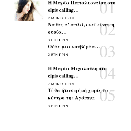
Η Μαρία Παπαλεοντίου στο
elpis calling…
2 ΜΉΝΕΣ ΠΡΙΝ
Να θες τ’ απλά, εκεί είναι η
ουσία…
3 ΈΤΗ ΠΡΙΝ
Ούτε μια κουβέρτα…
2 ΈΤΗ ΠΡΙΝ
Η Μαρία Μιχαλούδη στο
elpis calling…
7 ΜΉΝΕΣ ΠΡΙΝ
Τί θα ήταν η ζωή χωρίς το
κέντρο της Αγάπης;
3 ΈΤΗ ΠΡΙΝ