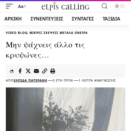
Aa
ΑΡΧΙΚΗ
ΣΥΝΕΝΤΕΥΞΕΙΣ
ΣΥΝΤΑΓΕΣ
ΤΑΞΙΔΙΑ
VIDEO BLOG
ΜΙΚΡΕΣ ΣΚΕΨΕΙΣ ΜΕΓΑΛΑ ΟΝΕΙΡΑ
Μην ψάχνεις άλλο τις
κρυψώνες…
ΑΠΌ
ΕΛΠΊΔΑ ΠΑΤΕΡΆΚΗ
3 ΈΤΗ ΠΡΙΝ
1 ΛΕΠΤΆ ΑΝΆΓΝΩΣΗΣ