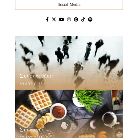
Social Media
Συνεντεύξεις
59 ARTICLES
Συνταγές
27 ARTICLES