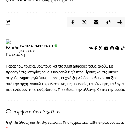
ΕΛΠΊΔΑ ΠΑΤΕΡΆΚΗ
ΚΆΤΟΧΟΣ
Παρατηρώ τους ανθρώπους και τις συμπεριφορές τους, ακούω με
προσοχή τις ιστορίες τους. Συγκρατώ τις λεπτομέρειες και τις μικρές
στιγμές. Δημιουργώ όπως μπορώ, συχνά ξεχνώ όσα μαθαίνω και ξεκινώ
από την αρχή. Αγαπώ το ραδιόφωνο, τις μουσικές, τα σύννεφα, τα λόγια
που ενώνουν τους ανθρώπους. Προσδοκώ την αλλαγή. Κρατώ την ουσία.
Αφήστε ένα Σχόλιο
Η ηλ. διεύθυνση σας δεν δημοσιεύεται.
Τα υποχρεωτικά πεδία σημειώνονται με
*