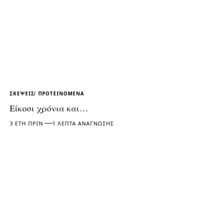
ΣΚΈΨΕΙΣ
ΠΡΟΤΕΙΝΌΜΕΝΑ
Είκοσι χρόνια και…
3 ΈΤΗ ΠΡΙΝ
1 ΛΕΠΤΆ ΑΝΆΓΝΩΣΗΣ