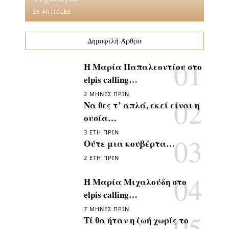
25 ARTICLES
Δημοφιλή Άρθρα
Η Μαρία Παπαλεοντίου στο
elpis calling…
2 ΜΉΝΕΣ ΠΡΙΝ
Να θες τ’ απλά, εκεί είναι η
ουσία…
3 ΈΤΗ ΠΡΙΝ
Ούτε μια κουβέρτα…
2 ΈΤΗ ΠΡΙΝ
Η Μαρία Μιχαλούδη στο
elpis calling…
7 ΜΉΝΕΣ ΠΡΙΝ
Τί θα ήταν η ζωή χωρίς το