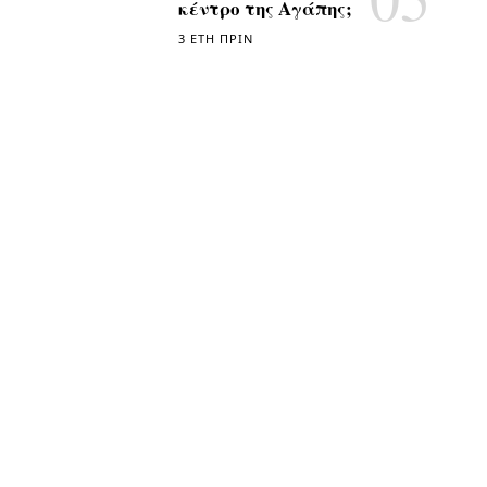
κέντρο της Αγάπης;
3 ΈΤΗ ΠΡΙΝ