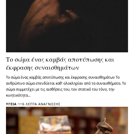
Το σώμα ένας καμβάς αποτύπωσης και
έκφρασης συναισθημάτων
Το σώμα ένας καμβάς αποτύπωσης και έκφρασης συναισθημάτων Το
ανθρώπινο σώμα επενδύεται καθ' ολοκληρίαν από τα συναισθήματα. Το
σώμα συμμετέχει με τις αισθήσεις του, τον στατικό του τόνο, την
κινητικότητα…
ΥΓΕΊΑ
6 ΛΕΠΤΆ ΑΝΆΓΝΩΣΗΣ