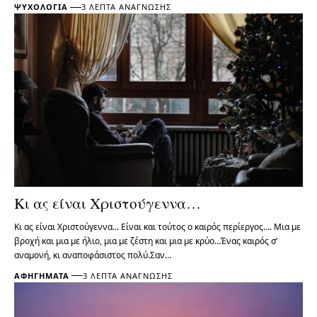
ΨΥΧΟΛΟΓΊΑ
3 ΛΕΠΤΆ ΑΝΆΓΝΩΣΗΣ
Κι ας είναι Χριστούγεννα…
Κι ας είναι Χριστούγεννα... Είναι και τούτος ο καιρός περίεργος…. Μια με
βροχή και μια με ήλιο, μια με ζέστη και μια με κρύο…Ένας καιρός σ’
αναμονή, κι αναποφάσιστος πολύ.Σαν…
ΑΦΗΓΉΜΑΤΑ
3 ΛΕΠΤΆ ΑΝΆΓΝΩΣΗΣ