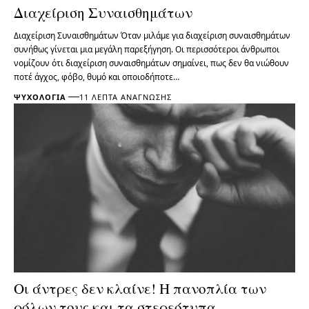
Διαχείριση Συναισθημάτων
Διαχείριση Συναισθημάτων Όταν μιλάμε για διαχείριση συναισθημάτων
συνήθως γίνεται μια μεγάλη παρεξήγηση. Οι περισσότεροι άνθρωποι
νομίζουν ότι διαχείριση συναισθημάτων σημαίνει, πως δεν θα νιώθουν
ποτέ άγχος, φόβο, θυμό και οποιοδήποτε…
ΨΥΧΟΛΟΓΊΑ
11 ΛΕΠΤΆ ΑΝΆΓΝΩΣΗΣ
Οι άντρες δεν κλαίνε! Η πανοπλία των
ρόλων τους και τα στερεότυπα…