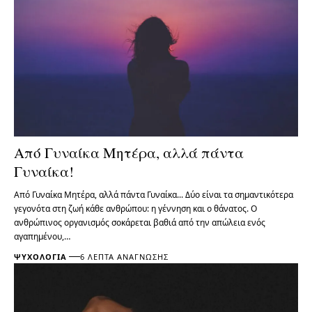
Από Γυναίκα Μητέρα, αλλά πάντα
Γυναίκα!
Από Γυναίκα Μητέρα, αλλά πάντα Γυναίκα... Δύο είναι τα σημαντικότερα
γεγονότα στη ζωή κάθε ανθρώπου: η γέννηση και ο θάνατος. Ο
ανθρώπινος οργανισμός σοκάρεται βαθιά από την απώλεια ενός
αγαπημένου,…
ΨΥΧΟΛΟΓΊΑ
6 ΛΕΠΤΆ ΑΝΆΓΝΩΣΗΣ