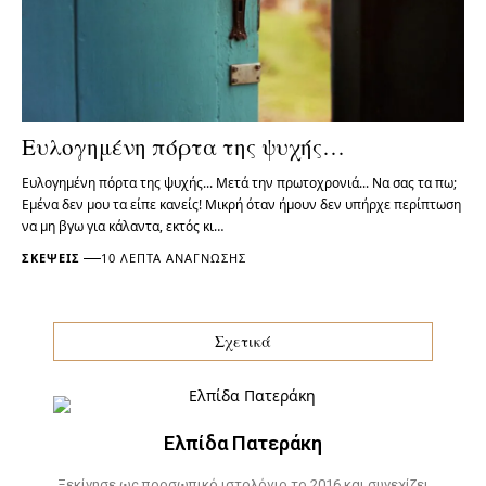
Ευλογημένη πόρτα της ψυχής…
Ευλογημένη πόρτα της ψυχής... Μετά την πρωτοχρονιά... Να σας τα πω;
Εμένα δεν μου τα είπε κανείς! Μικρή όταν ήμουν δεν υπήρχε περίπτωση
να μη βγω για κάλαντα, εκτός κι…
ΣΚΈΨΕΙΣ
10 ΛΕΠΤΆ ΑΝΆΓΝΩΣΗΣ
Σχετικά
Ελπίδα Πατεράκη
Ξεκίνησε ως προσωπικό ιστολόγιο το 2016 και συνεχίζει