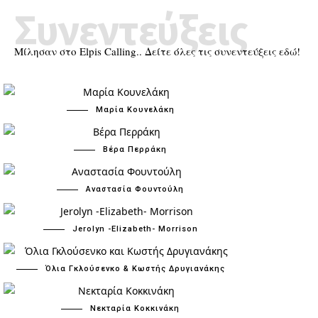
Συνεντεύξεις
Μίλησαν στο Elpis Calling.. Δείτε όλες τις συνεντεύξεις εδώ!
Μαρία Κουνελάκη
Βέρα Περράκη
Αναστασία Φουντούλη
Jerolyn -Elizabeth- Morrison
Όλια Γκλούσενκο & Κωστής Δρυγιανάκης
Νεκταρία Κοκκινάκη