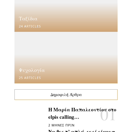
Ταξίδια
24 ARTICLES
Ψυχολογία
25 ARTICLES
Δημοφιλή Άρθρα
Η Μαρία Παπαλεοντίου στο
elpis calling…
2 ΜΉΝΕΣ ΠΡΙΝ
Να θες τ’ απλά, εκεί είναι η