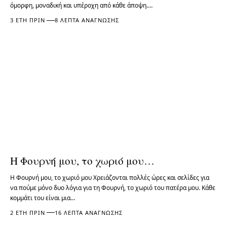
όμορφη, μοναδική και υπέροχη από κάθε άποψη.…
3 ΈΤΗ ΠΡΙΝ
8 ΛΕΠΤΆ ΑΝΆΓΝΩΣΗΣ
Η Φουρνή μου, το χωριό μου…
Η Φουρνή μου, το χωριό μου Χρειάζονται πολλές ώρες και σελίδες για
να πούμε μόνο δυο λόγια για τη Φουρνή, το χωριό του πατέρα μου. Κάθε
κομμάτι του είναι μια…
2 ΈΤΗ ΠΡΙΝ
16 ΛΕΠΤΆ ΑΝΆΓΝΩΣΗΣ