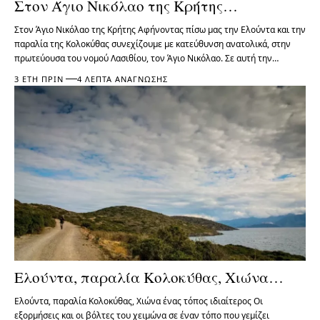
Στον Άγιο Νικόλαο της Κρήτης…
Στον Άγιο Νικόλαο της Κρήτης Αφήνοντας πίσω μας την Ελούντα και την
παραλία της Κολοκύθας συνεχίζουμε με κατεύθυνση ανατολικά, στην
πρωτεύουσα του νομού Λασιθίου, τον Άγιο Νικόλαο. Σε αυτή την…
3 ΈΤΗ ΠΡΙΝ
4 ΛΕΠΤΆ ΑΝΆΓΝΩΣΗΣ
Ελούντα, παραλία Κολοκύθας, Χιώνα…
Ελούντα, παραλία Κολοκύθας, Χιώνα ένας τόπος ιδιαίτερος Οι
εξορμήσεις και οι βόλτες του χειμώνα σε έναν τόπο που γεμίζει