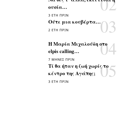
ουσία…
3 ΈΤΗ ΠΡΙΝ
Ούτε μια κουβέρτα…
2 ΈΤΗ ΠΡΙΝ
Η Μαρία Μιχαλούδη στο
elpis calling…
7 ΜΉΝΕΣ ΠΡΙΝ
Τί θα ήταν η ζωή χωρίς το
κέντρο της Αγάπης;
3 ΈΤΗ ΠΡΙΝ