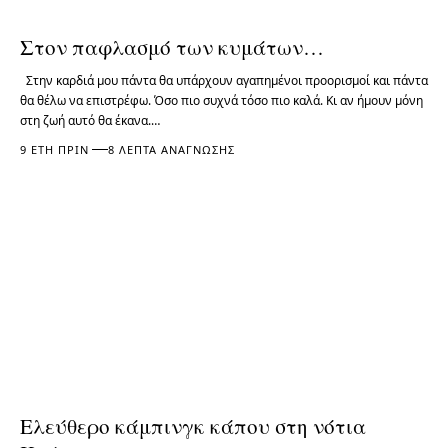
Στον παφλασμό των κυμάτων…
Στην καρδιά μου πάντα θα υπάρχουν αγαπημένοι προορισμοί και πάντα
θα θέλω να επιστρέφω. Όσο πιο συχνά τόσο πιο καλά. Κι αν ήμουν μόνη
στη ζωή αυτό θα έκανα.…
9 ΈΤΗ ΠΡΙΝ
8 ΛΕΠΤΆ ΑΝΆΓΝΩΣΗΣ
Ελεύθερο κάμπινγκ κάπου στη νότια