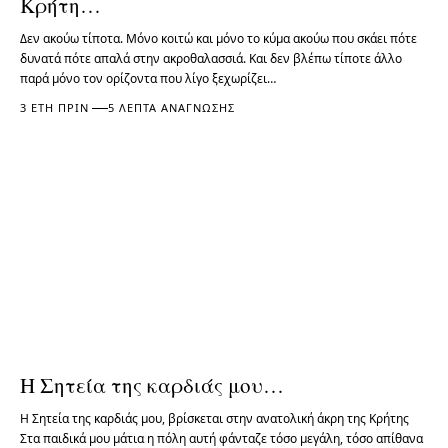
Κρήτη…
Δεν ακούω τίποτα. Μόνο κοιτώ και μόνο το κύμα ακούω που σκάει πότε
δυνατά πότε απαλά στην ακροθαλασσιά. Και δεν βλέπω τίποτε άλλο
παρά μόνο τον ορίζοντα που λίγο ξεχωρίζει…
3 ΈΤΗ ΠΡΙΝ
5 ΛΕΠΤΆ ΑΝΆΓΝΩΣΗΣ
Η Σητεία της καρδιάς μου…
Η Σητεία της καρδιάς μου, βρίσκεται στην ανατολική άκρη της Κρήτης
Στα παιδικά μου μάτια η πόλη αυτή φάνταζε τόσο μεγάλη, τόσο απίθανα