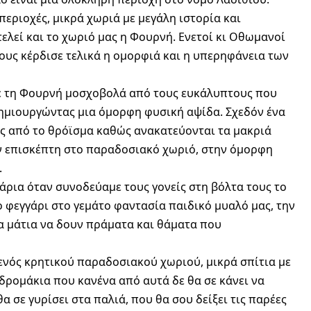
περιοχές, μικρά χωριά με μεγάλη ιστορία και
ελεί και το χωριό μας η Φουρνή. Ενετοί κι Οθωμανοί
ους κέρδισε τελικά η ομορφιά και η υπερηφάνεια των
με τη Φουρνή μοσχοβολά από τους ευκάλυπτους που
 δημιουργώντας μια όμορφη φυσική αψίδα. Σχεδόν ένα
ς από το θρόϊσμα καθώς ανακατεύονται τα μακριά
ν επισκέπτη στο παραδοσιακό χωριό, στην όμορφη
.
άρια όταν συνοδεύαμε τους γονείς στη βόλτα τους το
ο φεγγάρι στο γεμάτο φαντασία παιδικό μυαλό μας, την
α μάτια να δουν πράματα και θάματα που
ενός κρητικού παραδοσιακού χωριού, μικρά σπίτια με
δρομάκια που κανένα από αυτά δε θα σε κάνει να
α σε γυρίσει στα παλιά, που θα σου δείξει τις παρέες