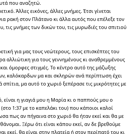
αυτά που αναζητώ.
τικό. Άλλες εικόνες, άλλες μνήμες. Έτσι γίνεται
ια ρακή στον Πλάτανο κι άλλα αυτός που επέλεξε τον
υ, τις μνήμες των δικών του, τις μυρωδιές του σπιτιού
ρετική για μας τους νεώτερους, τους επισκέπτες του
ρα αλλιώτικη για τους γεννημένους κι αναθρεμμένους
 και όμορφες στιγμές. Το κέντρο αυτό της μάζωξης
ν, καλόκαρδων μα και σκληρών ανά περίπτωση έχει
κά σπίτια, μα αυτό το χωριό ξεπέρασε τις μικρότητες με
, είναι η γιαγιά μου η Μαρία κι ο παππούς μου ο
 (στο 1:37 με το καπελάκι του) που κάποιοι καλοί
σα πως αν πήγαινα στο χωριό θα ήταν εκεί και θα με
θάνομαι. Ξέρω ότι είναι κάπου εκεί, αν δε βρεθούμε
ναι εκεί, θα είναι στην πλατεία ή στον περίπατό του κι