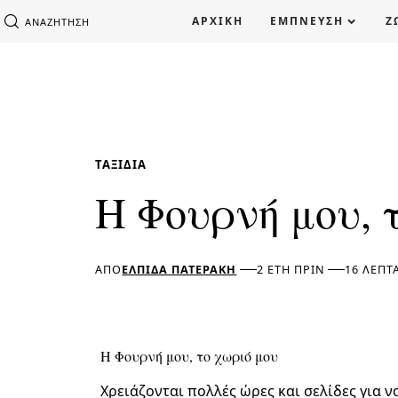
ΑΡΧΙΚΗ
ΕΜΠΝΕΥΣΗ
Ζ
ΑΝΑΖΉΤΗΣΗ
ΤΑΞΊΔΙΑ
Η Φουρνή μου, 
ΑΠΌ
ΕΛΠΊΔΑ ΠΑΤΕΡΆΚΗ
2 ΈΤΗ ΠΡΙΝ
16 ΛΕΠΤ
Η Φουρνή μου, το χωριό μου
Χρειάζονται πολλές ώρες και σελίδες για ν