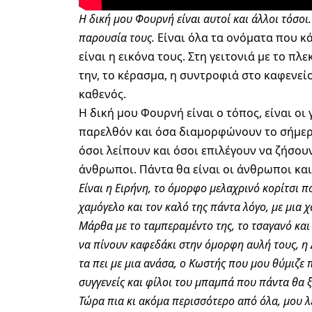
Η δική μου Φουρνή είναι αυτοί και άλλοι τόσοι
παρουσία τους.
Είναι όλα τα ονόματα που κάπ
είναι η εικόνα τους. Στη γειτονιά με το π
την, το κέρασμα, η συντροφιά στο καφενείο,
καθενός.
Η δική μου Φουρνή είναι ο τόπος, είναι οι γ
παρελθόν και όσα διαμορφώνουν το σήμερα.
όσοι λείπουν και όσοι επιλέγουν να ζήσουν
άνθρωποι. Πάντα θα είναι οι άνθρωποι και
Ε
ίναι η Ειρήνη, το όμορφο μελαχρινό κορίτσι πο
χαμόγελο και τον καλό της πάντα λόγο, με μια 
Μάρθα με το ταμπεραμέντο της, το τσαγανό και
να πίνουν καφεδάκι στην όμορφη αυλή τους, η Δ
τα πει με μια ανάσα, ο Κωστής που μου θύμιζε π
συγγενείς και φίλοι του μπαμπά που πάντα θα 
Τώρα πια κι ακόμα περισσότερο από όλα, μου λε