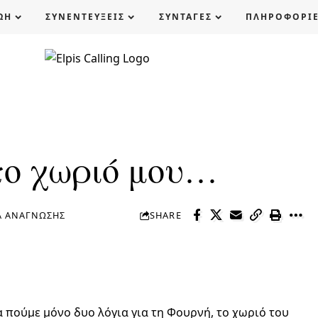
ΩΗ
ΣΥΝΕΝΤΕΥΞΕΙΣ
ΣΥΝΤΑΓΕΣ
ΠΛΗΡΟΦΟΡΙ
το χωριό μου…
Ά ΑΝΆΓΝΩΣΗΣ
SHARE
α πούμε μόνο δυο λόγια για τη Φουρνή, το χωριό του