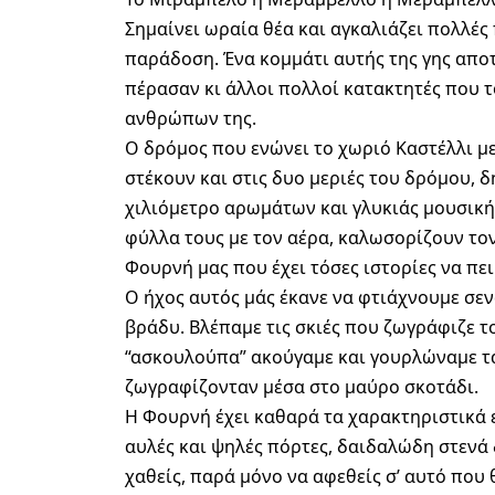
Σημαίνει ωραία θέα και αγκαλιάζει πολλές 
παράδοση. Ένα κομμάτι αυτής της γης αποτ
πέρασαν κι άλλοι πολλοί κατακτητές που τ
ανθρώπων της.
Ο δρόμος που ενώνει το χωριό Καστέλλι 
στέκουν και στις δυο μεριές του δρόμου,
χιλιόμετρο αρωμάτων και γλυκιάς μουσική
φύλλα τους με τον αέρα, καλωσορίζουν το
Φουρνή μας που έχει τόσες ιστορίες να πει
Ο ήχος αυτός μάς έκανε να φτιάχνουμε σεν
βράδυ. Βλέπαμε τις σκιές που ζωγράφιζε τ
“ασκουλούπα” ακούγαμε και γουρλώναμε τ
ζωγραφίζονταν μέσα στο μαύρο σκοτάδι.
Η Φουρνή έχει καθαρά τα χαρακτηριστικά 
αυλές και ψηλές πόρτες, δαιδαλώδη στενά 
χαθείς, παρά μόνο να αφεθείς σ’ αυτό που θ