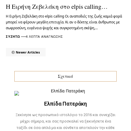
Η Ειρήνη Ζεβελάκη στο elpis calling…
Η Ειρήνη Ζεβελάκη στο elpis calling Οι αναποδιές της ζωής καμιά φορά
μπορεί να φέρουν μεγάλη επιτυχία. Κι αν ο δέκτης είναι άνθρωπος με
σωφροσύνη, ευγένεια ψυχής και συγκροτημένη σκέψη,…
ΣΥΖΗΤΏ
4 ΛΕΠΤΆ ΑΝΆΓΝΩΣΗΣ
Newer Articles
Σχετικά
Ελπίδα Πατεράκη
Ξεκίνησε ως προσωπικό ιστολόγιο το 2016 και συνεχίζει
μέχρι σήμερα, και σας προσκαλεί να ξεκινήσετε ένα
ταξίδι σε όσα απλά μα και σύνθετα αποτελούν την κάθε