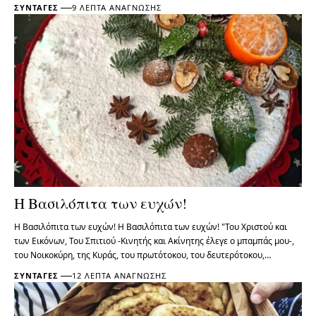
ΣΥΝΤΑΓΈΣ
9 ΛΕΠΤΆ ΑΝΆΓΝΩΣΗΣ
Η Βασιλόπιτα των ευχών!
Η Βασιλόπιτα των ευχών! Η Βασιλόπιτα των ευχών! "Του Χριστού και
των Εικόνων, Του Σπιτιού -Κινητής και Ακίνητης έλεγε ο μπαμπάς μου-,
του Νοικοκύρη, της Κυράς, του πρωτότοκου, του δευτερότοκου,…
ΣΥΝΤΑΓΈΣ
12 ΛΕΠΤΆ ΑΝΆΓΝΩΣΗΣ