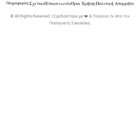
Σχετικά
Επικοινωνία
Όροι Χρήσης
Πολιτική Απορρήτου
Πληροφορίες:
© All Rights Reserved | Σχεδιάστηκε με ❤️ & Πολλούς ☕ από τον
Παναγιώτη Σακαλάκη
.