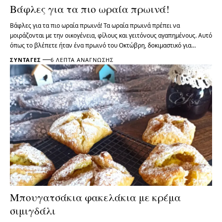
Βάφλες για τα πιο ωραία πρωινά!
Βάφλες για τα πιο ωραία πρωινά! Τα ωραία πρωινά πρέπει να
μοιράζονται με την οικογένεια, φίλους και γειτόνους αγαπημένους. Αυτό
όπως το βλέπετε ήταν ένα πρωινό του Οκτώβρη, δοκιμαστικό για…
ΣΥΝΤΑΓΈΣ
6 ΛΕΠΤΆ ΑΝΆΓΝΩΣΗΣ
Μπουγατσάκια φακελάκια με κρέμα
σιμιγδάλι