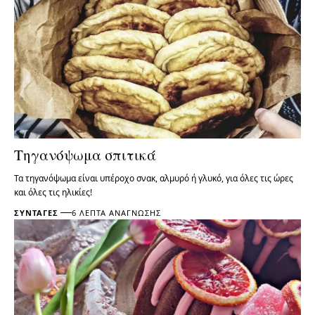
Τηγανόψωμα σπιτικά
Τα τηγανόψωμα είναι υπέροχο σνακ, αλμυρό ή γλυκό, για όλες τις ώρες
και όλες τις ηλικίες!
ΣΥΝΤΑΓΈΣ
6 ΛΕΠΤΆ ΑΝΆΓΝΩΣΗΣ