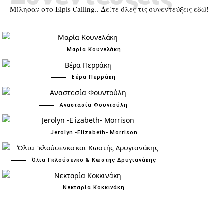
Μίλησαν στο Elpis Calling.. Δείτε όλες τις συνεντεύξεις εδώ!
Μαρία Κουνελάκη
Βέρα Περράκη
Αναστασία Φουντούλη
Jerolyn -Elizabeth- Morrison
Όλια Γκλούσενκο & Κωστής Δρυγιανάκης
Νεκταρία Κοκκινάκη