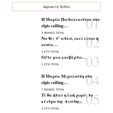
Δημοφιλή Άρθρα
Η Μαρία Παπαλεοντίου στο
elpis calling…
2 ΜΉΝΕΣ ΠΡΙΝ
Να θες τ’ απλά, εκεί είναι η
ουσία…
3 ΈΤΗ ΠΡΙΝ
Ούτε μια κουβέρτα…
2 ΈΤΗ ΠΡΙΝ
Η Μαρία Μιχαλούδη στο
elpis calling…
7 ΜΉΝΕΣ ΠΡΙΝ
Τί θα ήταν η ζωή χωρίς το
κέντρο της Αγάπης;
3 ΈΤΗ ΠΡΙΝ