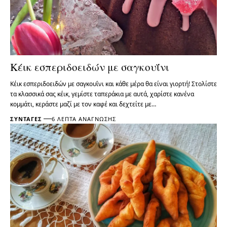
Κέικ εσπεριδοειδών με σαγκουΐνι
Κέικ εσπεριδοειδών με σαγκουΐνι και κάθε μέρα θα είναι γιορτή! Στολίστε
τα κλασσικά σας κέικ, γεμίστε ταπεράκια με αυτά, χαρίστε κανένα
κομμάτι, κεράστε μαζί με τον καφέ και δεχτείτε με…
ΣΥΝΤΑΓΈΣ
6 ΛΕΠΤΆ ΑΝΆΓΝΩΣΗΣ