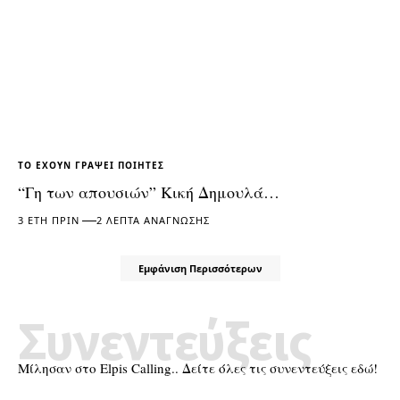
ΤΟ ΈΧΟΥΝ ΓΡΆΨΕΙ ΠΟΙΗΤΈΣ
“Γη των απουσιών” Κική Δημουλά…
3 ΈΤΗ ΠΡΙΝ
2 ΛΕΠΤΆ ΑΝΆΓΝΩΣΗΣ
Εμφάνιση Περισσότερων
Συνεντεύξεις
Μίλησαν στο Elpis Calling.. Δείτε όλες τις συνεντεύξεις εδώ!