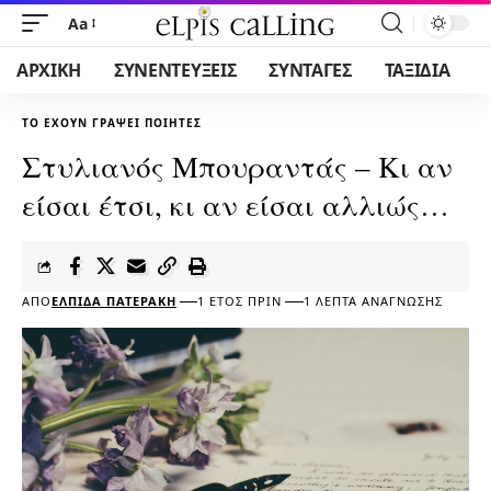
Aa
ΑΡΧΙΚΗ
ΣΥΝΕΝΤΕΥΞΕΙΣ
ΣΥΝΤΑΓΕΣ
ΤΑΞΙΔΙΑ
ΤΟ ΈΧΟΥΝ ΓΡΆΨΕΙ ΠΟΙΗΤΈΣ
Στυλιανός Μπουραντάς – Κι αν
είσαι έτσι, κι αν είσαι αλλιώς…
ΑΠΌ
ΕΛΠΊΔΑ ΠΑΤΕΡΆΚΗ
1 ΈΤΟΣ ΠΡΙΝ
1 ΛΕΠΤΆ ΑΝΆΓΝΩΣΗΣ