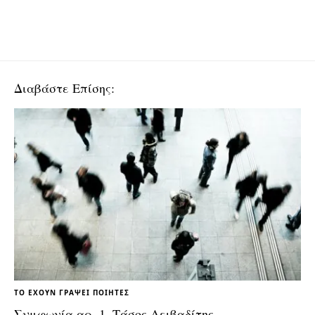
Διαβάστε Επίσης:
ΤΟ ΈΧΟΥΝ ΓΡΆΨΕΙ ΠΟΙΗΤΈΣ
Συμφωνία αρ. 1, Τάσος Λειβαδίτης