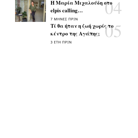
Η Μαρία Μιχαλούδη στο
elpis calling…
7 ΜΉΝΕΣ ΠΡΙΝ
Τί θα ήταν η ζωή χωρίς το
κέντρο της Αγάπης;
3 ΈΤΗ ΠΡΙΝ