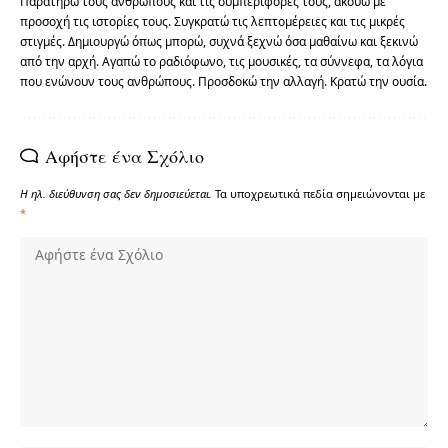
Παρατηρώ τους ανθρώπους και τις συμπεριφορές τους, ακούω με
προσοχή τις ιστορίες τους. Συγκρατώ τις λεπτομέρειες και τις μικρές
στιγμές. Δημιουργώ όπως μπορώ, συχνά ξεχνώ όσα μαθαίνω και ξεκινώ
από την αρχή. Αγαπώ το ραδιόφωνο, τις μουσικές, τα σύννεφα, τα λόγια
που ενώνουν τους ανθρώπους. Προσδοκώ την αλλαγή. Κρατώ την ουσία.
Αφήστε ένα Σχόλιο
Η ηλ. διεύθυνση σας δεν δημοσιεύεται.
Τα υποχρεωτικά πεδία σημειώνονται με
*