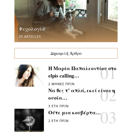
Ψυχολογία
25 ARTICLES
Δημοφιλή Άρθρα
Η Μαρία Παπαλεοντίου στο
elpis calling…
2 ΜΉΝΕΣ ΠΡΙΝ
Να θες τ’ απλά, εκεί είναι η
ουσία…
3 ΈΤΗ ΠΡΙΝ
Ούτε μια κουβέρτα…
2 ΈΤΗ ΠΡΙΝ