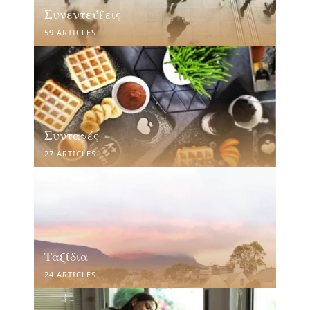
Συνεντεύξεις
59 ARTICLES
Συνταγές
27 ARTICLES
Ταξίδια
24 ARTICLES