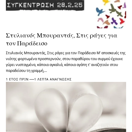
Στυλιανός Μπουραντάς, Στις ράγες για
τον Παράδεισο
Στυλιανός Μπουραντάς, Στις ράγες για τον Παράδεισο Μ’ αποσκευές της
νιότης φορτωμένα προσπερνούν, στου παραθύρου του συρμού έχουνε
γύρει νυσταγμένα, κάποια αγκαλιά, κάποια αγάπη τ’ αναζητούν στου
παραδείσου τη γραμμή,…
1 ΈΤΟΣ ΠΡΙΝ
1 ΛΕΠΤΆ ΑΝΆΓΝΩΣΗΣ