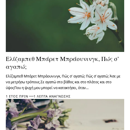
Ελίζαμπεθ Μπάρετ Μπράουνινγκ, Πώς σ’
αγαπώ;
Ελίζαμπεθ Μπάρετ Μπράουνινγκ, Πώς σ' αγαπώ; Πώς σ’ αγαπώ; Άσε με
να μετρήσω τρόπους.Σε αγαπώ στο βάθος και στο πλάτος και στο
ύψοςΠου η ψυχή μου μπορεί να κατακτήσει, όταν…
1 ΈΤΟΣ ΠΡΙΝ
1 ΛΕΠΤΆ ΑΝΆΓΝΩΣΗΣ