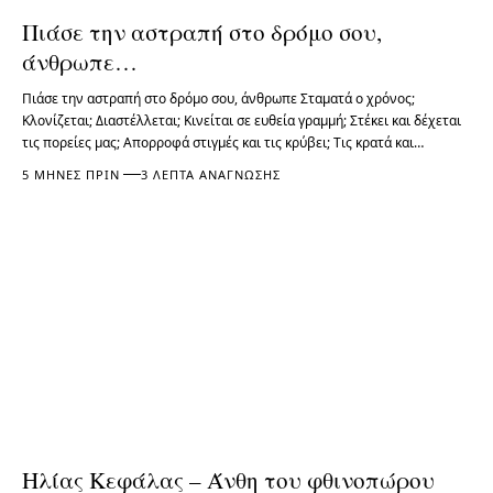
Πιάσε την αστραπή στο δρόμο σου,
άνθρωπε…
Πιάσε την αστραπή στο δρόμο σου, άνθρωπε Σταματά ο χρόνος;
Κλονίζεται; Διαστέλλεται; Κινείται σε ευθεία γραμμή; Στέκει και δέχεται
τις πορείες μας; Απορροφά στιγμές και τις κρύβει; Τις κρατά και…
5 ΜΉΝΕΣ ΠΡΙΝ
3 ΛΕΠΤΆ ΑΝΆΓΝΩΣΗΣ
Ηλίας Κεφάλας – Άνθη του φθινοπώρου