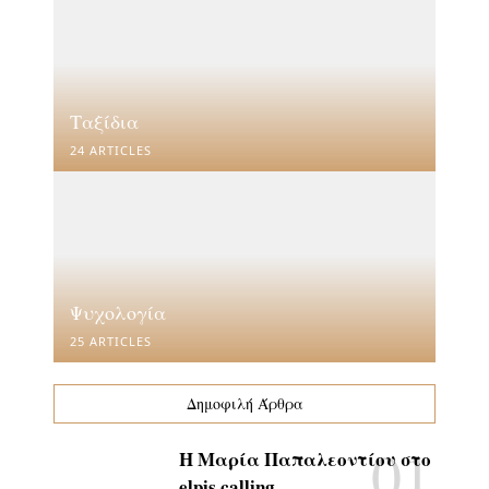
Ταξίδια
24 ARTICLES
Ψυχολογία
25 ARTICLES
Δημοφιλή Άρθρα
Η Μαρία Παπαλεοντίου στο
elpis calling…