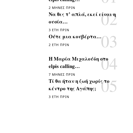
2 ΜΉΝΕΣ ΠΡΙΝ
Να θες τ’ απλά, εκεί είναι η
ουσία…
3 ΈΤΗ ΠΡΙΝ
Ούτε μια κουβέρτα…
2 ΈΤΗ ΠΡΙΝ
Η Μαρία Μιχαλούδη στο
elpis calling…
7 ΜΉΝΕΣ ΠΡΙΝ
Τί θα ήταν η ζωή χωρίς το
κέντρο της Αγάπης;
3 ΈΤΗ ΠΡΙΝ