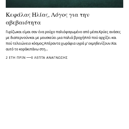
Κεφάλας Ηλίας, Λόγος για την
αβεβαιότητα
Γυρίζωκαι είμαι σαν ένα ρούχο παλιόφαγωμένο από μέσα.Κρύες ανάσες
με διαπερνούνκαι με μουσκεύει μια παλιά βροχήΑπό πού αρχίζει και
πού τελειώνειο κόσμος;Απέραντα χωράφια υγρά μ’ εκμηδενίζουν.Και
αυτό το κοράκιπάνω στη…
2 ΈΤΗ ΠΡΙΝ
0 ΛΕΠΤΆ ΑΝΆΓΝΩΣΗΣ