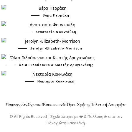
Βέρα Περράκη
Αναστασία Φουντούλη
Jerolyn -Elizabeth- Morrison
Όλια Γκλούσενκο & Κωστής Δρυγιανάκης
Νεκταρία Κοκκινάκη
Σχετικά
Επικοινωνία
Όροι Χρήσης
Πολιτική Απορρήτου
Πληροφορίες:
© All Rights Reserved | Σχεδιάστηκε με ❤️ & Πολλούς ☕ από τον
Παναγιώτη Σακαλάκη
.