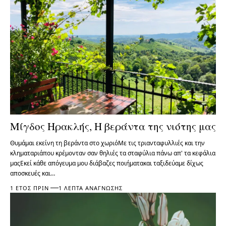
Μίγδος Ηρακλής, Η βεράντα της νιότης μας
Θυμάμαι εκείνη τη βεράντα στο χωριόΜε τις τριανταφυλλιές και την
κληματαριάπου κρέμονταν σαν θηλιές τα σταφύλια πάνω απ' τα κεφάλια
μαςΕκεί κάθε απόγευμα μου διάβαζες ποιήματακαι ταξιδεύαμε δίχως
αποσκευές και…
1 ΈΤΟΣ ΠΡΙΝ
1 ΛΕΠΤΆ ΑΝΆΓΝΩΣΗΣ