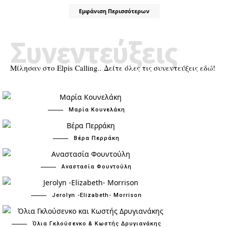
Εμφάνιση Περισσότερων
Συνεντεύξεις
Μίλησαν στο Elpis Calling.. Δείτε όλες τις συνεντεύξεις εδώ!
Μαρία Κουνελάκη
Βέρα Περράκη
Αναστασία Φουντούλη
Jerolyn -Elizabeth- Morrison
Όλια Γκλούσενκο & Κωστής Δρυγιανάκης