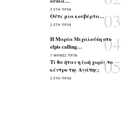
ουσία…
3 ΈΤΗ ΠΡΙΝ
Ούτε μια κουβέρτα…
2 ΈΤΗ ΠΡΙΝ
Η Μαρία Μιχαλούδη στο
elpis calling…
7 ΜΉΝΕΣ ΠΡΙΝ
Τί θα ήταν η ζωή χωρίς το
κέντρο της Αγάπης;
3 ΈΤΗ ΠΡΙΝ