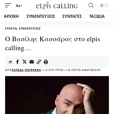
Aa
ΑΡΧΙΚΗ
ΣΥΝΕΝΤΕΥΞΕΙΣ
ΣΥΝΤΑΓΕΣ
ΤΑΞΙΔΙΑ
ΣΥΖΗΤΏ
ΣΥΝΕΝΤΕΎΞΕΙΣ
Ο Βασίλης Κασσάρας στο elpis
calling…
ΑΠΌ
ΕΛΠΊΔΑ ΠΑΤΕΡΆΚΗ
3 ΈΤΗ ΠΡΙΝ
8 ΛΕΠΤΆ ΑΝΆΓΝΩΣΗΣ