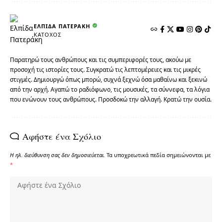
ΕΛΠΊΔΑ ΠΑΤΕΡΆΚΗ
ΚΆΤΟΧΟΣ
Παρατηρώ τους ανθρώπους και τις συμπεριφορές τους, ακούω με
προσοχή τις ιστορίες τους. Συγκρατώ τις λεπτομέρειες και τις μικρές
στιγμές. Δημιουργώ όπως μπορώ, συχνά ξεχνώ όσα μαθαίνω και ξεκινώ
από την αρχή. Αγαπώ το ραδιόφωνο, τις μουσικές, τα σύννεφα, τα λόγια
που ενώνουν τους ανθρώπους. Προσδοκώ την αλλαγή. Κρατώ την ουσία.
Αφήστε ένα Σχόλιο
Η ηλ. διεύθυνση σας δεν δημοσιεύεται.
Τα υποχρεωτικά πεδία σημειώνονται με
*