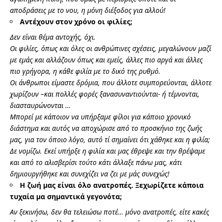
αποδράσεις με το νου, η μόνη διέξοδος για αλλού!
Αντέχουν στον χρόνο οι φιλίες;
Δεν είναι θέμα αντοχής, όχι.
Οι φιλίες, όπως και όλες οι ανθρώπινες σχέσεις, μεγαλώνουν μαζί
με εμάς και αλλάζουν όπως και εμείς, άλλες πιο αργά και άλλες
πιο γρήγορα, η κάθε φιλία με το δικό της ρυθμό.
Οι άνθρωποι είμαστε δρόμια, που άλλοτε συμπορεύονται, άλλοτε
χωρίζουν –και πολλές φορές ξανασυναντιούνται- ή τέμνονται,
διασταυρώνονται …
Μπορεί με κάποιον να υπήρξαμε φίλοι για κάποιο χρονικό
διάστημα και αυτός να αποχώρισε από το προσκήνιο της ζωής
μας, για τον όποιο λόγο, αυτό τί σημαίνει ότι χάθηκε και η φιλία;
Δε νομίζω. Εκεί υπήρξε η φιλία και μας έθρεψε και την θρέψαμε
και από το αλισβερίσι τούτο κάτι άλλαξε πάνω μας, κάτι
δημιουργήθηκε και συνεχίζει να ζει με μάς συνεχώς!
Η ζωή μας είναι όλο ανατροπές. Ξεχωρίζετε κάποια
τυχαία μα σημαντικά γεγονότα;
Αν ξεκινήσω, δεν θα τελειώσω ποτέ… μόνο ανατροπές, είτε κακές