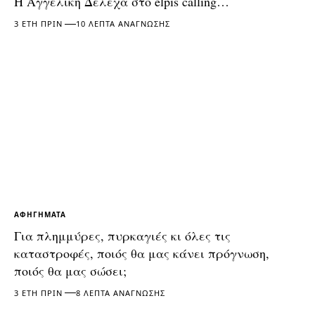
Η Αγγελική Δελεχά στο elpis calling…
3 ΈΤΗ ΠΡΙΝ
10 ΛΕΠΤΆ ΑΝΆΓΝΩΣΗΣ
ΑΦΗΓΉΜΑΤΑ
Για πλημμύρες, πυρκαγιές κι όλες τις
καταστροφές, ποιός θα μας κάνει πρόγνωση,
ποιός θα μας σώσει;
3 ΈΤΗ ΠΡΙΝ
8 ΛΕΠΤΆ ΑΝΆΓΝΩΣΗΣ