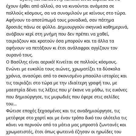
έχουν έρθει από αλλού, σα να κινούνται ανάμεσα σε
πολλούς κόσμους, σα να συνομιλούν με κείνους στο τώρα.
Αφήνουν το αποτύπωμά τους μοναδικά, σαν πάτημα
δροσιάς πάνω σε φύλλο. Δημιουργούν σκηνικά καθημερινά,
ανάβουν κερί στη μνήμη που δεν πρέπει να χαθεί,
ταιριάζουν και κρατούν όσα μπορούν και τα άλλα τα
αφήνουν να πετάξουν κι έτσι ανάλαφροι αγγίζουν τον
ουρανό τους.
Ο Βασίλης είναι αερικό! Κινείται σε πολλούς κόσμους.
Ενώνει με ευκολία τους αιώνες, χρωματίζει τα δύσκολα
χρόνια, ανασύρει από το σκονισμένο μπαούλο ιστορίες και
τις ταιριάζει στο τώρα με την ιδιαίτερη γραφή του, με
μαεστρία δένει τις λέξεις που μ’ έκανε να μάθω, τις εικόνες
που δημιούργησε, τις μυρωδιές που έφερε στις σελίδες
του…
Φώτισε εποχές ξεχασμένες και τις αναδημιούργησε, τις
μετέφερε στο χαρτί και με έναν τρόπο δικό του ολότελα τις
κάνει να περνούν από τα μάτια μας μπροστά ζωντανές και
χρωματιστές, έτσι όπως φωτεινά έζησαν οι ηρωίδες του