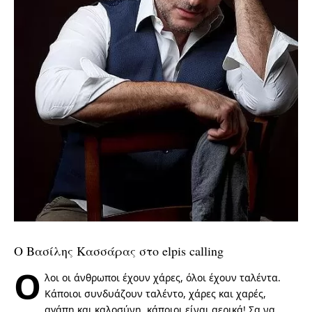
Ο Βασίλης Κασσάρας στο elpis calling
Ό
λοι οι άνθρωποι έχουν χάρες, όλοι έχουν ταλέντα.
Κάποιοι συνδυάζουν ταλέντο, χάρες και χαρές,
αγάπη και καλοσύνη, κάποιοι είναι αερικά! Σα να