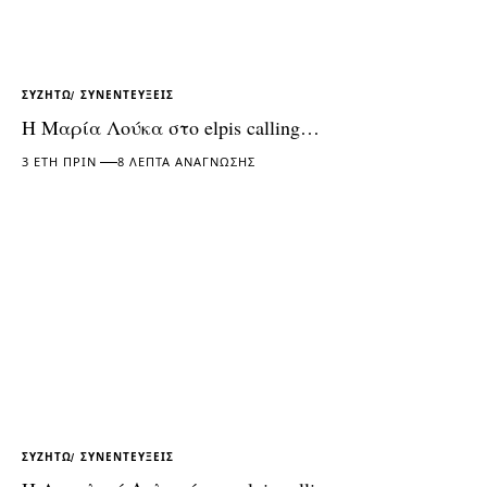
ΣΥΖΗΤΏ
ΣΥΝΕΝΤΕΎΞΕΙΣ
Η Μαρία Λούκα στο elpis calling…
3 ΈΤΗ ΠΡΙΝ
8 ΛΕΠΤΆ ΑΝΆΓΝΩΣΗΣ
ΣΥΖΗΤΏ
ΣΥΝΕΝΤΕΎΞΕΙΣ