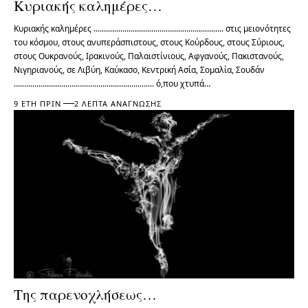
Κυριακής καλημέρες…
Κυριακής καλημέρες ............................................................... στις μειονότητες
του κόσμου, στους ανυπεράσπιστους, στους Κούρδους, στους Σύριους,
στους Ουκρανούς, Ιρακινούς, Παλαιστίνιους, Αφγανούς, Πακιστανούς,
Νιγηριανούς, σε Λιβύη, Καύκασο, Κεντρική Ασία, Σομαλία, Σουδάν
.................................................................... ό,που χτυπά…
9 ΈΤΗ ΠΡΙΝ
2 ΛΕΠΤΆ ΑΝΆΓΝΩΣΗΣ
Της παρενοχλήσεως…