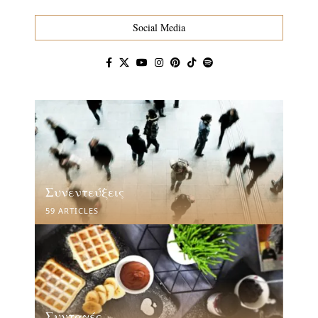
Social Media
Συνεντεύξεις
59 ARTICLES
Συνταγές