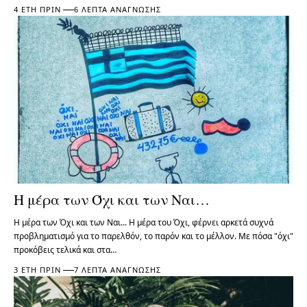
4 ΈΤΗ ΠΡΙΝ
6 ΛΕΠΤΆ ΑΝΆΓΝΩΣΗΣ
Η μέρα των Όχι και των Ναι…
Η μέρα των Όχι και των Ναι... Η μέρα του Όχι, φέρνει αρκετά συχνά
προβληματισμό για το παρελθόν, το παρόν και το μέλλον. Με πόσα "όχι"
προκόβεις τελικά και στα…
3 ΈΤΗ ΠΡΙΝ
7 ΛΕΠΤΆ ΑΝΆΓΝΩΣΗΣ