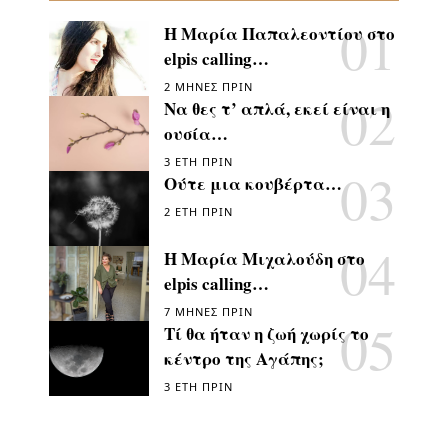
Η Μαρία Παπαλεοντίου στο
elpis calling…
2 ΜΉΝΕΣ ΠΡΙΝ
Να θες τ’ απλά, εκεί είναι η
ουσία…
3 ΈΤΗ ΠΡΙΝ
Ούτε μια κουβέρτα…
2 ΈΤΗ ΠΡΙΝ
Η Μαρία Μιχαλούδη στο
elpis calling…
7 ΜΉΝΕΣ ΠΡΙΝ
Τί θα ήταν η ζωή χωρίς το
κέντρο της Αγάπης;
3 ΈΤΗ ΠΡΙΝ