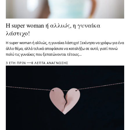
Η super woman ή αλλιώς, η γυναίκα
λάστιχο!
Η super woman ή αλλιώς, η γυναίκα λάστιχο! Ξεκίνησα να γράφω για ένα
άλλο θέμα, αλλά τελικά αποφάσισα να καταλήξω σε αυτό, γιατί πονώ
πολύ τις γυναίκες που ξεπατώνονται τέτοιες…
3 ΈΤΗ ΠΡΙΝ
8 ΛΕΠΤΆ ΑΝΆΓΝΩΣΗΣ