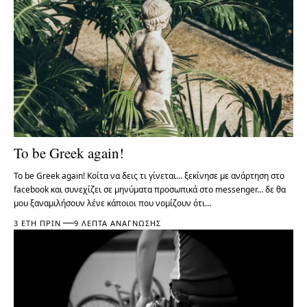
To be Greek again!
To be Greek again! Κοίτα να δεις τι γίνεται… ξεκίνησε με ανάρτηση στο
facebook και συνεχίζει σε μηνύματα προσωπικά στο messenger… δε θα
μου ξαναμιλήσουν λένε κάποιοι που νομίζουν ότι…
3 ΈΤΗ ΠΡΙΝ
9 ΛΕΠΤΆ ΑΝΆΓΝΩΣΗΣ