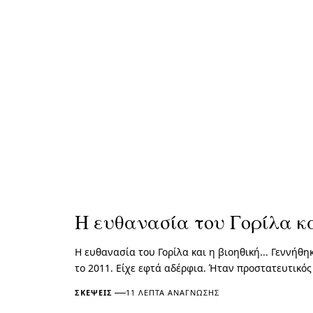
Η ευθανασία του Γορίλα κα
Η ευθανασία του Γορίλα και η βιοηθική... Γεννήθ
το 2011. Είχε εφτά αδέρφια. Ήταν προστατευτικός
ΣΚΈΨΕΙΣ
11 ΛΕΠΤΆ ΑΝΆΓΝΩΣΗΣ