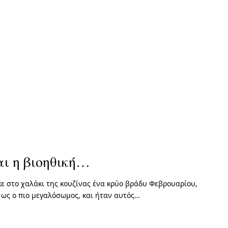
ι η βιοηθική…
ηκε στο χαλάκι της κουζίνας ένα κρύο βράδυ Φεβρουαρίου,
 ως ο πιο μεγαλόσωμος, και ήταν αυτός…