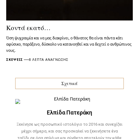
Κοντά εκατό…
Όση ψυχραιμία και να μας διακρίνει, ο θάνατος θα είναι πάντα κάτι
αφύσικο, παράξενο, δύσκολο να κατανοηθεί και να δεχτεί ο ανθρώπινος
νους.
ΣΚΈΨΕΙΣ
8 ΛΕΠΤΆ ΑΝΆΓΝΩΣΗΣ
Σχετικά
Ελπίδα Πατεράκη
Ξεκίνησε ως προσωπικό ιστολόγιο το 2016 και συνεχίζει
μέχρι σήμερα, και σας προσκαλεί να ξεκινήσετε ένα
ταξίδι σε όσα απλά μα και σύνθετα αποτελούν την κάθε