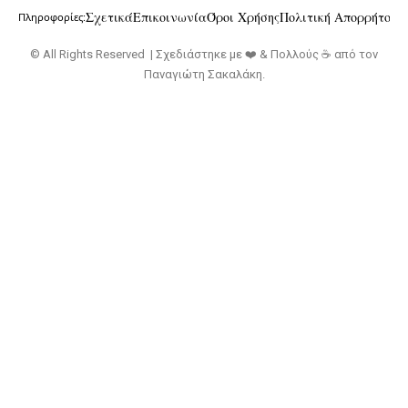
Σχετικά
Επικοινωνία
Όροι Χρήσης
Πολιτική Απορρήτου
Πληροφορίες:
© All Rights Reserved | Σχεδιάστηκε με ❤️ & Πολλούς ☕ από τον
Παναγιώτη Σακαλάκη
.