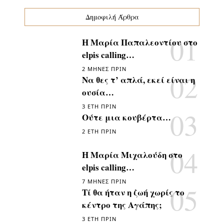
Δημοφιλή Άρθρα
Η Μαρία Παπαλεοντίου στο
elpis calling…
2 ΜΉΝΕΣ ΠΡΙΝ
Να θες τ’ απλά, εκεί είναι η
ουσία…
3 ΈΤΗ ΠΡΙΝ
Ούτε μια κουβέρτα…
2 ΈΤΗ ΠΡΙΝ
Η Μαρία Μιχαλούδη στο
elpis calling…
7 ΜΉΝΕΣ ΠΡΙΝ
Τί θα ήταν η ζωή χωρίς το
κέντρο της Αγάπης;
3 ΈΤΗ ΠΡΙΝ