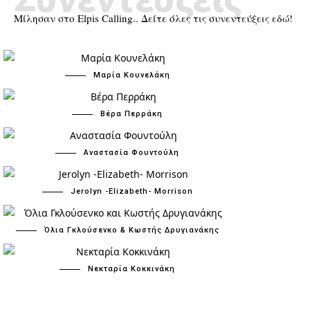
Μίλησαν στο Elpis Calling.. Δείτε όλες τις συνεντεύξεις εδώ!
Μαρία Κουνελάκη
Βέρα Περράκη
Αναστασία Φουντούλη
Jerolyn -Elizabeth- Morrison
Όλια Γκλούσενκο & Κωστής Δρυγιανάκης
Νεκταρία Κοκκινάκη