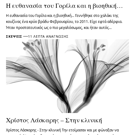
Η ευθανασία του Γορίλα και η βιοηθική…
Η ευθανασία του Γορίλα και η βιοηθική... Γεννήθηκε στο χαλάκι της
κουζίνας ένα κρύο βράδυ Φεβρουαρίου, το 2011. Είχε εφτά αδέρφια.
Ήταν προστατευτικός ως ο πιο μεγαλόσωμος, και ήταν αυτός…
ΣΚΈΨΕΙΣ
11 ΛΕΠΤΆ ΑΝΆΓΝΩΣΗΣ
Χρίστος Λάσκαρης – Στην κλινική
Χρίστος Λάσκαρης - Στην κλινική Την ετοίμασαν και με φώναξαν να