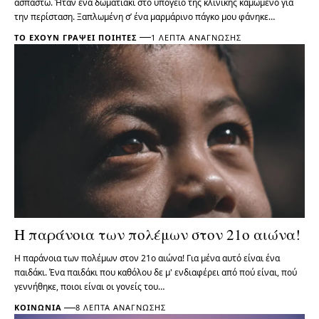
ασπαστώ. Ήταν ένα δωματιάκι στο υπόγειο της κλινικής καμωμένο για
την περίσταση. Ξαπλωμένη σ’ ένα μαρμάρινο πάγκο μου φάνηκε…
ΤΟ ΈΧΟΥΝ ΓΡΆΨΕΙ ΠΟΙΗΤΈΣ
1 ΛΕΠΤΆ ΑΝΆΓΝΩΣΗΣ
Η παράνοια των πολέμων στον 21ο αιώνα!
Η παράνοια των πολέμων στον 21ο αιώνα! Για μένα αυτό είναι ένα
παιδάκι. Ένα παιδάκι που καθόλου δε μ' ενδιαφέρει από πού είναι, πού
γεννήθηκε, ποιοι είναι οι γονείς του…
ΚΟΙΝΩΝΊΑ
8 ΛΕΠΤΆ ΑΝΆΓΝΩΣΗΣ