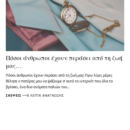
Πόσοι άνθρωποι έχουν περάσει από τη ζωή
μας…
Πόσοι άνθρωποι έχουν περάσει από τη ζωή μας! Πριν λίγες μέρες
θέλησε ο πατέρας μου να ψάξουμε σ’ αυτό το ιντερνέτ που όλα τα
βρίσκει, ένα δυο ονόματα παλιών του…
ΣΚΈΨΕΙΣ
8 ΛΕΠΤΆ ΑΝΆΓΝΩΣΗΣ