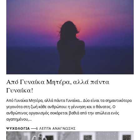
Από Γυναίκα Μητέρα, αλλά πάντα
Γυναίκα!
Από Γυναίκα Μητέρα, αλλά πάντα Γυναίκα... Δύο είναι τα σημαντικότερα
γεγονότα στη ζωή κάθε ανθρώπου: η γέννηση και ο θάνατος. Ο
ανθρώπινος οργανισμός σοκάρεται βαθιά από την απώλεια ενός
αγαπημένου,…
ΨΥΧΟΛΟΓΊΑ
6 ΛΕΠΤΆ ΑΝΆΓΝΩΣΗΣ