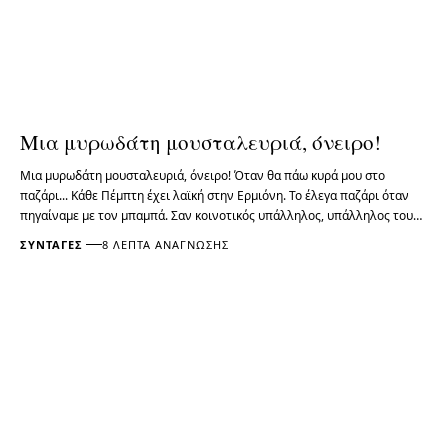
Μια μυρωδάτη μουσταλευριά, όνειρο!
Μια μυρωδάτη μουσταλευριά, όνειρο! Όταν θα πάω κυρά μου στο
παζάρι... Κάθε Πέμπτη έχει λαϊκή στην Ερμιόνη. Το έλεγα παζάρι όταν
πηγαίναμε με τον μπαμπά. Σαν κοινοτικός υπάλληλος, υπάλληλος του…
ΣΥΝΤΑΓΈΣ
8 ΛΕΠΤΆ ΑΝΆΓΝΩΣΗΣ