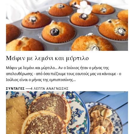
Μάφιν με λεμόνι και μύρτιλο
Μάφιν με λεμόνι και μύρτιλο... Αν ο Ιούνιος ήταν ο μήνας της
απελευθέρωσης - από όσα πιέζουμε τους εαυτούς μας να κάνουμε - ο
Ιούλιος είναι ο μήνας της εμπιστοσύνης…
ΣΥΝΤΑΓΈΣ
4 ΛΕΠΤΆ ΑΝΆΓΝΩΣΗΣ