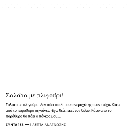
Σαλάτα με πλιγούρι!
Σαλάτα με πλιγούρι! -Δεν πάει παιδί μου ο νεροχύτης στον τοίχο. Κάτω
από το παράθυρο πηγαίνει. -Εγώ θείε, εκεί τον θέλω. Κάτω από το
παράθυρο θα πάει ο πάγκος μου.…
ΣΥΝΤΑΓΈΣ
4 ΛΕΠΤΆ ΑΝΆΓΝΩΣΗΣ