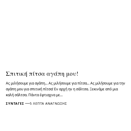
Σπιτική πίτσα αγάπη μου!
Ας μιλήσουμε για αγάπη... Ας μιλήσουμε για πίτσα... Ας μιλήσουμε για την
αγάπη μου για σπιτική πίτσα! Εν αρχή ην η σάλτσα. Ξεκινάμε από μια
καλή σάλτσα. Πάντα έφτιαχνα με…
ΣΥΝΤΑΓΈΣ
5 ΛΕΠΤΆ ΑΝΆΓΝΩΣΗΣ