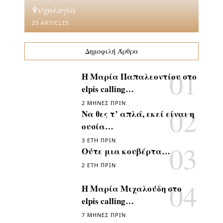
Ψυχολογία
25 ARTICLES
Δημοφιλή Άρθρα
Η Μαρία Παπαλεοντίου στο
elpis calling…
2 ΜΉΝΕΣ ΠΡΙΝ
Να θες τ’ απλά, εκεί είναι η
ουσία…
3 ΈΤΗ ΠΡΙΝ
Ούτε μια κουβέρτα…
2 ΈΤΗ ΠΡΙΝ
Η Μαρία Μιχαλούδη στο
elpis calling…
7 ΜΉΝΕΣ ΠΡΙΝ