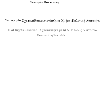
Νεκταρία Κοκκινάκη
Σχετικά
Επικοινωνία
Όροι Χρήσης
Πολιτική Απορρήτου
Πληροφορίες:
© All Rights Reserved | Σχεδιάστηκε με ❤️ & Πολλούς ☕ από τον
Παναγιώτη Σακαλάκη
.