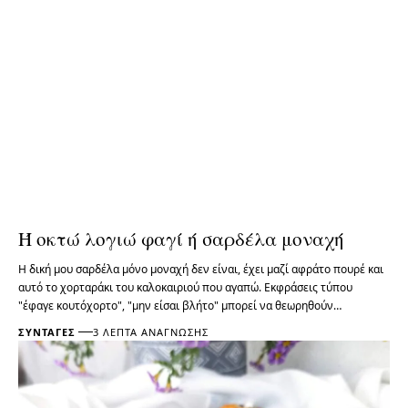
Ή οκτώ λογιώ φαγί ή σαρδέλα μοναχή
Η δική μου σαρδέλα μόνο μοναχή δεν είναι, έχει μαζί αφράτο πουρέ και
αυτό το χορταράκι του καλοκαιριού που αγαπώ. Εκφράσεις τύπου
"έφαγε κουτόχορτο", "μην είσαι βλήτο" μπορεί να θεωρηθούν…
ΣΥΝΤΑΓΈΣ
3 ΛΕΠΤΆ ΑΝΆΓΝΩΣΗΣ