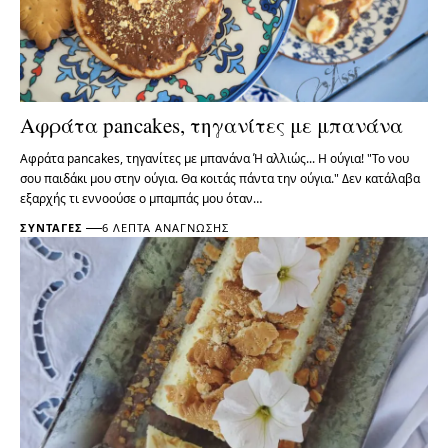
Αφράτα pancakes, τηγανίτες με μπανάνα
Αφράτα pancakes, τηγανίτες με μπανάνα Ή αλλιώς... Η ούγια! "Το νου
σου παιδάκι μου στην ούγια. Θα κοιτάς πάντα την ούγια." Δεν κατάλαβα
εξαρχής τι εννοούσε ο μπαμπάς μου όταν…
ΣΥΝΤΑΓΈΣ
6 ΛΕΠΤΆ ΑΝΆΓΝΩΣΗΣ