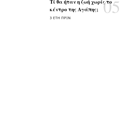
Τί θα ήταν η ζωή χωρίς το
κέντρο της Αγάπης;
3 ΈΤΗ ΠΡΙΝ