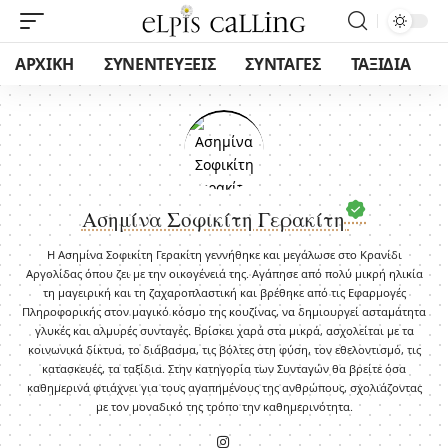
ΑΡΧΙΚΗ
ΣΥΝΕΝΤΕΥΞΕΙΣ
ΣΥΝΤΑΓΕΣ
ΤΑΞΙΔΙΑ
Ασημίνα Σοφικίτη Γερακίτη
Η Ασημίνα Σοφικίτη Γερακίτη γεννήθηκε και μεγάλωσε στο Κρανίδι
Αργολίδας όπου ζει με την οικογένειά της. Αγάπησε από πολύ μικρή ηλικία
τη μαγειρική και τη ζαχαροπλαστική και βρέθηκε από τις Εφαρμογές
Πληροφορικής στον μαγικό κόσμο της κουζίνας, να δημιουργεί ασταμάτητα
γλυκές και αλμυρές συνταγές. Βρίσκει χαρά στα μικρά, ασχολείται με τα
κοινωνικά δίκτυα, το διάβασμα, τις βόλτες στη φύση, τον εθελοντισμό, τις
κατασκευές, τα ταξίδια. Στην κατηγορία των Συνταγών θα βρείτε όσα
καθημερινά φτιάχνει για τους αγαπημένους της ανθρώπους, σχολιάζοντας
με τον μοναδικό της τρόπο την καθημερινότητα.