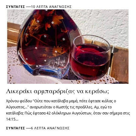
ΣΥΝΤΑΓΈΣ
10 ΛΕΠΤΆ ΑΝΆΓΝΩΣΗΣ
Λικεράκι αρμπαρόριζας να κεράσω;
Χρόνου φείδου "Ούτε που κατάλαβα μαμά, πότε έφτασε κιόλας ο
Αύγουστος..." αναρωτιόταν ο Κωστής τις προάλλες. Αμ, εγώ το
κατάλαβα; Πώς έφτασα 42 ολόκληρων Αυγούστων, όταν σαν σήμερα στις
14:15…
ΣΥΝΤΑΓΈΣ
6 ΛΕΠΤΆ ΑΝΆΓΝΩΣΗΣ