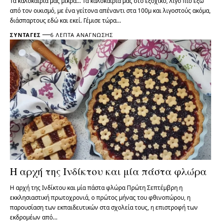
Τα καλοκαίρια μας μικρά... Τα καλοκαίρια μας στο εξοχικό, λίγο πιο έξω
από τον οικισμό, με ένα γείτονα απέναντι στα 100μ και λιγοστούς ακόμα,
διάσπαρτους εδώ και εκεί. Γέμισε τώρα…
ΣΥΝΤΑΓΈΣ
6 ΛΕΠΤΆ ΑΝΆΓΝΩΣΗΣ
Η αρχή της Ινδίκτου και μία πάστα φλώρα
Η αρχή της Ινδίκτου και μία πάστα φλώρα Πρώτη Σεπτέμβρη η
εκκλησιαστική πρωτοχρονιά, ο πρώτος μήνας του φθινοπώρου, η
παρουσίαση των εκπαιδευτικών στα σχολεία τους, η επιστροφή των
εκδρομέων από…