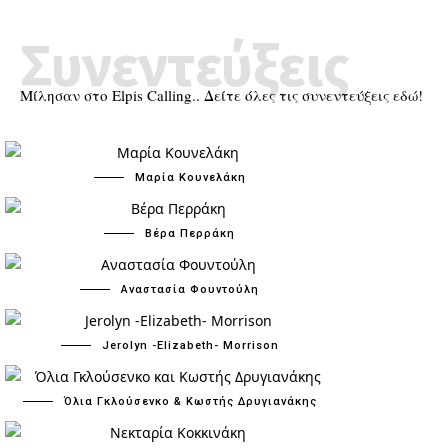
Συνεντεύξεις
Μίλησαν στο Elpis Calling.. Δείτε όλες τις συνεντεύξεις εδώ!
Μαρία Κουνελάκη
Βέρα Περράκη
Αναστασία Φουντούλη
Jerolyn -Elizabeth- Morrison
Όλια Γκλούσενκο & Κωστής Δρυγιανάκης