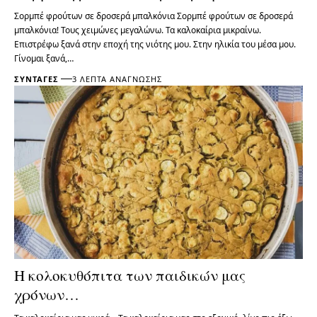
Σορμπέ φρούτων σε δροσερά μπαλκόνια Σορμπέ φρούτων σε δροσερά
μπαλκόνια! Τους χειμώνες μεγαλώνω. Τα καλοκαίρια μικραίνω.
Επιστρέφω ξανά στην εποχή της νιότης μου. Στην ηλικία του μέσα μου.
Γίνομαι ξανά,…
ΣΥΝΤΑΓΈΣ
3 ΛΕΠΤΆ ΑΝΆΓΝΩΣΗΣ
Η κολοκυθόπιτα των παιδικών μας
χρόνων…