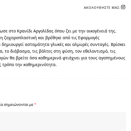
ΑΚΟΛΟΥΘΉΣΤΕ ΜΑΣ:
ωσε στο Κρανίδι Αργολίδας όπου ζει με την οικογένειά της.
τη ζαχαροπλαστική και βρέθηκε από τις Εφαρμογές
α δημιουργεί ασταμάτητα γλυκές και αλμυρές συνταγές. Βρίσκει
α, το διάβασμα, τις βόλτες στη φύση, τον εθελοντισμό, τις
αγών θα βρείτε όσα καθημερινά φτιάχνει για τους αγαπημένους
ς τρόπο την καθημερινότητα.
ία σημειώνονται με
*