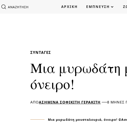
ΑΡΧΙΚΗ
ΕΜΠΝΕΥΣΗ
Ζ
ΑΝΑΖΉΤΗΣΗ
ΣΥΝΤΑΓΈΣ
Μια μυρωδάτη 
όνειρο!
ΑΠΌ
ΑΣΗΜΊΝΑ ΣΟΦΙΚΊΤΗ ΓΕΡΑΚΊΤΗ
8 ΜΉΝΕΣ 
Μια μυρωδάτη μουσταλευριά, όνειρο! ©Ασημ