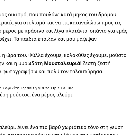
 μας οικισμό, που πουλάνε κατά μήκος του δρόμου
ρικές για στολισμό και να τις καταναλώσω προς τις
 μέρος με πράσινο και λίγα πλατάνια, σπάνιο για εμάς
ρέχει. Τα παιδιά έπαιξαν και μου μάζεψαν
ι η ώρα του. Φύλλα έχουμε, κολοκύθες έχουμε, μούστο
την και η μυρωδάτη
Μουσταλευριά
! Ζεστή ζεστή
ην φωτογραφήσω και πολύ τον ταλαιπώρησα.
οφικίτη Γερακίτη για το Elpis Calling
έρη μούστος, ένα μέρος αλεύρι.
αλεύρι. Δίνει ένα πιο βαρύ χωριάτικο τόνο στη γεύση