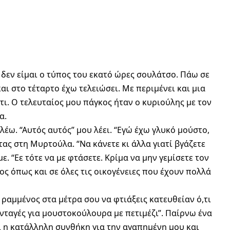
δεν είμαι ο τύπος του εκατό ώρες σουλάτσο. Πάω σε
ι στο τέταρτο έχω τελειώσει. Με περιμένει και μια
τι. Ο τελευταίος μου πάγκος ήταν ο κυριούλης με τον
α.
λέω. “Αυτός αυτός” μου λέει. “Εγώ έχω γλυκό μούστο,
ντας στη Μυρτούλα. “Να κάνετε κι άλλα γιατί βγάζετε
. “Εε τότε να με φτάσετε. Κρίμα να μην γεμίσετε τον
ος όπως και σε όλες τις οικογένειες που έχουν πολλά
ι ραμμένος στα μέτρα σου να φτιάξεις κατευθείαν ό,τι
υνταγές για μουστοκούλουρα με πετιμέζι”. Παίρνω ένα
ι η κατάλληλη συνθήκη για την αγαπημένη μου και