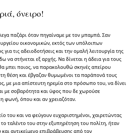
ιά, όνειρο!
έλεγα παζάρι όταν πηγαίναμε με τον μπαμπά. Σαν
ουργείου οικονομικών, εκτός των υπόλοιπων
 για τις αδειοδοτήσεις και την ομαλή λειτουργία της
δω να στήνεται εξ αρχής. Να δίνεται η άδεια για τους
θα μπει ποιος, να παρακολουθώ σκηνές απείρου
 τη θέση και έβγαζαν θυμωμένοι τα παράπονά τους
ς, με μια απίστευτη ηρεμία στο πρόσωπο του, να δίνει
και με σοβαρότητα και ύφος που δε χωρούσε
τη φωνή, όπου και αν χρειαζόταν.
ίο του και να φεύγουν ευχαριστημένοι, χαιρετώντας
ό το ταλέντο του στην εξυπηρέτηση του πολίτη, ήταν
 και αντικείμενο επιβράβευσης από τον