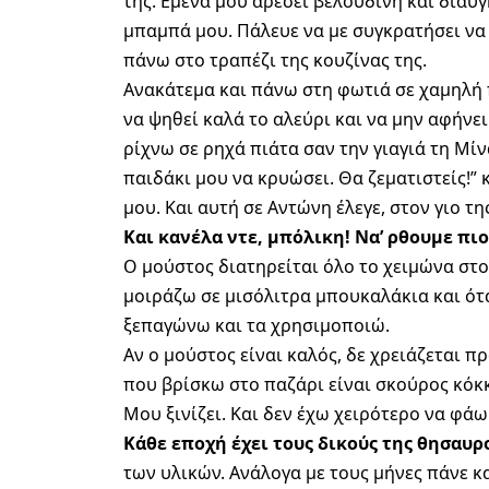
της. Εμένα μου αρέσει βελούδινη και διαυγ
μπαμπά μου. Πάλευε να με συγκρατήσει να
πάνω στο τραπέζι της κουζίνας της.
Ανακάτεμα και πάνω στη φωτιά σε χαμηλή 
να ψηθεί καλά το αλεύρι και να μην αφήνε
ρίχνω σε ρηχά πιάτα σαν την γιαγιά τη Μίν
παιδάκι μου να κρυώσει. Θα ζεματιστείς!”
μου. Και αυτή σε Αντώνη έλεγε, στον γιο τη
Και κανέλα ντε, μπόλικη! Να’ ρθουμε πιο
Ο μούστος διατηρείται όλο το χειμώνα στο
μοιράζω σε μισόλιτρα μπουκαλάκια και ότ
ξεπαγώνω και τα χρησιμοποιώ.
Αν ο μούστος είναι καλός, δε χρειάζεται 
που βρίσκω στο παζάρι είναι σκούρος κόκκι
Μου ξινίζει. Και δεν έχω χειρότερο να φά
Κάθε εποχή έχει τους δικούς της θησαυρ
των υλικών. Ανάλογα με τους μήνες πάνε και