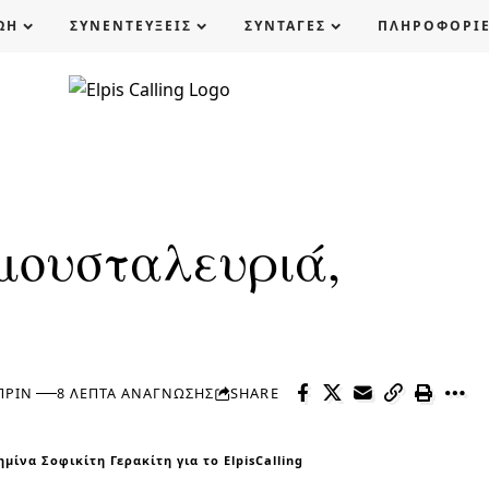
ΩΗ
ΣΥΝΕΝΤΕΥΞΕΙΣ
ΣΥΝΤΑΓΕΣ
ΠΛΗΡΟΦΟΡΙ
μουσταλευριά,
ΠΡΙΝ
8 ΛΕΠΤΆ ΑΝΆΓΝΩΣΗΣ
SHARE
ίνα Σοφικίτη Γερακίτη για το ElpisCalling