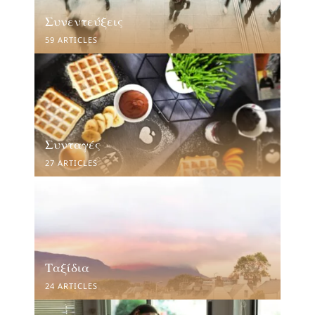
Συνεντεύξεις
59 ARTICLES
Συνταγές
27 ARTICLES
Ταξίδια
24 ARTICLES