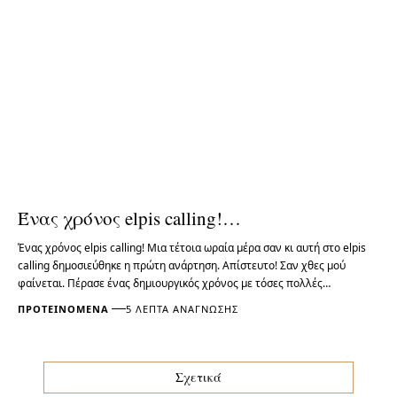
Ένας χρόνος elpis calling!…
Ένας χρόνος elpis calling! Μια τέτοια ωραία μέρα σαν κι αυτή στο elpis
calling δημοσιεύθηκε η πρώτη ανάρτηση. Απίστευτο! Σαν χθες μού
φαίνεται. Πέρασε ένας δημιουργικός χρόνος με τόσες πολλές…
ΠΡΟΤΕΙΝΌΜΕΝΑ
5 ΛΕΠΤΆ ΑΝΆΓΝΩΣΗΣ
Σχετικά