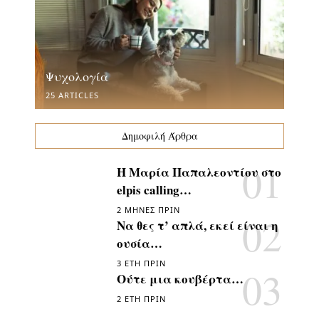
Ψυχολογία
25 ARTICLES
Δημοφιλή Άρθρα
Η Μαρία Παπαλεοντίου στο
elpis calling…
2 ΜΉΝΕΣ ΠΡΙΝ
Να θες τ’ απλά, εκεί είναι η
ουσία…
3 ΈΤΗ ΠΡΙΝ
Ούτε μια κουβέρτα…
2 ΈΤΗ ΠΡΙΝ