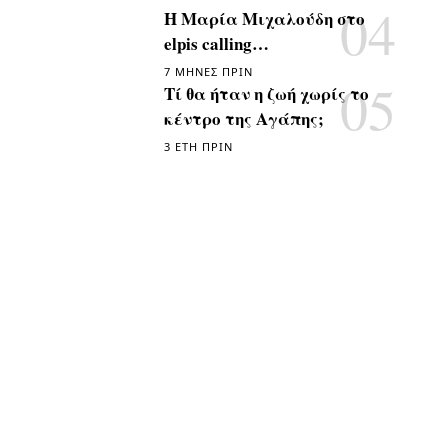
Η Μαρία Μιχαλούδη στο
elpis calling…
7 ΜΉΝΕΣ ΠΡΙΝ
Τί θα ήταν η ζωή χωρίς το
κέντρο της Αγάπης;
3 ΈΤΗ ΠΡΙΝ