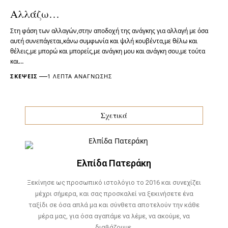
Αλλάζω…
Στη φάση των αλλαγών,στην αποδοχή της ανάγκης για αλλαγή με όσα
αυτή συνεπάγεται,κάνω συμφωνία και ψιλή κουβέντα,με θέλω και
θέλεις,με μπορώ και μπορείς,με ανάγκη μου και ανάγκη σου,με τούτα
και…
ΣΚΈΨΕΙΣ
1 ΛΕΠΤΆ ΑΝΆΓΝΩΣΗΣ
Σχετικά
Ελπίδα Πατεράκη
Ξεκίνησε ως προσωπικό ιστολόγιο το 2016 και συνεχίζει
μέχρι σήμερα, και σας προσκαλεί να ξεκινήσετε ένα
ταξίδι σε όσα απλά μα και σύνθετα αποτελούν την κάθε
μέρα μας, για όσα αγαπάμε να λέμε, να ακούμε, να
διαβάζουμε.