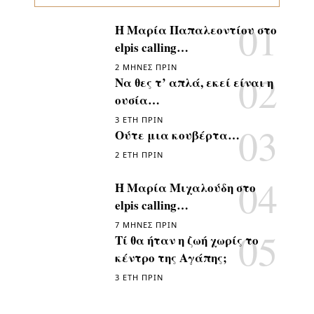
Η Μαρία Παπαλεοντίου στο
elpis calling…
2 ΜΉΝΕΣ ΠΡΙΝ
Να θες τ’ απλά, εκεί είναι η
ουσία…
3 ΈΤΗ ΠΡΙΝ
Ούτε μια κουβέρτα…
2 ΈΤΗ ΠΡΙΝ
Η Μαρία Μιχαλούδη στο
elpis calling…
7 ΜΉΝΕΣ ΠΡΙΝ
Τί θα ήταν η ζωή χωρίς το
κέντρο της Αγάπης;
3 ΈΤΗ ΠΡΙΝ