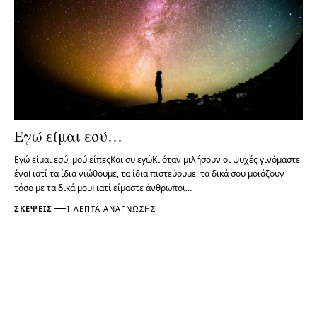
Εγώ είμαι εσύ…
Εγώ είμαι εσύ, μού είπεςΚαι συ εγώΚι όταν μιλήσουν οι ψυχές γινόμαστε
έναΓιατί τα ίδια νιώθουμε, τα ίδια πιστεύουμε, τα δικά σου μοιάζουν
τόσο με τα δικά μουΓιατί είμαστε άνθρωποι…
ΣΚΈΨΕΙΣ
1 ΛΕΠΤΆ ΑΝΆΓΝΩΣΗΣ