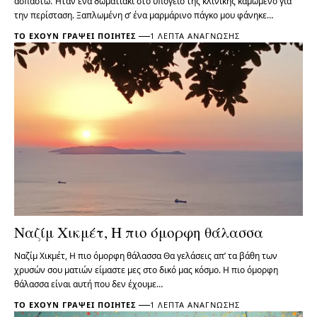
ασπαστώ. Ήταν ένα δωματιάκι στο υπόγειο της κλινικής καμωμένο για
την περίσταση. Ξαπλωμένη σ’ ένα μαρμάρινο πάγκο μου φάνηκε…
ΤΟ ΈΧΟΥΝ ΓΡΆΨΕΙ ΠΟΙΗΤΈΣ
1 ΛΕΠΤΆ ΑΝΆΓΝΩΣΗΣ
Ναζίμ Χικμέτ, Η πιο όμορφη θάλασσα
Ναζίμ Χικμέτ, Η πιο όμορφη θάλασσα Θα γελάσεις απ’ τα βάθη των
χρυσών σου ματιών είμαστε μες στο δικό μας κόσμο. Η πιο όμορφη
θάλασσα είναι αυτή που δεν έχουμε…
ΤΟ ΈΧΟΥΝ ΓΡΆΨΕΙ ΠΟΙΗΤΈΣ
1 ΛΕΠΤΆ ΑΝΆΓΝΩΣΗΣ