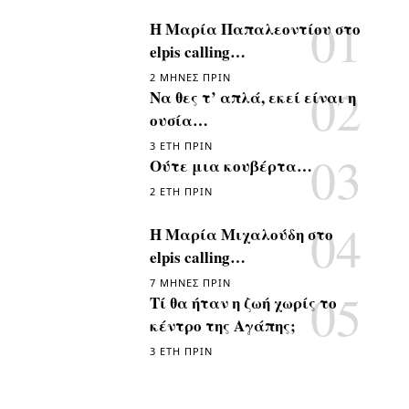
Η Μαρία Παπαλεοντίου στο
elpis calling…
2 ΜΉΝΕΣ ΠΡΙΝ
Να θες τ’ απλά, εκεί είναι η
ουσία…
3 ΈΤΗ ΠΡΙΝ
Ούτε μια κουβέρτα…
2 ΈΤΗ ΠΡΙΝ
Η Μαρία Μιχαλούδη στο
elpis calling…
7 ΜΉΝΕΣ ΠΡΙΝ
Τί θα ήταν η ζωή χωρίς το
κέντρο της Αγάπης;
3 ΈΤΗ ΠΡΙΝ