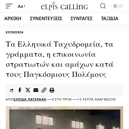
Aa
ΑΡΧΙΚΗ
ΣΥΝΕΝΤΕΥΞΕΙΣ
ΣΥΝΤΑΓΕΣ
ΤΑΞΙΔΙΑ
ΚΟΙΝΩΝΊΑ
Τα Ελληνικά Ταχυδρομεία, τα
γράμματα, η επικοινωνία
στρατιωτών και αμάχων κατά
τους Παγκόσμιους Πολέμους
ΑΠΌ
ΕΛΠΊΔΑ ΠΑΤΕΡΆΚΗ
3 ΈΤΗ ΠΡΙΝ
13 ΛΕΠΤΆ ΑΝΆΓΝΩΣΗΣ