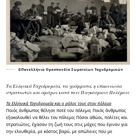
©Πανελλήνια Ομοσπονδία Σωματείων Ταχυδρομικών
Τα Ελληνικά Ταχυδρομεία, τα γράμματα, η επικοινωνία
στρατιωτών και αμάχων κατά τους Παγκόσμιους Πολέμους
Τα Ελληνικά Ταχυδρομεία και ο ρόλος τους στον πόλεμο
Ποιός άνθρωπος θέλησε ποτέ τον πόλεμο; Ποιός άνθρωπος
εξακολουθεί να θέλει τον πόλεμο; Πόσοι αθώοι, πολίτες και
στρατιώτες, έχασαν τη ζωή τους στις μάχες που έγιναν για
την ελευθερία, με κόστος βαρύ, με απώλειες που με