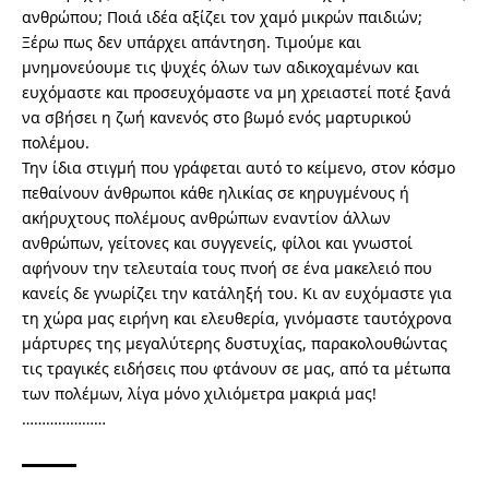
ανθρώπου; Ποιά ιδέα αξίζει τον χαμό μικρών παιδιών;
Ξέρω πως δεν υπάρχει απάντηση. Τιμούμε και
μνημονεύουμε τις ψυχές όλων των αδικοχαμένων και
ευχόμαστε και προσευχόμαστε να μη χρειαστεί ποτέ ξανά
να σβήσει η ζωή κανενός στο βωμό ενός μαρτυρικού
πολέμου.
Την ίδια στιγμή που γράφεται αυτό το κείμενο, στον κόσμο
πεθαίνουν άνθρωποι κάθε ηλικίας σε κηρυγμένους ή
ακήρυχτους πολέμους ανθρώπων εναντίον άλλων
ανθρώπων, γείτονες και συγγενείς, φίλοι και γνωστοί
αφήνουν την τελευταία τους πνοή σε ένα μακελειό που
κανείς δε γνωρίζει την κατάληξή του. Κι αν ευχόμαστε για
τη χώρα μας ειρήνη και ελευθερία, γινόμαστε ταυτόχρονα
μάρτυρες της μεγαλύτερης δυστυχίας, παρακολουθώντας
τις τραγικές ειδήσεις που φτάνουν σε μας, από τα μέτωπα
των πολέμων, λίγα μόνο χιλιόμετρα μακριά μας!
…………………