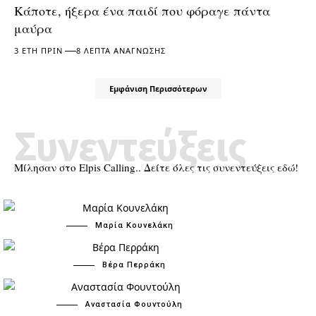
Κάποτε, ήξερα ένα παιδί που φόραγε πάντα
μαύρα
3 ΈΤΗ ΠΡΙΝ
8 ΛΕΠΤΆ ΑΝΆΓΝΩΣΗΣ
Εμφάνιση Περισσότερων
Συνεντεύξεις
Μίλησαν στο Elpis Calling.. Δείτε όλες τις συνεντεύξεις εδώ!
Μαρία Κουνελάκη
Βέρα Περράκη
Αναστασία Φουντούλη