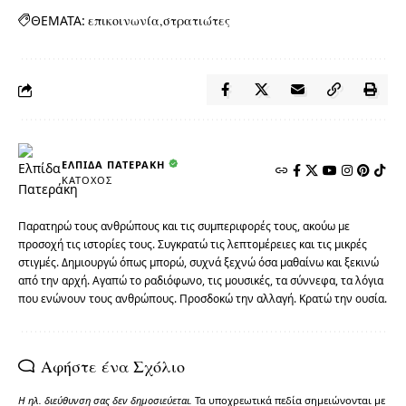
ΘΕΜΑΤΑ:
επικοινωνία
στρατιώτες
ΕΛΠΊΔΑ ΠΑΤΕΡΆΚΗ
ΚΆΤΟΧΟΣ
Παρατηρώ τους ανθρώπους και τις συμπεριφορές τους, ακούω με
προσοχή τις ιστορίες τους. Συγκρατώ τις λεπτομέρειες και τις μικρές
στιγμές. Δημιουργώ όπως μπορώ, συχνά ξεχνώ όσα μαθαίνω και ξεκινώ
από την αρχή. Αγαπώ το ραδιόφωνο, τις μουσικές, τα σύννεφα, τα λόγια
που ενώνουν τους ανθρώπους. Προσδοκώ την αλλαγή. Κρατώ την ουσία.
Αφήστε ένα Σχόλιο
Η ηλ. διεύθυνση σας δεν δημοσιεύεται.
Τα υποχρεωτικά πεδία σημειώνονται με