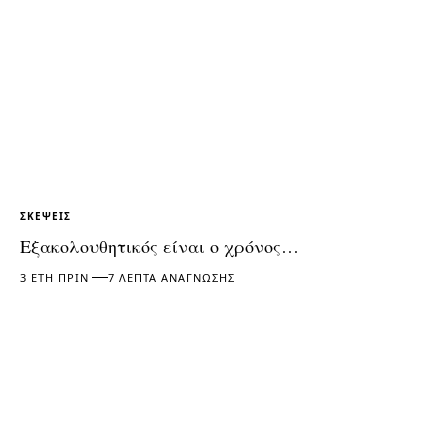
ΣΚΈΨΕΙΣ
Εξακολουθητικός είναι ο χρόνος…
3 ΈΤΗ ΠΡΙΝ
7 ΛΕΠΤΆ ΑΝΆΓΝΩΣΗΣ