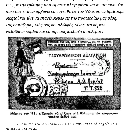
των, με την ερώτηση που είμαστε πληγωμένοι και αν πονάμε. Και
πάλι σας επαναλαμβάνω να εύχεσθε εις τον Ύψιστον να βρεθούμε
νικηταί και είθε να επανέλθωμεν εις την προτεραίαν μας θέση.
Σας ασπάζομαι, υιός σας και αδελφός Νίκος. Να κάμετε
χαλύβδινη καρδιά και να μην σας δειλιάζη ο πόλεμος»…
«ΤΟ ΒΗΜΑ ΤΗΣ ΚΥΡΙΑΚΗΣ», 24.10.1980. Ιστορικό Αρχείο «ΤΟ
ΒΗΜΑ» & «ΤΑ ΝΕΑ»