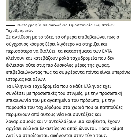
Φωτογραφία ©Πανελλήνια Ομοσπονδία Σωματείων
Ταχυδρομικών
Σε αντίθεση με το τότε, το σήμερα επιβεβαιώνει πως ο
σύγχρονος κόσμος ξέρει λιγότερο να στηρίζει και
περισσότερο να διαλύει, τα καταστήματα των ΕΛΤΑ
κλείνουν και κατεβάζουν ρολά ταχυδρομεία που δεν
έκλεισαν ούτε στις πιο δύσκολες μέρες της χώρας,
επιβεβαιώνοντας πως τα συμφέροντα πάντα είναι υπεράνω
ιστορίας και αξιών.
Τα Ελληνικά Ταχυδρομεία που ο κάθε Έλληνας έχει
συνδέσει με προσωπικές του στιγμές, με την προσωπική
επικοινωνία του με αγαπημένα του πρόσωπα, με την
παρουσία του ταχυδρόμου στα χωριά που οι παππούδες
περιμένουν από αυτούς νέα και συντάξεις και
λογαριασμούς και ν’ ανταλλάξουν μια κουβέντα, έχουν
αρχίσει εδώ και δεκαετίες να απαξιώνονται. Πόσο κρίμα!
Αντί να στηρίζονται, αφήνονται στην τύχη τους,