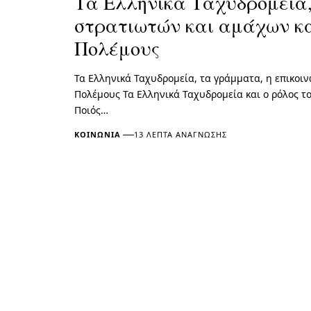
Τα Ελληνικά Ταχυδρομεία,
στρατιωτών και αμάχων κ
Πολέμους
Τα Ελληνικά Ταχυδρομεία, τα γράμματα, η επικοι
Πολέμους Τα Ελληνικά Ταχυδρομεία και ο ρόλος τ
Ποιός…
ΚΟΙΝΩΝΊΑ
13 ΛΕΠΤΆ ΑΝΆΓΝΩΣΗΣ