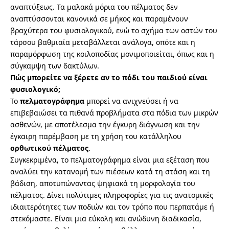
αναπτύξεως. Τα μαλακά μόρια του πέλματος δεν
αναπτύσσονται κανονικά σε μήκος και παραμένουν
βραχύτερα του φυσιολογικού, ενώ το σχήμα των οστών του
τάρσου βαθμιαία μεταβάλλεται ανάλογα, οπότε και η
παραμόρφωση της κοιλοποδίας μονιμοποιείται, όπως και η
σύγκαμψη των δακτύλων.
Πώς μπορείτε να ξέρετε αν το πόδι του παιδιού είναι
φυσιολογικό;
Το
πελματογράφημα
μπορεί να ανιχνεύσει ή να
επιβεβαιώσει τα πιθανά προβλήματα στα πόδια των μικρών
ασθενών, με αποτέλεσμα την έγκυρη διάγνωση και την
έγκαιρη παρέμβαση με τη χρήση του κατάλληλου
ορθωτικού πέλματος
.
Συγκεκριμένα, το πελματογράφημα είναι μια εξέταση που
αναλύει την κατανομή των πιέσεων κατά τη στάση και τη
βάδιση, αποτυπώνοντας ψηφιακά τη μορφολογία του
πέλματος. Δίνει πολύτιμες πληροφορίες για τις ανατομικές
ιδιαιτερότητες των ποδιών και τον τρόπο που περπατάμε ή
στεκόμαστε. Είναι μια εύκολη και ανώδυνη διαδικασία,