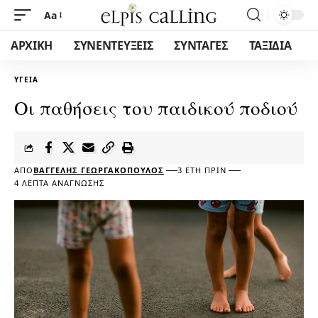
Aa
ΑΡΧΙΚΗ
ΣΥΝΕΝΤΕΥΞΕΙΣ
ΣΥΝΤΑΓΕΣ
ΤΑΞΙΔΙΑ
ΥΓΕΊΑ
Οι παθήσεις του παιδικού ποδιού
ΑΠΌ
ΒΑΓΓΈΛΗΣ ΓΕΩΡΓΑΚΌΠΟΥΛΟΣ
3 ΈΤΗ ΠΡΙΝ
4 ΛΕΠΤΆ ΑΝΆΓΝΩΣΗΣ