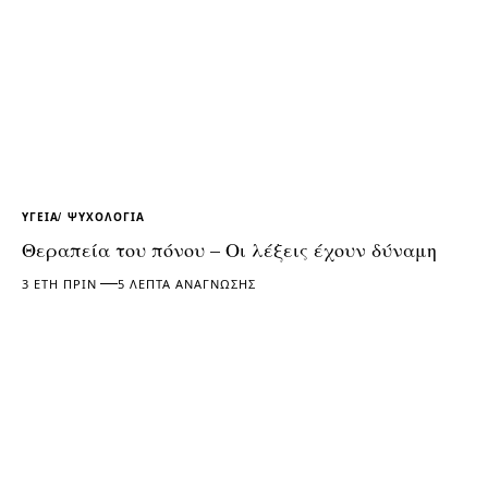
ΥΓΕΊΑ
ΨΥΧΟΛΟΓΊΑ
Θεραπεία του πόνου – Οι λέξεις έχουν δύναμη
3 ΈΤΗ ΠΡΙΝ
5 ΛΕΠΤΆ ΑΝΆΓΝΩΣΗΣ