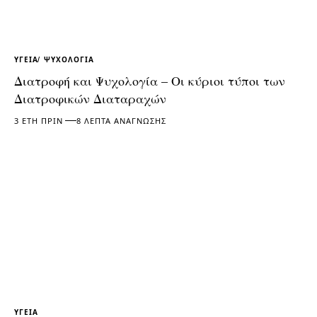
ΥΓΕΊΑ
ΨΥΧΟΛΟΓΊΑ
Διατροφή και Ψυχολογία – Οι κύριοι τύποι των
Διατροφικών Διαταραχών
3 ΈΤΗ ΠΡΙΝ
8 ΛΕΠΤΆ ΑΝΆΓΝΩΣΗΣ
ΥΓΕΊΑ