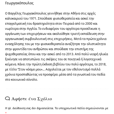
O Βαγγέλης Γεωργακόπουλος γεννήθηκε στην Αθήνα στις αρχές
καλοκαιριού του 1971. Σπούδασε φυσιοθεραπεία και ασκεί την
επαγγελματική του δραστηριότητα στον Πειραιά από το 2000 και
νωρίτερα στην Αγγλία. Το ενδιαφέρον του αργότερα προσέλκυσε η
οργάνωση των επιχειρήσεων και ακολούθησε τριετή εκπαίδευση στην
οργανωσιακή συμβουλευτική στις επιχειρήσεις. Μετά τα πρώτα χρόνια
ενασχόλησης του με την φυσικοθεραπεία αναζήτησε την ολιστικότητα
στην φροντίδα του ανθρώπου και σπούδασε την επιστήμη της
ψυχοθεραπείας όπου και την ασκεί από το 2013. Από πολύ νεαρή ηλικία
ξεκίνησε να αποτυπώνει τις σκέψεις του σε ποιητικά ή λογοτεχνικά
κείμενα. Κάνει την πρώτη έκδοση βιβλίου του πολύ αργότερα, το 2018,
με τίτλο “Στον κόσμο μου»... Ασχολείται με τον εθελοντισμό πολλά
χρόνια προσπαθώντας να προσφέρει μέσα από τα γνωστικά του πεδία
στο κοινωνικό σύνολο.
Αφήστε ένα Σχόλιο
Η ηλ. διεύθυνση σας δεν δημοσιεύεται.
Τα υποχρεωτικά πεδία σημειώνονται με
*