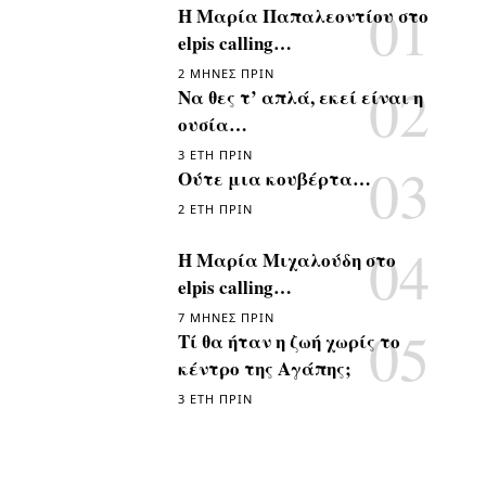
Η Μαρία Παπαλεοντίου στο
elpis calling…
2 ΜΉΝΕΣ ΠΡΙΝ
Να θες τ’ απλά, εκεί είναι η
ουσία…
3 ΈΤΗ ΠΡΙΝ
Ούτε μια κουβέρτα…
2 ΈΤΗ ΠΡΙΝ
Η Μαρία Μιχαλούδη στο
elpis calling…
7 ΜΉΝΕΣ ΠΡΙΝ
Τί θα ήταν η ζωή χωρίς το
κέντρο της Αγάπης;
3 ΈΤΗ ΠΡΙΝ