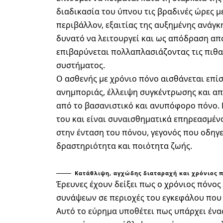
διαδικασία του ύπνου τις βραδινές ώρες 
περιβάλλον, εξαιτίας της αυξημένης ανάγκ
δυνατό να λειτουργεί και ως απόδραση απ
επιβαρύνεται πολλαπλασιάζοντας τις πιθα
συστήματος.
Ο ασθενής με χρόνιο πόνο αισθάνεται επίσ
ανημποριάς, έλλειψη συγκέντρωσης και α
από το βασανιστικό και ανυπόφορο πόνο. 
του και είναι συναισθηματικά επηρεασμένος
στην ένταση του πόνου, γεγονός που οδηγε
δραστηριότητα και ποιότητα ζωής.
Κατάθλιψη, αγχώδης διαταραχή και χρόνιος 
Έρευνες έχουν δείξει πως ο χρόνιος πόνος
συνάψεων σε περιοχές του εγκεφάλου που σ
Αυτό το εύρημα υποθέτει πως υπάρχει ένα