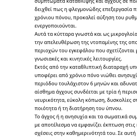
συμπτώματα κατάθλιψης και άγχους σε πολλ
δειχθεί πως η φλεγμονώδης επεξεργασία π
χρόνιου πόνου, προκαλεί αύξηση του ρυθμ
ενεργοποιούνται.
Αυτά τα κύτταρα γνωστά και ως μικρογλοί
την απελευθέρωση της ντοπαμίνης της οπο
περιοχών του εγκεφάλου που σχετίζονται μ
γνωσιακές και κινητικές λειτουργίες.
Εκτός από την καταθλιπτική διαταραχή υπ
υποφέρει από χρόνιο πόνο νιώθει ανησυχί
περιόδου τουλάχιστον 6 μηνών και αδυνατε
αίσθημα άγχους συνδέεται με τρία ή περ
νευρικότητα, εύκολη κόπωση, δυσκολίες σ
ποιότητα ή τη διατήρηση του ύπνου.
Το άγχος ή η ανησυχία και τα σωματικά σ
με αποτέλεσμα να εμφανίζει έκπτωση στις
σχέσεις στην καθημερινότητά του. Σε αυτ