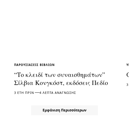
ΠΑΡΟΥΣΙΆΣΕΙΣ ΒΙΒΛΊΩΝ
Υ
“Το κλειδί των συναισθημάτων”
Σίλβια Κονγκόστ, εκδόσεις Πεδίο
3
3 ΈΤΗ ΠΡΙΝ
4 ΛΕΠΤΆ ΑΝΆΓΝΩΣΗΣ
Εμφάνιση Περισσότερων