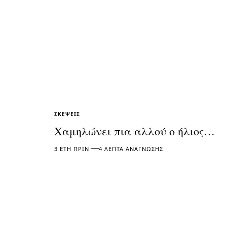
ΣΚΈΨΕΙΣ
Χαμηλώνει πια αλλού ο ήλιος…
3 ΈΤΗ ΠΡΙΝ
4 ΛΕΠΤΆ ΑΝΆΓΝΩΣΗΣ