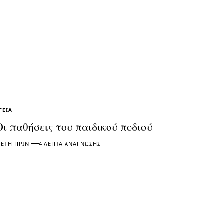
ΓΕΊΑ
Οι παθήσεις του παιδικού ποδιού
 ΈΤΗ ΠΡΙΝ
4 ΛΕΠΤΆ ΑΝΆΓΝΩΣΗΣ