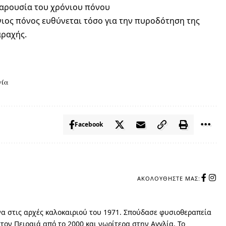
παρουσία του χρόνιου πόνου
νιος πόνος ευθύνεται τόσο για την πυροδότηση της
αραχής.
γία
Facebook
ΑΚΟΛΟΥΘΉΣΤΕ ΜΑΣ:
α στις αρχές καλοκαιριού του 1971. Σπούδασε φυσιοθεραπεία
τον Πειραιά από το 2000 και νωρίτερα στην Αγγλία. Το