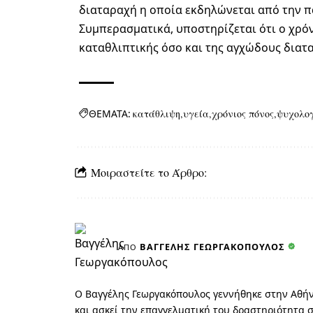
διαταραχή η οποία εκδηλώνεται από την 
Συμπερασματικά, υποστηρίζεται ότι ο χρό
καταθλιπτικής όσο και της αγχώδους διατ
ΘΕΜΑΤΑ:
κατάθλιψη
υγεία
χρόνιος πόνος
ψυχολο
Μοιραστείτε το Άρθρο:
ΒΑΓΓΈΛΗΣ ΓΕΩΡΓΑΚΌΠΟΥΛΟΣ
ΑΠΌ
O Βαγγέλης Γεωργακόπουλος γεννήθηκε στην Αθήν
και ασκεί την επαγγελματική του δραστηριότητα σ