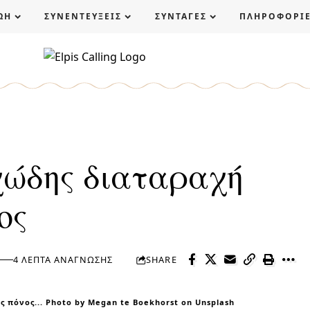
ΩΗ
ΣΥΝΕΝΤΕΥΞΕΙΣ
ΣΥΝΤΑΓΕΣ
ΠΛΗΡΟΦΟΡΙ
χώδης διαταραχή
ος
4 ΛΕΠΤΆ ΑΝΆΓΝΩΣΗΣ
SHARE
 πόνος... Photo by Megan te Boekhorst on Unsplash