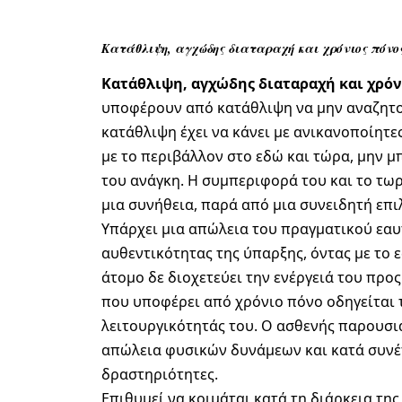
Κατάθλιψη, αγχώδης διαταραχή και χρόνιος πόνο
Κατάθλιψη, αγχώδης διαταραχή και χρόν
υποφέρουν από κατάθλιψη να μην αναζητο
κατάθλιψη έχει να κάνει με ανικανοποίητε
με το περιβάλλον στο εδώ και τώρα, μην 
του ανάγκη. Η συμπεριφορά του και το τω
μια συνήθεια, παρά από μια συνειδητή επι
Υπάρχει μια απώλεια του πραγματικού εαυ
αυθεντικότητας της ύπαρξης, όντας με το 
άτομο δε διοχετεύει την ενέργειά του προς
που υποφέρει από χρόνιο πόνο οδηγείται 
λειτουργικότητάς του. Ο ασθενής παρουσιά
απώλεια φυσικών δυνάμεων και κατά συνέπ
δραστηριότητες.
Επιθυμεί να κοιμάται κατά τη διάρκεια της