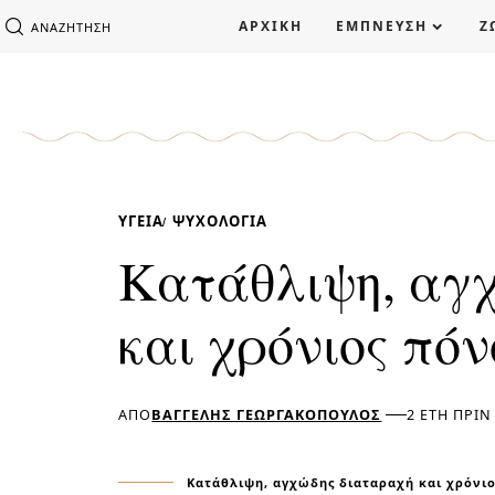
ΑΡΧΙΚΗ
ΕΜΠΝΕΥΣΗ
Ζ
ΑΝΑΖΉΤΗΣΗ
ΥΓΕΊΑ
ΨΥΧΟΛΟΓΊΑ
Κατάθλιψη, αγ
και χρόνιος πόν
ΑΠΌ
ΒΑΓΓΈΛΗΣ ΓΕΩΡΓΑΚΌΠΟΥΛΟΣ
2 ΈΤΗ ΠΡΙΝ
Κατάθλιψη, αγχώδης διαταραχή και χρόνιος