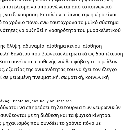
με αποτέλεσμα να απομονώνεται από το κοινωνικό
ης για ξεκούραση. Επιπλέον ο ύπνος την ημέρα είναι
ό το χρόνιο πόνο, ενώ ταυτόχρονα το μυϊκό σύστημα
νότητες να αυξηθεί η νοσηρότητα του μυοσκελετικού
ης θλίψη, αδυναμία, αίσθημα κενού, αίσθηση
πειλή θανάτου που βιώνεται λυτρωτικά ως δραπέτευση
Κατά συνέπεια ο ασθενής νιώθει φόβο για το μέλλον
, εξαιτίας της ανικανότητάς του να έχει τον έλεγχο
ί σε μειωμένη πνευματική, σωματική, κοινωνική
πόνος
… Photo by
Joice Kelly
on
Unsplash
 δύναται να επηρεάσει τη λειτουργία των νευρωνικών
υνδέονται με τη διάθεση και τα ψυχικά κίνητρα.
ς μηχανισμός που συνδέει το χρόνιο πόνο με