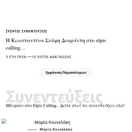
ΣΥΖΗΤΏ
ΣΥΝΕΝΤΕΎΞΕΙΣ
Η Κωνσταντίνα Σιάφη Διαμάντη στο elpis
calling…
3 ΈΤΗ ΠΡΙΝ
10 ΛΕΠΤΆ ΑΝΆΓΝΩΣΗΣ
Εμφάνιση Περισσότερων
Συνεντεύξεις
Μίλησαν στο Elpis Calling.. Δείτε όλες τις συνεντεύξεις εδώ!
Μαρία Κουνελάκη