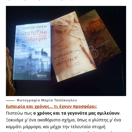
Φωτογραφία Μαρία Τσελέκογλου
Εμπειρία και χρόνος… τι έχουν προσφέρει;
Πιστεύω πως
ο χρόνος και τα γεγονότα μας σμιλεύουν
.
Ξεκινάμε μ’ ένα ακαθόριστο σχήμα, όπως ο γλύπτης μ’ ένα
κομμάτι μάρμαρο, και μέχρι την τελευταία στιγμή