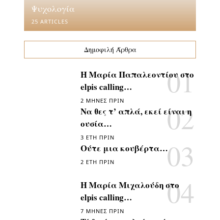
Ψυχολογία
25 ARTICLES
Δημοφιλή Άρθρα
Η Μαρία Παπαλεοντίου στο
elpis calling…
2 ΜΉΝΕΣ ΠΡΙΝ
Να θες τ’ απλά, εκεί είναι η
ουσία…
3 ΈΤΗ ΠΡΙΝ
Ούτε μια κουβέρτα…
2 ΈΤΗ ΠΡΙΝ
Η Μαρία Μιχαλούδη στο
elpis calling…
7 ΜΉΝΕΣ ΠΡΙΝ