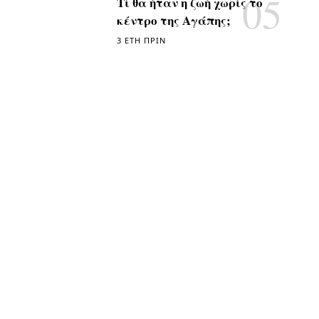
Τί θα ήταν η ζωή χωρίς το
κέντρο της Αγάπης;
3 ΈΤΗ ΠΡΙΝ