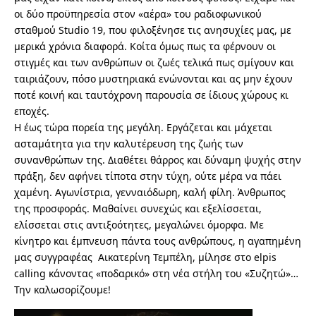
οι δύο προϋπηρεσία στον «αέρα» του ραδιοφωνικού
σταθμού Studio 19, που φιλοξένησε τις ανησυχίες μας, με
μερικά χρόνια διαφορά. Κοίτα όμως πως τα φέρνουν οι
στιγμές και των ανθρώπων οι ζωές τελικά πως σμίγουν και
ταιριάζουν, πόσο μυστηριακά ενώνονται και ας μην έχουν
ποτέ κοινή και ταυτόχρονη παρουσία σε ίδιους χώρους κι
εποχές.
Η έως τώρα πορεία της μεγάλη. Εργάζεται και μάχεται
ασταμάτητα για την καλυτέρευση της ζωής των
συνανθρώπων της. Διαθέτει θάρρος και δύναμη ψυχής στην
πράξη, δεν αφήνει τίποτα στην τύχη, ούτε μέρα να πάει
χαμένη. Αγωνίστρια, γενναιόδωρη, καλή φίλη. Άνθρωπος
της προσφοράς. Μαθαίνει συνεχώς και εξελίσσεται,
ελίσσεται στις αντιξοότητες, μεγαλώνει όμορφα. Με
κίνητρο και έμπνευση πάντα τους ανθρώπους, η αγαπημένη
μας συγγραφέας Αικατερίνη Τεμπέλη, μίλησε στο elpis
calling κάνοντας «ποδαρικό» στη νέα στήλη του «Συζητώ»…
Την καλωσορίζουμε!