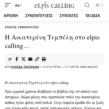
Aa
ΑΡΧΙΚΗ
ΣΥΝΕΝΤΕΥΞΕΙΣ
ΣΥΝΤΑΓΕΣ
ΤΑΞΙΔΙΑ
ΣΥΖΗΤΏ
ΣΥΝΕΝΤΕΎΞΕΙΣ
Η Αικατερίνη Τεμπέλη στο elpis
calling…
ΑΠΌ
ΕΛΠΊΔΑ ΠΑΤΕΡΆΚΗ
3 ΈΤΗ ΠΡΙΝ
17 ΛΕΠΤΆ ΑΝΆΓΝΩΣΗΣ
Η Αικατερίνη Τεμπέλη στο elpis calling
Πριν μερικά χρόνια διάβασα το βιβλίο της «Η σκόνη των
άστρων», δώρο φίλης που αγαπούσε πολύ την Αικατερίνη
καθώς ήταν φίλες από παλιά. Στην πορεία έμαθα ότι οι ζωές
μας είχαν κάτι κοινό, εκτός από κοινούς φίλους. Είχαμε και