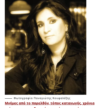
Φωτογραφία Παναγιώτης Κουφαλέξης
Μνήμες από το παρελθόν, τόπος καταγωγής, χρόνια