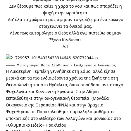
Δεν ξέρουμε πως καίει η χαρά το νου και πως σπαράζει η
ψυχή στην ωραιότητα.
Απ’ όλα τα χρώματα μας άφησαν το γκρίζο, μα ένα κόκκινο
στοιχειώνει τα όνειρά μας.
Λένε πως αυτομόλησε ο Θεός αλλά εγώ πιστεύω σε μιαν
Έξοδο Κινδύνου.
Α.Τ
Φωτογραφία Βάσω Σταθούλη – Επεξεργασία Ανώνυμος
Η Αικατερίνη Τεμπέλη γεννήθηκε στη Σάμο, αλλά έζησε
μερικά απ’ τα πιο ενδιαφέροντα χρόνια της ζωής της στη
Θεσσαλονίκη και στο Ηράκλειο, όπου σπούδασε αντίστοιχα
Ψυχολογία και Κοινωνική Εργασία. Στην Αθήνα
εκπαιδεύτηκε στην οικογενειακή θεραπεία (Μονάδα
Οικογενειακής Θεραπείας-ΨΝΑ) και στην Bραχεία
Ψυχοθεραπεία. Παρακολούθησε παράλληλα μαθήματα
υποκριτικής στο «Θέατρο των Αλλαγών» και μονωδίας στο
«Ολυμπιακό Ωδείο» Ηρακλείου.