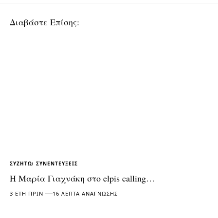
Διαβάστε Επίσης:
ΣΥΖΗΤΏ
ΣΥΝΕΝΤΕΎΞΕΙΣ
Η Μαρία Γιαχνάκη στο elpis calling…
3 ΈΤΗ ΠΡΙΝ
16 ΛΕΠΤΆ ΑΝΆΓΝΩΣΗΣ