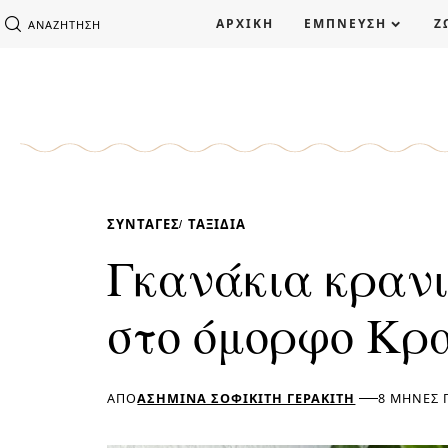
ΑΡΧΙΚΗ
ΕΜΠΝΕΥΣΗ
Ζ
ΑΝΑΖΉΤΗΣΗ
ΣΥΝΤΑΓΈΣ
ΤΑΞΊΔΙΑ
Γκανάκια κρανι
στο όμορφο Κρα
ΑΠΌ
ΑΣΗΜΊΝΑ ΣΟΦΙΚΊΤΗ ΓΕΡΑΚΊΤΗ
8 ΜΉΝΕΣ 