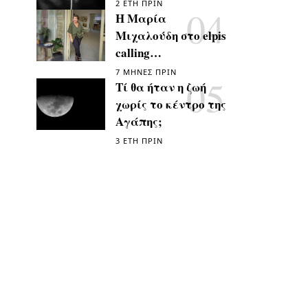
2 ΈΤΗ ΠΡΙΝ
Η Μαρία
Μιχαλούδη στο elpis
calling…
7 ΜΉΝΕΣ ΠΡΙΝ
Τί θα ήταν η ζωή
χωρίς το κέντρο της
Αγάπης;
3 ΈΤΗ ΠΡΙΝ