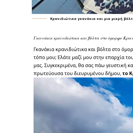
Κρανιδιώτικα γκανάκια και μια μικρή βόλτα
Γκανάκια κρανιδιώτικα και βόλτα στο όμορφο Κραν
Γκανάκια κρανιδιώτικα και βόλτα στο όμο
τόπο μου; Ελάτε μαζί μου στην επαρχία το
μας. Συγκεκριμένα, θα σας πάω γευστική κ
πρωτεύουσα του διευρυμένου δήμου,
το Κ