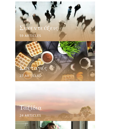
Συνεντεύξεις
59 ARTICLES
Συνταγές
27 ARTICLES
Ταξίδια
24 ARTICLES