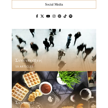
Social Media
Συνεντεύξεις
59 ARTICLES
Συνταγές