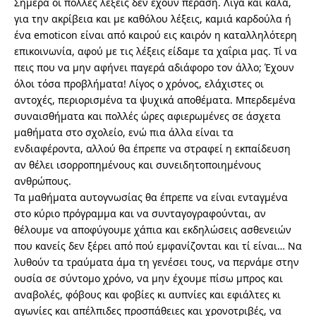
Σήμερα οι πολλές λέξεις δεν έχουν πέραση. Λίγα και καλά,
για την ακρίβεια και με καθόλου λέξεις, καμιά καρδούλα ή
ένα emoticon είναι από καιρού εις καιρόν η καταλληλότερη
επικοινωνία, αφού με τις λέξεις είδαμε τα χαΐρια μας. Τί να
πεις που να μην αφήνει παγερά αδιάφορο τον άλλο; Έχουν
όλοι τόσα προβλήματα! Λίγος ο χρόνος, ελάχιστες οι
αντοχές, περιορισμένα τα ψυχικά αποθέματα. Μπερδεμένα
συναισθήματα και πολλές ώρες αφιερωμένες σε άσχετα
μαθήματα στο σχολείο, ενώ πια άλλα είναι τα
ενδιαφέροντα, αλλού θα έπρεπε να στραφεί η εκπαίδευση
αν θέλει ισορροπημένους και συνειδητοποιημένους
ανθρώπους.
Τα μαθήματα αυτογνωσίας θα έπρεπε να είναι ενταγμένα
στο κύριο πρόγραμμα και να συνταγογραφούνται, αν
θέλουμε να αποφύγουμε χάπια και εκδηλώσεις ασθενειών
που κανείς δεν ξέρει από πού εμφανίζονται και τί είναι… Να
λυθούν τα τραύματα άμα τη γενέσει τους, να περνάμε στην
ουσία σε σύντομο χρόνο, να μην έχουμε πίσω μπρος και
αναβολές, φόβους και φοβίες κι αυπνίες και εφιάλτες κι
αγωνίες και απέλπιδες προσπάθειες και χρονοτριβές, να