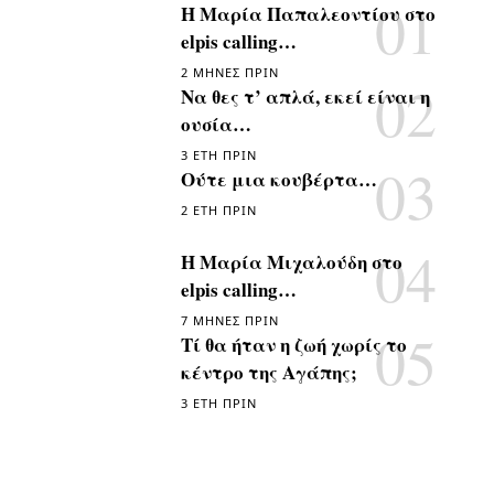
Η Μαρία Παπαλεοντίου στο
elpis calling…
2 ΜΉΝΕΣ ΠΡΙΝ
Να θες τ’ απλά, εκεί είναι η
ουσία…
3 ΈΤΗ ΠΡΙΝ
Ούτε μια κουβέρτα…
2 ΈΤΗ ΠΡΙΝ
Η Μαρία Μιχαλούδη στο
elpis calling…
7 ΜΉΝΕΣ ΠΡΙΝ
Τί θα ήταν η ζωή χωρίς το
κέντρο της Αγάπης;
3 ΈΤΗ ΠΡΙΝ