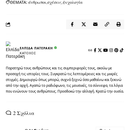
ΘΕΜΑΤΑ:
άνθρωποι
σχέσεις
ψυχολογία
ΕΛΠΊΔΑ ΠΑΤΕΡΆΚΗ
ΚΆΤΟΧΟΣ
Παρατηρώ τους ανθρώπους και τις συμπεριφορές τους, ακούω με
προσοχή τις ιστορίες τους. Συγκρατώ τις λεπτομέρειες και τις μικρές
στιγμές. Δημιουργώ όπως μπορώ, συχνά ξεχνώ όσα μαθαίνω και ξεκινώ
από την αρχή. Αγαπώ το ραδιόφωνο, τις μουσικές, τα σύννεφα, τα λόγια
που ενώνουν τους ανθρώπους. Προσδοκώ την αλλαγή. Κρατώ την ουσία.
2 Σχόλια