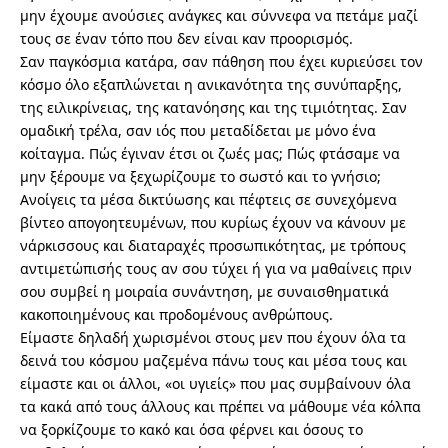
μην έχουμε ανούσιες ανάγκες και σύννεφα να πετάμε μαζί
τους σε έναν τόπο που δεν είναι καν προορισμός.
Σαν παγκόσμια κατάρα, σαν πάθηση που έχει κυριεύσει τον
κόσμο όλο εξαπλώνεται η ανικανότητα της συνύπαρξης,
της ειλικρίνειας, της κατανόησης και της τιμιότητας. Σαν
ομαδική τρέλα, σαν ιός που μεταδίδεται με μόνο ένα
κοίταγμα. Πώς έγιναν έτσι οι ζωές μας; Πώς φτάσαμε να
μην ξέρουμε να ξεχωρίζουμε το σωστό και το γνήσιο;
Ανοίγεις τα μέσα δικτύωσης και πέφτεις σε συνεχόμενα
βίντεο απογοητευμένων, που κυρίως έχουν να κάνουν με
νάρκισσους και διαταραχές προσωπικότητας, με τρόπους
αντιμετώπισής τους αν σου τύχει ή για να μαθαίνεις πριν
σου συμβεί η μοιραία συνάντηση, με συναισθηματικά
κακοποιημένους και προδομένους ανθρώπους.
Είμαστε δηλαδή χωρισμένοι στους μεν που έχουν όλα τα
δεινά του κόσμου μαζεμένα πάνω τους και μέσα τους και
είμαστε και οι άλλοι, «οι υγιείς» που μας συμβαίνουν όλα
τα κακά από τους άλλους και πρέπει να μάθουμε νέα κόλπα
να ξορκίζουμε το κακό και όσα φέρνει και όσους το