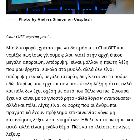
Photo by Andres Siimon on Unsplash
Chat GPT αγάπη μου!…
Μια δυο φορές χρειάστηκε να δοκιμάσω το ChatGPT και
νομίζω πως ίσως γίνουμε φίλοι, γιατί στην αρχή έπεσε
μεγάλη απόρριψη. Απόρριψη.. είναι μάλλον η πρώτη λέξη
που μου έρχεται εύκολα στο μυαλό, αλλά δεν είναι
απόρριψη τελικά, μεγάλη ιστορία, δε γίνεται να τα πούμε
εδώ. Κυρίως μου έρχεται σαν πιο εύκολη λέξη η ήττα, αλλά
και πάλι δεν έχει σχέση με αυτό που θέλω να πω. Σίγουρα
έχει να κάνει με το γνωστό ρητό
«άλλα λόγια ν’ αγαπιόμαστε»
αλλά και πάλι. Λίγες είναι οι φορές που οι άνθρωποι
πραγματικά έχουν πρόβλημα επικοινωνίας λόγω μη
κατανόησης λέξεων και νοημάτων. Ήθελα να το ρωτήσω και
αυτό, αλλά είναι μεγάλο θέμα. Πώς να το κλείσεις σε λίγες
λέξεις;