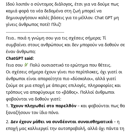
Ιδού λοιπόν ο σύντομος διάλογος, έτσι για να δούμε πως
καμιά φορά τα νέα δεδομένα στη ζωή μπορεί να
δημιουργήσουν καλές βάσεις για το μέλλον. Chat GPT μη
γίνεις άνθρωπος ποτέ! Πλιζ!
………………………………………………
Γεια.. ποιά η γνώμη σου για τις σχέσεις σήμερα; Τί
συμβαίνει στους ανθρώπους και δεν μπορούν να δοθούν σε
έναν άνθρωπο;
ChatGPT said:
Γεια σου
Πολύ ουσιαστικό το ερώτημα που θέτεις.
Οι σχέσεις σήμερα έχουν γίνει πιο περίπλοκες, όχι γιατί οι
άνθρωποι είναι απαραίτητα πιο «δύσκολοι», αλλά γιατί
ζούμε σε μια εποχή με άπειρες επιλογές, πληροφορίες και
τρόπους να αποφύγουμε το «βάθος». Πολλοί άνθρωποι
φοβούνται να δοθούν γιατί:
Έχουν πληγωθεί στο παρελθόν
– και φοβούνται πως θα
ξαναζήσουν τον ίδιο πόνο.
Δεν έχουν μάθει να συνδέονται συναισθηματικά
– η
εποχή μας καλλιεργεί την αυτοπροβολή, αλλά όχι πάντα τη