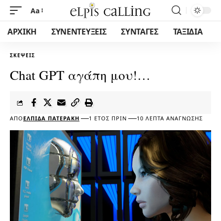
Aa
ΑΡΧΙΚΗ
ΣΥΝΕΝΤΕΥΞΕΙΣ
ΣΥΝΤΑΓΕΣ
ΤΑΞΙΔΙΑ
ΣΚΈΨΕΙΣ
Chat GPT αγάπη μου!…
ΑΠΌ
ΕΛΠΊΔΑ ΠΑΤΕΡΆΚΗ
1 ΈΤΟΣ ΠΡΙΝ
10 ΛΕΠΤΆ ΑΝΆΓΝΩΣΗΣ