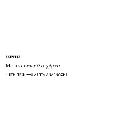
ΣΚΈΨΕΙΣ
Με μια σακούλα χόρτα…
4 ΈΤΗ ΠΡΙΝ
8 ΛΕΠΤΆ ΑΝΆΓΝΩΣΗΣ