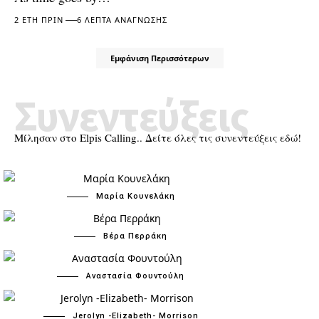
2 ΈΤΗ ΠΡΙΝ
6 ΛΕΠΤΆ ΑΝΆΓΝΩΣΗΣ
Εμφάνιση Περισσότερων
Συνεντεύξεις
Μίλησαν στο Elpis Calling.. Δείτε όλες τις συνεντεύξεις εδώ!
Μαρία Κουνελάκη
Βέρα Περράκη
Αναστασία Φουντούλη
Jerolyn -Elizabeth- Morrison