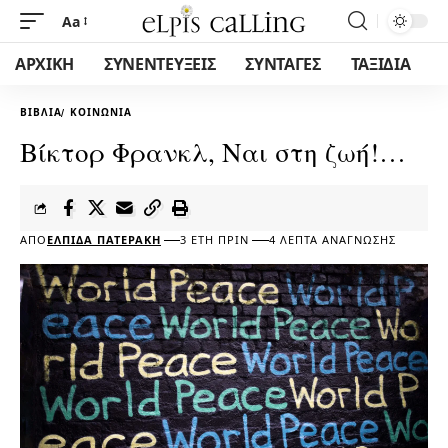
Aa
ΑΡΧΙΚΗ
ΣΥΝΕΝΤΕΥΞΕΙΣ
ΣΥΝΤΑΓΕΣ
ΤΑΞΙΔΙΑ
ΒΙΒΛΊΑ
ΚΟΙΝΩΝΊΑ
Βίκτορ Φρανκλ, Ναι στη ζωή!…
ΑΠΌ
ΕΛΠΊΔΑ ΠΑΤΕΡΆΚΗ
3 ΈΤΗ ΠΡΙΝ
4 ΛΕΠΤΆ ΑΝΆΓΝΩΣΗΣ