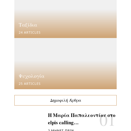
Ταξίδια
24 ARTICLES
Ψυχολογία
25 ARTICLES
Δημοφιλή Άρθρα
Η Μαρία Παπαλεοντίου στο
elpis calling…
2 ΜΉΝΕΣ ΠΡΙΝ