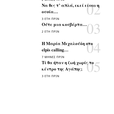
Να θες τ’ απλά, εκεί είναι η
ουσία…
3 ΈΤΗ ΠΡΙΝ
Ούτε μια κουβέρτα…
2 ΈΤΗ ΠΡΙΝ
Η Μαρία Μιχαλούδη στο
elpis calling…
7 ΜΉΝΕΣ ΠΡΙΝ
Τί θα ήταν η ζωή χωρίς το
κέντρο της Αγάπης;
3 ΈΤΗ ΠΡΙΝ