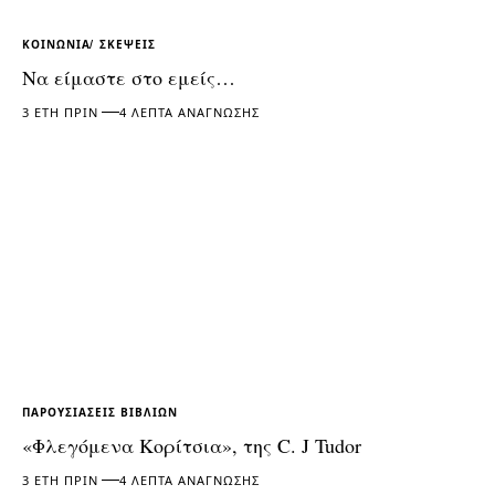
ΚΟΙΝΩΝΊΑ
ΣΚΈΨΕΙΣ
Να είμαστε στο εμείς…
3 ΈΤΗ ΠΡΙΝ
4 ΛΕΠΤΆ ΑΝΆΓΝΩΣΗΣ
ΠΑΡΟΥΣΙΆΣΕΙΣ ΒΙΒΛΊΩΝ
«Φλεγόμενα Κορίτσια», της C. J Tudor
3 ΈΤΗ ΠΡΙΝ
4 ΛΕΠΤΆ ΑΝΆΓΝΩΣΗΣ