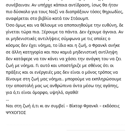
συνέβαιναν. Αν υπήρχε κάποια αντίδραση, ίσως θα ήταν
πιο δύσκολο για τους Ναζί να διαπράξουν τόσες θηριωδίες,
αναφέρεται στο βιβλίο κατά τον Στάουμπ.
Όσο όμως και να θέλουμε να αποποιηθούμε την ευθύνη, δε
γίνεται τώρα πια. Ξέρουμε τα πάντα. Δεν έχουμε άγνοια. Αν
οι μηδενιστικές αντιλήψεις σύμφωνα με τις οποίες ο
κόσμος δεν έχει νόημα, το ίδιο και η ζωή, ο Φρανκλ ανήκε
σε άλλη κατηγορία και που καμιά μηδενιστική αντίληψη
δεν κατάφερε να τον κάνει να χάσει την ανάγκη του να ζει
ζωή με νόημα. Γι αυτό και υποστήριζε με σθένος ότι οι
πράξεις και οι ενέργειές μας δεν είναι ο μόνος τρόπος να
δίνουμε στη ζωή μας νόημα.. μπορούμε να εκπληρώσουμε
την αποστολή μας ως ανθρώπινα όντα μέσω της αγάπης,
για ό,τι είναι όμορφο, υψηλό, αγαθό!
…
Ναι στη ζωή ό,τι κι αν συμβεί – Βίκτορ Φρανκλ – εκδόσεις
ΨΥΧΟΓΙΟΣ