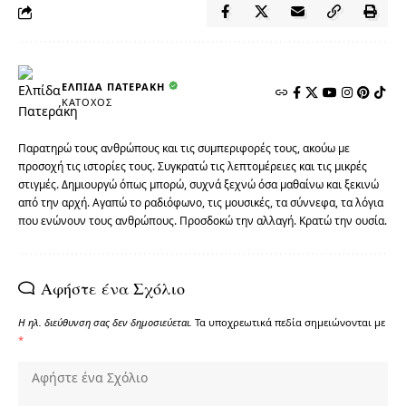
ΕΛΠΊΔΑ ΠΑΤΕΡΆΚΗ
ΚΆΤΟΧΟΣ
Παρατηρώ τους ανθρώπους και τις συμπεριφορές τους, ακούω με
προσοχή τις ιστορίες τους. Συγκρατώ τις λεπτομέρειες και τις μικρές
στιγμές. Δημιουργώ όπως μπορώ, συχνά ξεχνώ όσα μαθαίνω και ξεκινώ
από την αρχή. Αγαπώ το ραδιόφωνο, τις μουσικές, τα σύννεφα, τα λόγια
που ενώνουν τους ανθρώπους. Προσδοκώ την αλλαγή. Κρατώ την ουσία.
Αφήστε ένα Σχόλιο
Η ηλ. διεύθυνση σας δεν δημοσιεύεται.
Τα υποχρεωτικά πεδία σημειώνονται με
*