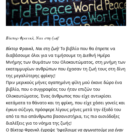
Βίκτορ Φρανκλ, Ναι στη ζωή!
Βίκτορ Φρανκλ, Ναι στη ζωή!
Το βιβλίο που θα έπρεπε να
διαβάσουμε όλοι για να τιμήσουμε τη Διεθνή Ημέρα
Μνήμης των Θυμάτων του Ολοκαυτώματος, στη μνήμη των
εκατομμυρίων ανθρώπων που έχασαν τη ζωή τους στη δίνη
της μεγαλύτερης φρίκης!
Πριν μερικούς μήνες αγαπημένη φίλη μού έκανε δώρο ένα
βιβλίο, που ο συγγραφέας του ήταν επιζών του
Ολοκαυτώματος. Ένας άνθρωπος που είχε αντικρίσει
κατάματα το θάνατο και τη φρίκη, που είχε χάσει γονείς και
έγκυο σύζυγο, πρόσφερε λίγους μήνες μετά την έξοδό του
από τα πιο απάνθρωπα βασανιστήρια, τις πιο αισιόδοξες
διαλέξεις
για το νόημα της ζωής!
Ο Βίκτορ Φρανκλ έγραψε
“οφείλουμε να αγωνιστούμε για έναν