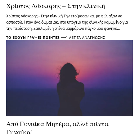
Χρίστος Λάσκαρης – Στην κλινική
Χρίστος Λάσκαρης - Στην κλινική Την ετοίμασαν και με φώναξαν να
ασπαστώ. Ήταν ένα δωματιάκι στο υπόγειο της κλινικής καμωμένο για
την περίσταση. Ξαπλωμένη σ’ ένα μαρμάρινο πάγκο μου φάνηκε…
ΤΟ ΈΧΟΥΝ ΓΡΆΨΕΙ ΠΟΙΗΤΈΣ
1 ΛΕΠΤΆ ΑΝΆΓΝΩΣΗΣ
Από Γυναίκα Μητέρα, αλλά πάντα
Γυναίκα!