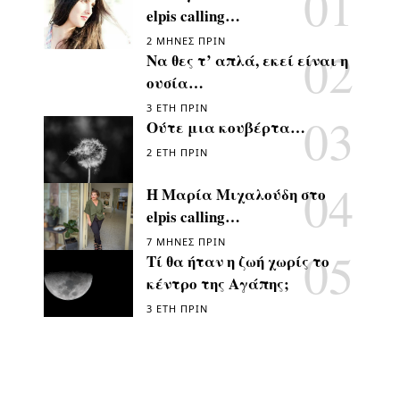
elpis calling…
2 ΜΉΝΕΣ ΠΡΙΝ
Να θες τ’ απλά, εκεί είναι η
ουσία…
3 ΈΤΗ ΠΡΙΝ
Ούτε μια κουβέρτα…
2 ΈΤΗ ΠΡΙΝ
Η Μαρία Μιχαλούδη στο
elpis calling…
7 ΜΉΝΕΣ ΠΡΙΝ
Τί θα ήταν η ζωή χωρίς το
κέντρο της Αγάπης;
3 ΈΤΗ ΠΡΙΝ