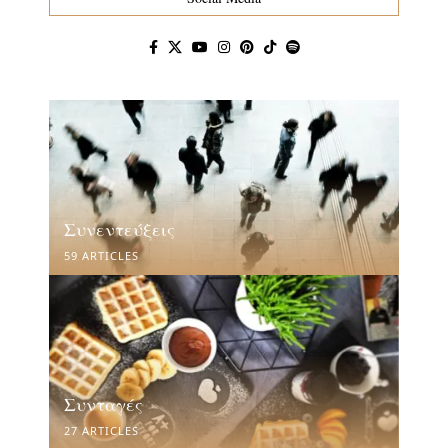
Συνεντεύξεις
59 ARTICLES
Συνταγές
27 ARTICLES