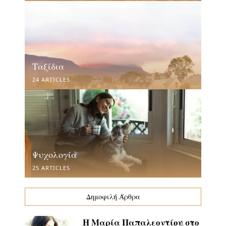
Ταξίδια
24 ARTICLES
Ψυχολογία
25 ARTICLES
Δημοφιλή Άρθρα
Η Μαρία Παπαλεοντίου στο