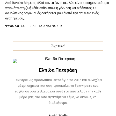
Από Γυναίκα Μητέρα, αλλά πάντα Γυναίκα... Δύο είναι τα σημαντικότερα
γεγονότα στη ζωή κάθε ανθρώπου: η γέννηση και ο θάνατος. Ο
ανθρώπινος οργανισμός σοκάρεται βαθιά από την απώλεια ενός
αγαπημένου,…
ΨΥΧΟΛΟΓΊΑ
6 ΛΕΠΤΆ ΑΝΆΓΝΩΣΗΣ
Σχετικά
Ελπίδα Πατεράκη
Ξεκίνησε ως προσωπικό ιστολόγιο το 2016 και συνεχίζει
μέχρι σήμερα, και σας προσκαλεί να ξεκινήσετε ένα
ταξίδι σε όσα απλά μα και σύνθετα αποτελούν την κάθε
μέρα μας, για όσα αγαπάμε να λέμε, να ακούμε, να
διαβάζουμε.
Social Media