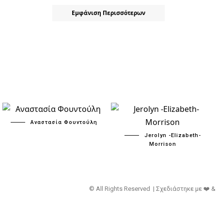
Εμφάνιση Περισσότερων
Αναστασία Φουντούλη
Jerolyn -Elizabeth-
Morrison
© All Rights Reserved | Σχεδιάστηκε με ❤️