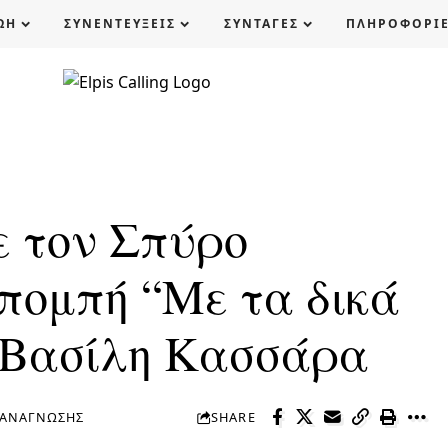
ΩΗ
ΣΥΝΕΝΤΕΥΞΕΙΣ
ΣΥΝΤΑΓΕΣ
ΠΛΗΡΟΦΟΡΙ
ε τον Σπύρο
κπομπή “Με τα δικά
υ Βασίλη Κασσάρα
 ΑΝΆΓΝΩΣΗΣ
SHARE