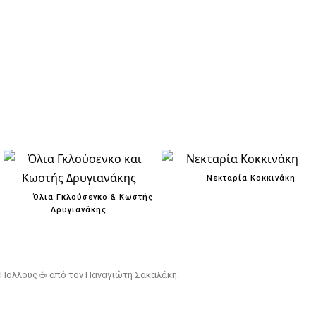
Νεκταρία Κοκκινάκη
Όλια Γκλούσενκο & Κωστής
Δρυγιανάκης
 & Πολλούς ☕ από τον
Παναγιώτη Σακαλάκη
.