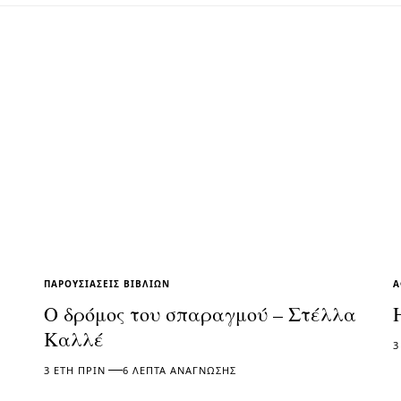
ΠΑΡΟΥΣΙΆΣΕΙΣ ΒΙΒΛΊΩΝ
Α
Ο δρόμος του σπαραγμού – Στέλλα
Καλλέ
3
3 ΈΤΗ ΠΡΙΝ
6 ΛΕΠΤΆ ΑΝΆΓΝΩΣΗΣ