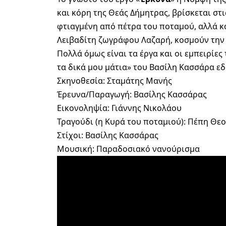
και κόρη της Θεάς Δήμητρας, βρίσκεται στι
φτιαγμένη από πέτρα του ποταμού, αλλά κ
Λειβαδίτη ζωγράφου Λαζαρή, κοσμούν την
Πολλά όμως είναι τα έργα και οι εμπειρίες
τα δικά μου μάτια» του Βασίλη Κασσάρα ε
Σκηνοθεσία: Σταμάτης Μανής
Έρευνα/Παραγωγή: Βασίλης Κασσάρας
Εικονοληψία: Γιάννης Νικολάου
Τραγούδι (η Κυρά του ποταμιού): Πέπη Θε
Στίχοι: Βασίλης Κασσάρας
Μουσική: Παραδοσιακό νανούρισμα