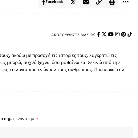
Facebook
ΑΚΟΛΟΥΘΉΣΤΕ ΜΑΣ:
ους, ακούω με προσοχή τις ιστορίες τους. Συγκρατώ τις
όπως μπορώ, συχνά ξεχνώ όσα μαθαίνω και ξεκινώ από την
νεφα, τα λόγια που ενώνουν τους ανθρώπους. Προσδοκώ την
ία σημειώνονται με
*