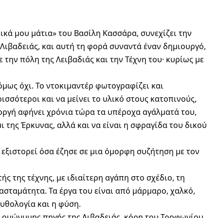
δικά μου μάτια» του Βασίλη Κασσάρα, συνεχίζει την
Λιβαδειάς, και αυτή τη φορά συναντά έναν δημιουργό,
 την πόλη της Λειβαδιάς και την Τέχνη του· κυρίως με
όμως όχι. Το ντοκιμαντέρ φωτογραφίζει και
ισσότεροι και να μείνει το υλικό στους κατοπινούς,
στοργή αφήνει χρόνια τώρα τα υπέροχα αγάλματά του,
 της Έρκυνας, αλλά και να είναι η σφραγίδα του δικού
εξιστορεί όσα έζησε σε μια όμορφη συζήτηση με τον
ς της τέχνης, με ιδιαίτερη αγάπη στο σχέδιο, τη
 ασταμάτητα. Τα έργα του είναι από μάρμαρο, χαλκό,
μυθολογία και η φύση.
ς ομώνυμης πηγής της Λιβαδειάς, κόρη του Τροφωνίου