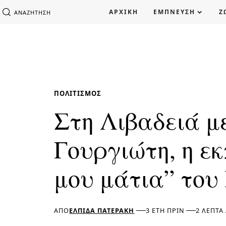
ΑΡΧΙΚΗ
ΕΜΠΝΕΥΣΗ
Ζ
ΑΝΑΖΉΤΗΣΗ
ΠΟΛΙΤΙΣΜΌΣ
Στη Λιβαδειά μ
Γουργιώτη, η ε
μου μάτια” το
ΑΠΌ
ΕΛΠΊΔΑ ΠΑΤΕΡΆΚΗ
3 ΈΤΗ ΠΡΙΝ
2 ΛΕΠΤΆ