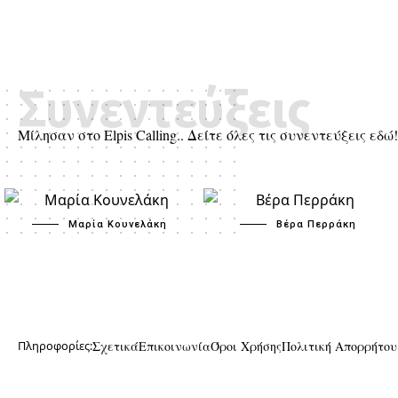
Συνεντεύξεις
Μίλησαν στο Elpis Calling.. Δείτε όλες τις συνεντεύξεις εδώ!
Μαρία Κουνελάκη
Βέρα Περράκη
Πληροφορίες:
Σχετικά
Επικοινωνία
Όροι Χρήσης
Πολιτική Απορρήτου