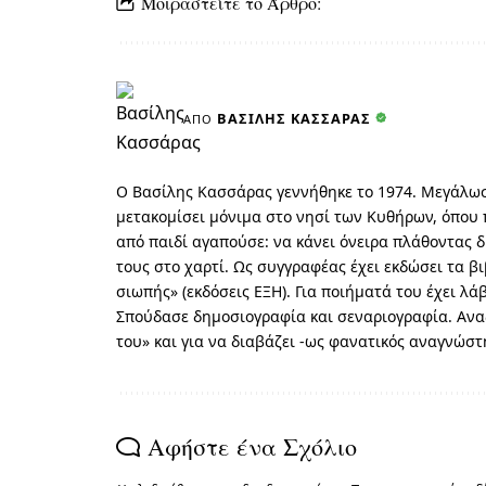
Μοιραστείτε το Άρθρο:
ΒΑΣΊΛΗΣ ΚΑΣΣΆΡΑΣ
ΑΠΌ
Ο Βασίλης Κασσάρας γεννήθηκε το 1974. Μεγάλωσε
μετακομίσει μόνιμα στο νησί των Κυθήρων, όπου 
από παιδί αγαπούσε: να κάνει όνειρα πλάθοντας δ
τους στο χαρτί. Ως συγγραφέας έχει εκδώσει τα β
σιωπής» (εκδόσεις ΕΞΗ). Για ποιήματά του έχει λ
Σπούδασε δημοσιογραφία και σεναριογραφία. Αναζ
του» και για να διαβάζει -ως φανατικός αναγνώσ
Αφήστε ένα Σχόλιο