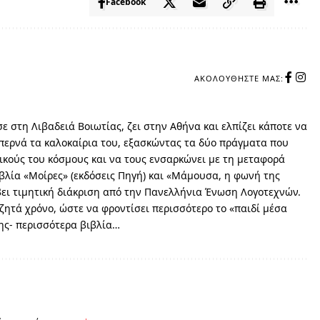
Facebook
ΑΚΟΛΟΥΘΉΣΤΕ ΜΑΣ:
 στη Λιβαδειά Βοιωτίας, ζει στην Αθήνα και ελπίζει κάποτε να
περνά τα καλοκαίρια του, εξασκώντας τα δύο πράγματα που
ικούς του κόσμους και να τους ενσαρκώνει με τη μεταφορά
ιβλία «Μοίρες» (εκδόσεις Πηγή) και «Μάμουσα, η φωνή της
άβει τιμητική διάκριση από την Πανελλήνια Ένωση Λογοτεχνών.
ητά χρόνο, ώστε να φροντίσει περισσότερο το «παιδί μέσα
της- περισσότερα βιβλία…