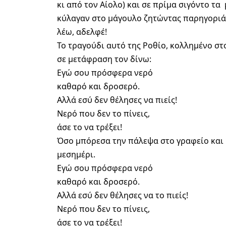
κι από τον Αίολο) και σε πρίμα σιγόντο τα
κύλαγαν στο μάγουλο ζητώντας παρηγοριά
λέω, αδελφέ!
Το τραγούδι αυτό της Ροθίο, κολλημένο στ
σε μετάφραση τον δίνω:
Εγώ σου πρόσφερα νερό
καθαρό και δροσερό.
Αλλά εσύ δεν θέλησες να πιείς!
Νερό που δεν το πίνεις,
άσε το να τρέξει!
Όσο μπόρεσα την πάλεψα στο γραφείο και κ
μεσημέρι.
Εγώ σου πρόσφερα νερό
καθαρό και δροσερό.
Αλλά εσύ δεν θέλησες να το πιείς!
Νερό που δεν το πίνεις,
άσε το να τρέξει!