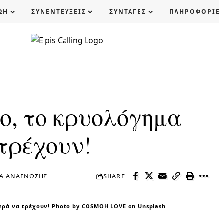
ΩΗ
ΣΥΝΕΝΤΕΥΞΕΙΣ
ΣΥΝΤΑΓΕΣ
ΠΛΗΡΟΦΟΡΙ
ο, το κρυολόγημα
 τρέχουν!
ΤΆ ΑΝΆΓΝΩΣΗΣ
SHARE
ερά να τρέχουν! Photo by COSMOH LOVE on Unsplash