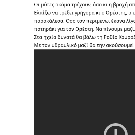
Οι μύτες ακόμα τρέχουν, όσο κι η βροχή απ
Ελπίζω να τρέξει γρήγορα κι ο Ορέστης, ο
παρακάλεσα. Όσο τον περιμένω, έκανα λίγο
ποτηράκι για τον Ορέστη. Να πίνουμε μαζί
Στα ηχεία δυνατά θα βάλω τη Ροθίο Χουρά
Με τον υδραυλικό μαζί θα την ακούσουμε!