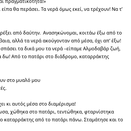
ται πραγματικότητα!»
είπα θα περάσει. Τα νερά όμως εκεί, να τρέχουν! Να τ’
τρέξει από δαύτην. Ανασηκώνομαι, κοιτάω έξω από το
αια, αλλά τα νερά ακούγονταν από μέσα, όχι απ’ έξω!
υν σπάσει τα δικά μου τα νερά –είπαμε Αλμοδαβάρ ζωή,
να δω! Από το πατάρι στο διάδρομο, καταρράκτης
ουν στο μυαλό μου
ές.
ει κι αυτός μέσα στο διαμέρισμα!
ωσα, χώθηκα στο πατάρι, τεντώθηκα, φταρνίστηκα
 ο καταρράκτης από το πατάρι πάνω. Σταμάτησε και το