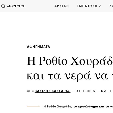
ΑΡΧΙΚΗ
ΕΜΠΝΕΥΣΗ
Ζ
ΑΝΑΖΉΤΗΣΗ
ΑΦΗΓΉΜΑΤΑ
Η Ροθίο Χουράδ
και τα νερά να
ΑΠΌ
ΒΑΣΊΛΗΣ ΚΑΣΣΆΡΑΣ
3 ΈΤΗ ΠΡΙΝ
6 ΛΕΠ
Η Ροθίο Χουράδο, το κρυολόγημα και τα ν