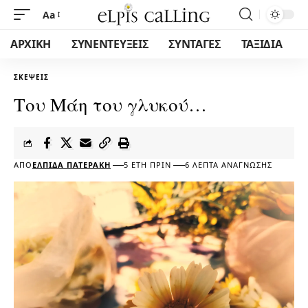
Aa
ΑΡΧΙΚΗ
ΣΥΝΕΝΤΕΥΞΕΙΣ
ΣΥΝΤΑΓΕΣ
ΤΑΞΙΔΙΑ
ΣΚΈΨΕΙΣ
Του Μάη του γλυκού…
ΑΠΌ
ΕΛΠΊΔΑ ΠΑΤΕΡΆΚΗ
5 ΈΤΗ ΠΡΙΝ
6 ΛΕΠΤΆ ΑΝΆΓΝΩΣΗΣ