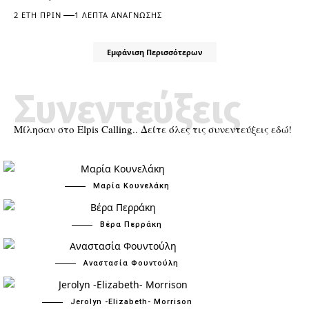
2 ΈΤΗ ΠΡΙΝ
1 ΛΕΠΤΆ ΑΝΆΓΝΩΣΗΣ
Εμφάνιση Περισσότερων
Συνεντεύξεις
Μίλησαν στο Elpis Calling.. Δείτε όλες τις συνεντεύξεις εδώ!
Μαρία Κουνελάκη
Βέρα Περράκη
Αναστασία Φουντούλη
Jerolyn -Elizabeth- Morrison