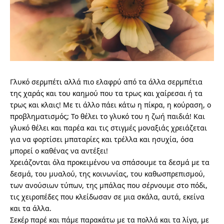
Γλυκό σερμπέτι αλλά πιο ελαφρύ από τα άλλα σερμπέτια
της χαράς και του καημού που τα τρως και χαίρεσαι ή τα
τρως και κλαις! Με τι άλλο πάει κάτω η πίκρα, η κούραση, ο
προβληματισμός; Το θέλει το γλυκό του η ζωή παιδιά! Και
γλυκό θέλει και παρέα και τις στιγμές μοναξιάς χρειάζεται
για να φορτίσει μπαταρίες και τρέλλα και ησυχία, όσα
μπορεί ο καθένας να αντέξει!
Χρειάζονται όλα προκειμένου να σπάσουμε τα δεσμά με τα
δεσμά, του μυαλού, της κοινωνίας, του καθωσπρεπισμού,
των ανούσιων τύπων, της μπάλας που σέρνουμε στο πόδι,
τις χειροπέδες που κλείδωσαν σε μια σκάλα, αυτά, εκείνα
και τα άλλα.
Σεκέρ παρέ και πάμε παρακάτω με τα πολλά και τα λίγα, με