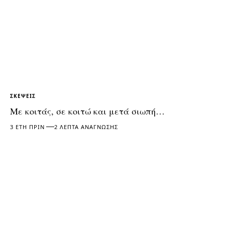
ΣΚΈΨΕΙΣ
Με κοιτάς, σε κοιτώ και μετά σιωπή…
3 ΈΤΗ ΠΡΙΝ
2 ΛΕΠΤΆ ΑΝΆΓΝΩΣΗΣ