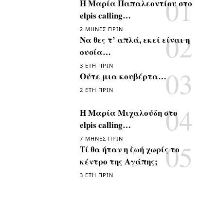
Η Μαρία Παπαλεοντίου στο
elpis calling…
2 ΜΉΝΕΣ ΠΡΙΝ
Να θες τ’ απλά, εκεί είναι η
ουσία…
3 ΈΤΗ ΠΡΙΝ
Ούτε μια κουβέρτα…
2 ΈΤΗ ΠΡΙΝ
Η Μαρία Μιχαλούδη στο
elpis calling…
7 ΜΉΝΕΣ ΠΡΙΝ
Τί θα ήταν η ζωή χωρίς το
κέντρο της Αγάπης;
3 ΈΤΗ ΠΡΙΝ