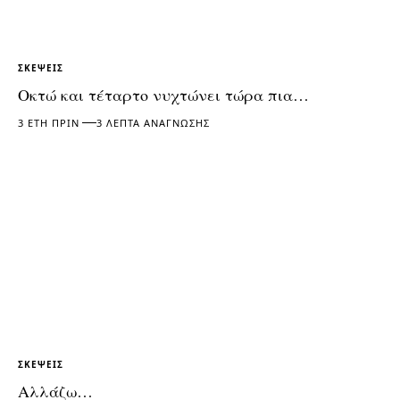
ΣΚΈΨΕΙΣ
Οκτώ και τέταρτο νυχτώνει τώρα πια…
3 ΈΤΗ ΠΡΙΝ
3 ΛΕΠΤΆ ΑΝΆΓΝΩΣΗΣ
ΣΚΈΨΕΙΣ
Αλλάζω…