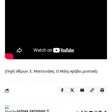
(Πηγή εθίμων: Ε. Μπετεινάκη, Ο Μάης κρύβει μυστικά)
ΕΛΠΊΔΑ ΠΑΤΕΡΆΚΗ