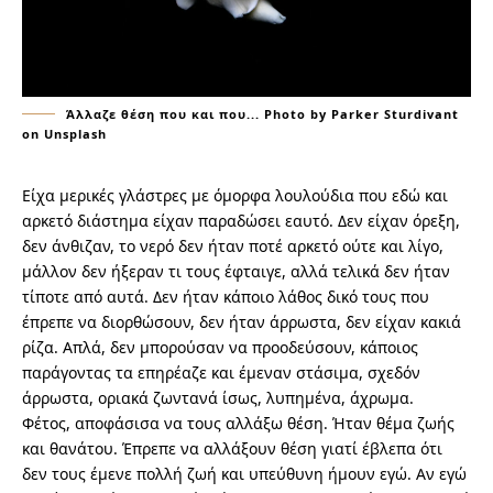
Άλλαζε θέση που και που... Photo by Parker Sturdivant
on Unsplash
Είχα μερικές γλάστρες με όμορφα λουλούδια που εδώ και
αρκετό διάστημα είχαν παραδώσει εαυτό. Δεν είχαν όρεξη,
δεν άνθιζαν, το νερό δεν ήταν ποτέ αρκετό ούτε και λίγο,
μάλλον δεν ήξεραν τι τους έφταιγε, αλλά τελικά δεν ήταν
τίποτε από αυτά. Δεν ήταν κάποιο λάθος δικό τους που
έπρεπε να διορθώσουν, δεν ήταν άρρωστα, δεν είχαν κακιά
ρίζα. Απλά, δεν μπορούσαν να προοδεύσουν, κάποιος
παράγοντας τα επηρέαζε και έμεναν στάσιμα, σχεδόν
άρρωστα, οριακά ζωντανά ίσως, λυπημένα, άχρωμα.
Φέτος, αποφάσισα να τους αλλάξω θέση. Ήταν θέμα ζωής
και θανάτου. Έπρεπε να αλλάξουν θέση γιατί έβλεπα ότι
δεν τους έμενε πολλή ζωή και υπεύθυνη ήμουν εγώ. Αν εγώ