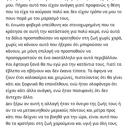
μου. Πήραν αυτό που είχαν ανάγκη γιατί προφανώς η θέση
που τα είχα τα κούρασε πολύ και δεν είχαν τρόπο να μου το
πουν παρά με τον μαρασμό τους.
Κι ένιωσα φοβερά υπεύθυνη και στενοχωρημένη που τα
κράτησα σε αυτή την κατάσταση για πολύ καιρό, ενώ αυτά
τα δόλια προσπαθούσαν να κρατηθούν στη ζωή χωρίς χαρά,
χωρίς να κάνουν αυτό που ήξεραν ότι μπορούσαν να
κάνουν, με μόνη επιλογή να προσπαθούν να
προσαρμοστούν σε ένα ακατάλληλο για αυτά περιβάλλον.
Και έφταιγα ξανά θα πω εγώ για την κατάντια τους. Γιατί τα
έβλεπα να σβήνουν και δεν έκανα τίποτα. Τα άφηνα να
ζουν έτσι καλοκαίρια και χειμώνες, πιστεύοντας ότι θα γίνει
κάτι και ξαφνικά θα επανέλθουν, ενώ ήταν ολοφάνερο ότι
είχαν κάτι άλλο ανάγκη, ενώ ήταν πασιφανές ότι δεν
άντεχαν άλλο.
Δεν ξέρω αν αυτή η αλλαγή ήταν το όνειρο της ζωής τους ή
αν το να μετακινηθούν μερικούς πόντους και μέτρα προς
κάτι που δείχνει να τα βοηθά για την ώρα, είναι αυτό που
θα τα κρατήσει στη ζωή χαρούμενα και υγιή για όλη τους