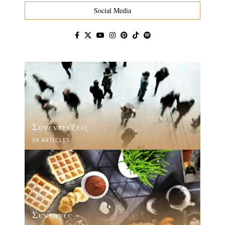
Social Media
Συνεντεύξεις
59 ARTICLES
Συνταγές