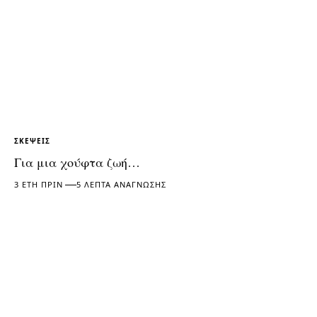
ΣΚΈΨΕΙΣ
Για μια χούφτα ζωή…
3 ΈΤΗ ΠΡΙΝ
5 ΛΕΠΤΆ ΑΝΆΓΝΩΣΗΣ