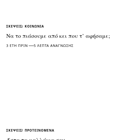
ΣΚΈΨΕΙΣ
ΚΟΙΝΩΝΊΑ
Να το πιάσουμε από κει που τ’ αφήσαμε;
3 ΈΤΗ ΠΡΙΝ
5 ΛΕΠΤΆ ΑΝΆΓΝΩΣΗΣ
ΣΚΈΨΕΙΣ
ΠΡΟΤΕΙΝΌΜΕΝΑ
Άστα τα μαλλάκια σου…