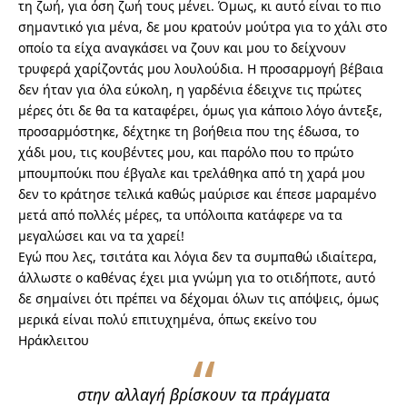
τη ζωή, για όση ζωή τους μένει. Όμως, κι αυτό είναι το πιο
σημαντικό για μένα, δε μου κρατούν μούτρα για το χάλι στο
οποίο τα είχα αναγκάσει να ζουν και μου το δείχνουν
τρυφερά χαρίζοντάς μου λουλούδια. Η προσαρμογή βέβαια
δεν ήταν για όλα εύκολη, η γαρδένια έδειχνε τις πρώτες
μέρες ότι δε θα τα καταφέρει, όμως για κάποιο λόγο άντεξε,
προσαρμόστηκε, δέχτηκε τη βοήθεια που της έδωσα, το
χάδι μου, τις κουβέντες μου, και παρόλο που το πρώτο
μπουμπούκι που έβγαλε και τρελάθηκα από τη χαρά μου
δεν το κράτησε τελικά καθώς μαύρισε και έπεσε μαραμένο
μετά από πολλές μέρες, τα υπόλοιπα κατάφερε να τα
μεγαλώσει και να τα χαρεί!
Εγώ που λες, τσιτάτα και λόγια δεν τα συμπαθώ ιδιαίτερα,
άλλωστε ο καθένας έχει μια γνώμη για το οτιδήποτε, αυτό
δε σημαίνει ότι πρέπει να δέχομαι όλων τις απόψεις, όμως
μερικά είναι πολύ επιτυχημένα, όπως εκείνο του
Ηράκλειτου
στην αλλαγή βρίσκουν τα πράγματα