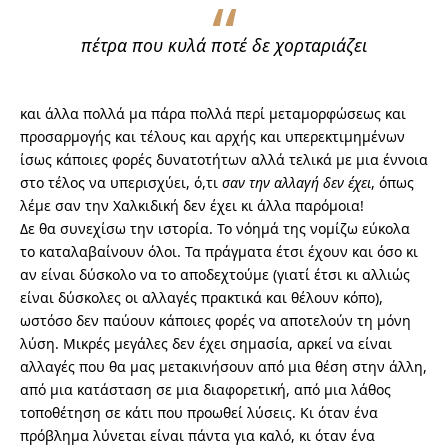
πέτρα που κυλά ποτέ δε χορταριάζει
και άλλα πολλά μα πάρα πολλά περί μεταμορφώσεως και
προσαρμογής και τέλους και αρχής και υπερεκτιμημένων
ίσως κάποιες φορές δυνατοτήτων αλλά τελικά με μια έννοια
στο τέλος να υπερισχύει, ό,τι
σαν την αλλαγή δεν έχει
, όπως
λέμε σαν την Χαλκιδική δεν έχει κι άλλα παρόμοια!
Δε θα συνεχίσω την ιστορία. Το νόημά της νομίζω εύκολα
το καταλαβαίνουν όλοι. Τα πράγματα έτσι έχουν και όσο κι
αν είναι δύσκολο να το αποδεχτούμε (γιατί έτσι κι αλλιώς
είναι δύσκολες οι αλλαγές πρακτικά και θέλουν κόπο),
ωστόσο δεν παύουν κάποιες φορές να αποτελούν τη μόνη
λύση. Μικρές μεγάλες δεν έχει σημασία, αρκεί να είναι
αλλαγές που θα μας μετακινήσουν από μια θέση στην άλλη,
από μια κατάσταση σε μια διαφορετική, από μια λάθος
τοποθέτηση σε κάτι που προωθεί λύσεις. Κι όταν ένα
πρόβλημα λύνεται είναι πάντα για καλό, κι όταν ένα