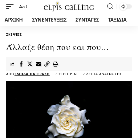
Aa
ΑΡΧΙΚΗ
ΣΥΝΕΝΤΕΥΞΕΙΣ
ΣΥΝΤΑΓΕΣ
ΤΑΞΙΔΙΑ
ΣΚΈΨΕΙΣ
Άλλαζε θέση που και που…
ΑΠΌ
ΕΛΠΊΔΑ ΠΑΤΕΡΆΚΗ
3 ΈΤΗ ΠΡΙΝ
7 ΛΕΠΤΆ ΑΝΆΓΝΩΣΗΣ