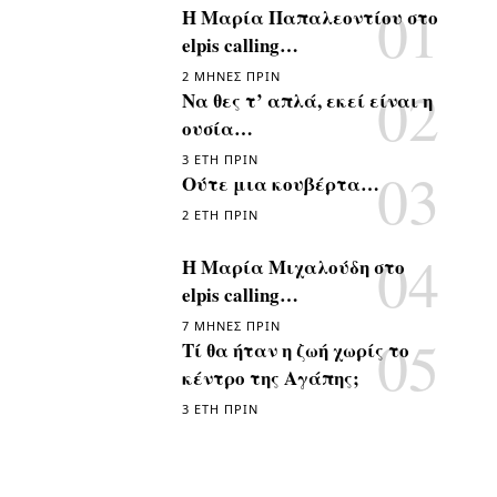
Η Μαρία Παπαλεοντίου στο
elpis calling…
2 ΜΉΝΕΣ ΠΡΙΝ
Να θες τ’ απλά, εκεί είναι η
ουσία…
3 ΈΤΗ ΠΡΙΝ
Ούτε μια κουβέρτα…
2 ΈΤΗ ΠΡΙΝ
Η Μαρία Μιχαλούδη στο
elpis calling…
7 ΜΉΝΕΣ ΠΡΙΝ
Τί θα ήταν η ζωή χωρίς το
κέντρο της Αγάπης;
3 ΈΤΗ ΠΡΙΝ