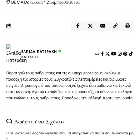
ΘΕΜΑΤΑ:
αλλαγή
Ζωή
προσπάθεια
ΕΛΠΊΔΑ ΠΑΤΕΡΆΚΗ
ΚΆΤΟΧΟΣ
Παρατηρώ τους ανθρώπους και τις συμπεριφορές τους, ακούω με
προσοχή τις ιστορίες τους. Συγκρατώ τις λεπτομέρειες και τις μικρές
στιγμές. Δημιουργώ όπως μπορώ, συχνά ξεχνώ όσα μαθαίνω και ξεκινώ
από την αρχή. Αγαπώ το ραδιόφωνο, τις μουσικές, τα σύννεφα, τα λόγια
που ενώνουν τους ανθρώπους. Προσδοκώ την αλλαγή. Κρατώ την ουσία.
Αφήστε ένα Σχόλιο
Η ηλ. διεύθυνση σας δεν δημοσιεύεται.
Τα υποχρεωτικά πεδία σημειώνονται με
*