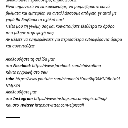
Είναι σημαντικό να επικοινωνούμε, να μοιραζόμαστε κοινά
βιώματα και εμπειρίες, να ανταλλάσσουμε απόψεις, γι’ αυτό με
χαρά θα διαβάσω το σχόλιό σας!
Πείτε μου τη γνώμη σας και κοινοποιήστε ελεύθερα το άρθρο
που μίλησε στην ψυχή σας!
Αν θέλετε να ενημερώνεστε για περισσότερα ενδιαφέροντα άρθρα
και συνεντεύξεις
Ακολουθήστε τη σελίδα μας
στο
Facebook
https://www.facebook.com/elpiscalling
Κάντε εγγραφή στο
You
tube
https://www.youtube.com/channel/UCma6lqG8MN0Bc1o9I
NMj73A
Ακολουθήστε μας
στο
Instagram
https://www.instagram.com/elpiscalling/
Και στο
Twitter
https://twitter.com/elpiscall