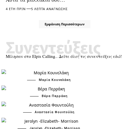
4 ΈΤΗ ΠΡΙΝ
5 ΛΕΠΤΆ ΑΝΆΓΝΩΣΗΣ
Εμφάνιση Περισσότερων
Συνεντεύξεις
Μίλησαν στο Elpis Calling.. Δείτε όλες τις συνεντεύξεις εδώ!
Μαρία Κουνελάκη
Βέρα Περράκη
Αναστασία Φουντούλη
Jerolyn -Elizabeth- Morrison