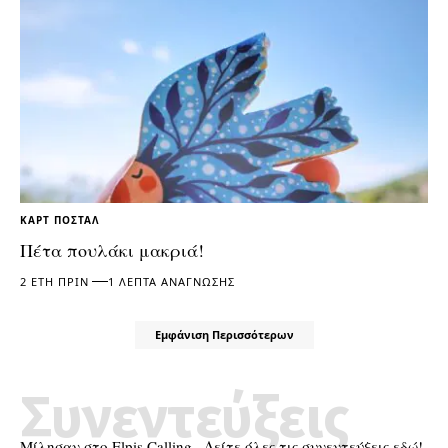
ΚΑΡΤ ΠΟΣΤΆΛ
Πέτα πουλάκι μακριά!
2 ΈΤΗ ΠΡΙΝ
1 ΛΕΠΤΆ ΑΝΆΓΝΩΣΗΣ
Εμφάνιση Περισσότερων
Συνεντεύξεις
Μίλησαν στο Elpis Calling.. Δείτε όλες τις συνεντεύξεις εδώ!