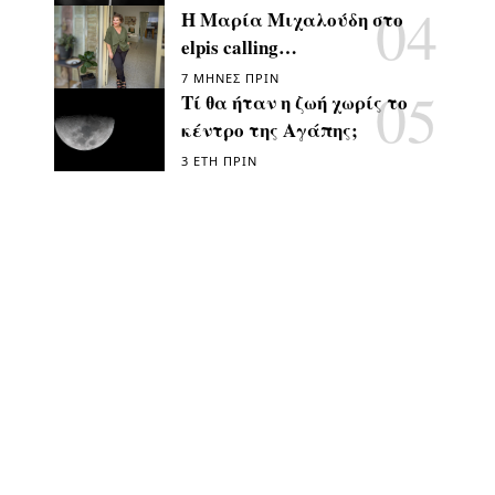
Η Μαρία Μιχαλούδη στο
elpis calling…
7 ΜΉΝΕΣ ΠΡΙΝ
Τί θα ήταν η ζωή χωρίς το
κέντρο της Αγάπης;
3 ΈΤΗ ΠΡΙΝ