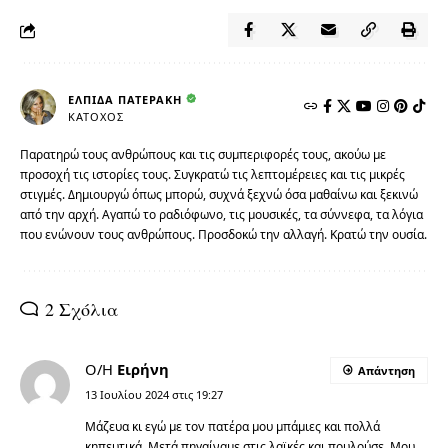
ΕΛΠΊΔΑ ΠΑΤΕΡΆΚΗ
ΚΆΤΟΧΟΣ
Παρατηρώ τους ανθρώπους και τις συμπεριφορές τους, ακούω με
προσοχή τις ιστορίες τους. Συγκρατώ τις λεπτομέρειες και τις μικρές
στιγμές. Δημιουργώ όπως μπορώ, συχνά ξεχνώ όσα μαθαίνω και ξεκινώ
από την αρχή. Αγαπώ το ραδιόφωνο, τις μουσικές, τα σύννεφα, τα λόγια
που ενώνουν τους ανθρώπους. Προσδοκώ την αλλαγή. Κρατώ την ουσία.
2 Σχόλια
Ο/Η
Ειρήνη
Απάντηση
13 Ιουλίου 2024 στις 19:27
Μάζευα κι εγώ με τον πατέρα μου μπάμιες και πολλά
κηπευτικά. Μετά πηγαίναμε στις λαϊκές και πουλούσε. Μου