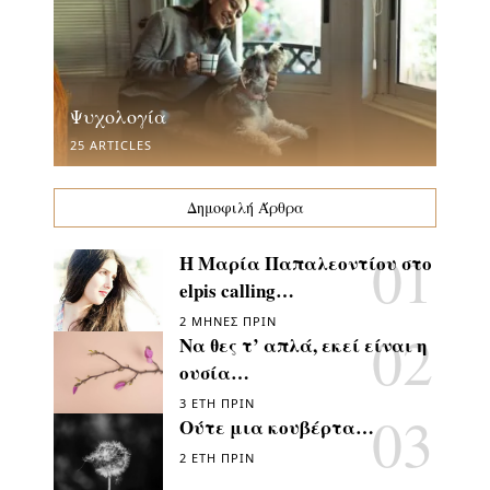
Ψυχολογία
25 ARTICLES
Δημοφιλή Άρθρα
Η Μαρία Παπαλεοντίου στο
elpis calling…
2 ΜΉΝΕΣ ΠΡΙΝ
Να θες τ’ απλά, εκεί είναι η
ουσία…
3 ΈΤΗ ΠΡΙΝ
Ούτε μια κουβέρτα…
2 ΈΤΗ ΠΡΙΝ