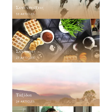
Συνεντεύξεις
59 ARTICLES
Συνταγές
27 ARTICLES
Ταξίδια
24 ARTICLES