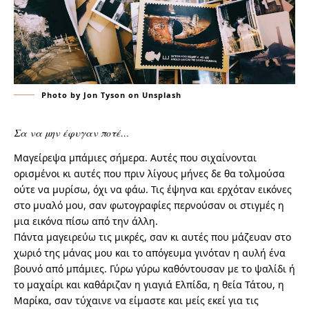
Photo by Jon Tyson on Unsplash
Σα να μην έφυγαν ποτέ…
Μαγείρεψα μπάμιες σήμερα. Αυτές που σιχαίνονται
ορισμένοι κι αυτές που πριν λίγους μήνες δε θα τολμούσα
ούτε να μυρίσω, όχι να φάω. Τις έψηνα και ερχόταν εικόνες
στο μυαλό μου, σαν φωτογραφίες περνούσαν οι στιγμές η
μια εικόνα πίσω από την άλλη.
Πάντα μαγειρεύω τις μικρές, σαν κι αυτές που μάζευαν στο
χωριό της μάνας μου και το απόγευμα γινόταν η αυλή ένα
βουνό από μπάμιες. Γύρω γύρω καθόντουσαν με το ψαλίδι ή
το μαχαίρι και καθάριζαν η γιαγιά Ελπίδα, η θεία Τάτου, η
Μαρίκα,
σαν τύχαινε να είμαστε και μείς εκεί για τις