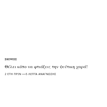
ΣΚΈΨΕΙΣ
Θέλει κόπο να φτιάξεις την ψεύτικη χαρά!
2 ΈΤΗ ΠΡΙΝ
5 ΛΕΠΤΆ ΑΝΆΓΝΩΣΗΣ