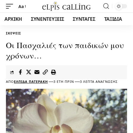
Aa
ΑΡΧΙΚΗ
ΣΥΝΕΝΤΕΥΞΕΙΣ
ΣΥΝΤΑΓΕΣ
ΤΑΞΙΔΙΑ
ΣΚΈΨΕΙΣ
Οι Πασχαλιές των παιδικών μου
χρόνων…
ΑΠΌ
ΕΛΠΊΔΑ ΠΑΤΕΡΆΚΗ
3 ΈΤΗ ΠΡΙΝ
3 ΛΕΠΤΆ ΑΝΆΓΝΩΣΗΣ