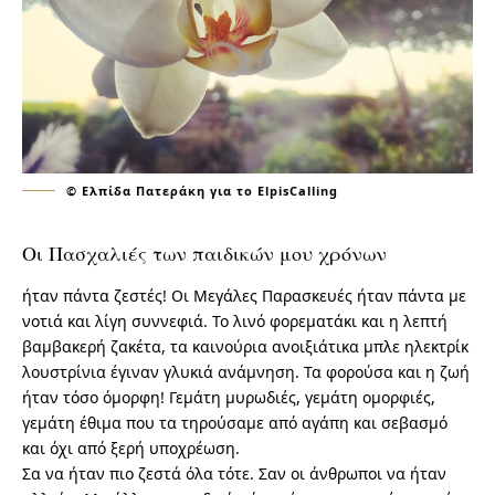
© Ελπίδα Πατεράκη για το ElpisCalling
Οι Πασχαλιές των παιδικών μου χρόνων
ήταν πάντα ζεστές! Οι Μεγάλες Παρασκευές ήταν πάντα με
νοτιά και λίγη συννεφιά. Το λινό φορεματάκι και η λεπτή
βαμβακερή ζακέτα, τα καινούρια ανοιξιάτικα μπλε ηλεκτρίκ
λουστρίνια έγιναν γλυκιά ανάμνηση. Τα φορούσα και η ζωή
ήταν τόσο όμορφη! Γεμάτη μυρωδιές, γεμάτη ομορφιές,
γεμάτη έθιμα που τα τηρούσαμε από αγάπη και σεβασμό
και όχι από ξερή υποχρέωση.
Σα να ήταν πιο ζεστά όλα τότε. Σαν οι άνθρωποι να ήταν