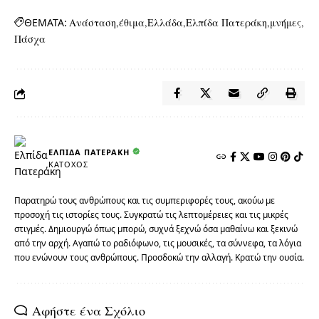
ΘΕΜΑΤΑ:
Ανάσταση
έθιμα
Ελλάδα
Ελπίδα Πατεράκη
μνήμες
Πάσχα
ΕΛΠΊΔΑ ΠΑΤΕΡΆΚΗ
ΚΆΤΟΧΟΣ
Παρατηρώ τους ανθρώπους και τις συμπεριφορές τους, ακούω με
προσοχή τις ιστορίες τους. Συγκρατώ τις λεπτομέρειες και τις μικρές
στιγμές. Δημιουργώ όπως μπορώ, συχνά ξεχνώ όσα μαθαίνω και ξεκινώ
από την αρχή. Αγαπώ το ραδιόφωνο, τις μουσικές, τα σύννεφα, τα λόγια
που ενώνουν τους ανθρώπους. Προσδοκώ την αλλαγή. Κρατώ την ουσία.
Αφήστε ένα Σχόλιο