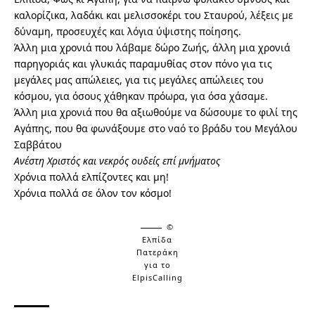
καλορίζικα, λαδάκι και μελισσοκέρι του Σταυρού, λέξεις με
δύναμη, προσευχές και λόγια ύψιστης ποίησης.
Άλλη μια χρονιά που λάβαμε δώρο Ζωής, άλλη μια χρονιά
παρηγοριάς και γλυκιάς παραμυθίας στον πόνο για τις
μεγάλες μας απώλειες, για τις μεγάλες απώλειες του
κόσμου, για όσους χάθηκαν πρόωρα, για όσα χάσαμε.
Άλλη μια χρονιά που θα αξιωθούμε να δώσουμε το φιλί της
Αγάπης, που θα φωνάξουμε στο ναό το βράδυ του Μεγάλου
Σαββάτου
Ανέστη Χριστός και νεκρός ουδείς επί μνήματος
Χρόνια πολλά ελπίζοντες και μη!
Χρόνια πολλά σε όλον τον κόσμο!
©
Ελπίδα
Πατεράκη
για το
ElpisCalling