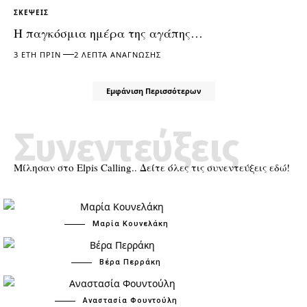
ΣΚΈΨΕΙΣ
Η παγκόσμια ημέρα της αγάπης…
3 ΈΤΗ ΠΡΙΝ
2 ΛΕΠΤΆ ΑΝΆΓΝΩΣΗΣ
Εμφάνιση Περισσότερων
Συνεντεύξεις
Μίλησαν στο Elpis Calling.. Δείτε όλες τις συνεντεύξεις εδώ!
Μαρία Κουνελάκη
Βέρα Περράκη
Αναστασία Φουντούλη