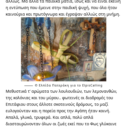
αλλιώς. Μα άλλα τα παιδικά μάτια, ίσως και να είναι εκείνη
η εντύπωση που έμεινε στην παιδική ψυχή, που όλα ήταν
καινούρια και πρωτόγνωρα και έγραψαν αλλιώς στη μνήμη.
© Ελπίδα Πατεράκη για το ElpisCalling
Μεθυστικά τ’ αρώματα των λουλουδιών, των λεμονανθών,
της κολόνιας και του μύρου.. φωτεινές οι διαδρομές του
Επιτάφιου στους άλλοτε σκοτεινούς δρόμους, το μαζί
ευλογούνταν και η πορεία προς την Αγάπη ήταν κοινή.
Απαλά, γλυκά, τρυφερά. Και απλά, πολύ απλά
διασταυρώνονταν όλων οι ζωές εκεί που το Φως γλύκαινε