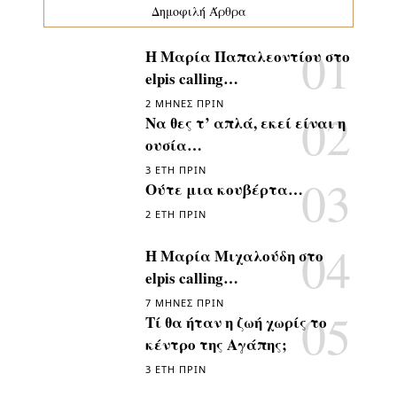
Δημοφιλή Άρθρα
Η Μαρία Παπαλεοντίου στο
elpis calling…
2 ΜΉΝΕΣ ΠΡΙΝ
Να θες τ’ απλά, εκεί είναι η
ουσία…
3 ΈΤΗ ΠΡΙΝ
Ούτε μια κουβέρτα…
2 ΈΤΗ ΠΡΙΝ
Η Μαρία Μιχαλούδη στο
elpis calling…
7 ΜΉΝΕΣ ΠΡΙΝ
Τί θα ήταν η ζωή χωρίς το
κέντρο της Αγάπης;
3 ΈΤΗ ΠΡΙΝ