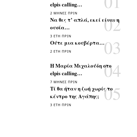
elpis calling…
2 ΜΉΝΕΣ ΠΡΙΝ
Να θες τ’ απλά, εκεί είναι η
ουσία…
3 ΈΤΗ ΠΡΙΝ
Ούτε μια κουβέρτα…
2 ΈΤΗ ΠΡΙΝ
Η Μαρία Μιχαλούδη στο
elpis calling…
7 ΜΉΝΕΣ ΠΡΙΝ
Τί θα ήταν η ζωή χωρίς το
κέντρο της Αγάπης;
3 ΈΤΗ ΠΡΙΝ