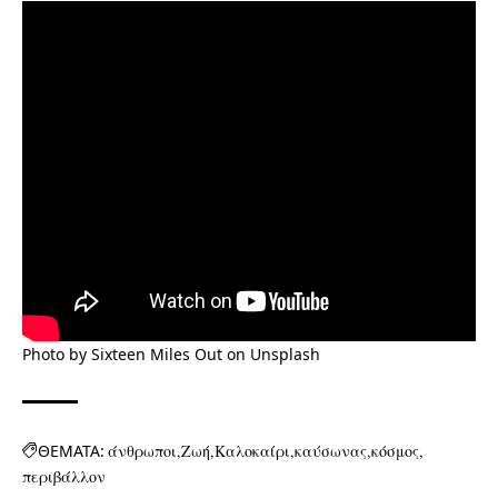
Photo by
Sixteen Miles Out
on
Unsplash
ΘΕΜΑΤΑ:
άνθρωποι
Ζωή
Καλοκαίρι
καύσωνας
κόσμος
περιβάλλον