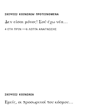
ΣΚΈΨΕΙΣ
ΚΟΙΝΩΝΊΑ
ΠΡΟΤΕΙΝΌΜΕΝΑ
Δεν είσαι μόνος! Σού έχω νέα…
4 ΈΤΗ ΠΡΙΝ
6 ΛΕΠΤΆ ΑΝΆΓΝΩΣΗΣ
ΣΚΈΨΕΙΣ
ΚΟΙΝΩΝΊΑ
Εμείς, οι προσωρινοί του κόσμου…