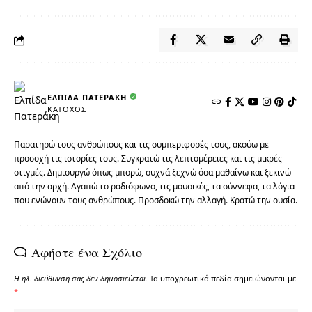
ΕΛΠΊΔΑ ΠΑΤΕΡΆΚΗ
ΚΆΤΟΧΟΣ
Παρατηρώ τους ανθρώπους και τις συμπεριφορές τους, ακούω με
προσοχή τις ιστορίες τους. Συγκρατώ τις λεπτομέρειες και τις μικρές
στιγμές. Δημιουργώ όπως μπορώ, συχνά ξεχνώ όσα μαθαίνω και ξεκινώ
από την αρχή. Αγαπώ το ραδιόφωνο, τις μουσικές, τα σύννεφα, τα λόγια
που ενώνουν τους ανθρώπους. Προσδοκώ την αλλαγή. Κρατώ την ουσία.
Αφήστε ένα Σχόλιο
Η ηλ. διεύθυνση σας δεν δημοσιεύεται.
Τα υποχρεωτικά πεδία σημειώνονται με
*