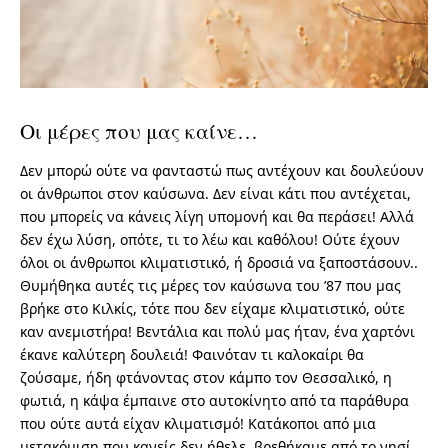
Οι μέρες που μας καίνε…
Δεν μπορώ ούτε να φανταστώ πως αντέχουν και δουλεύουν
οι άνθρωποι στον καύσωνα. Δεν είναι κάτι που αντέχεται,
που μπορείς να κάνεις λίγη υπομονή και θα περάσει! Αλλά
δεν έχω λύση, οπότε, τι το λέω και καθόλου! Ούτε έχουν
όλοι οι άνθρωποι κλιματιστικό, ή δροσιά να ξαποστάσουν..
Θυμήθηκα αυτές τις μέρες τον καύσωνα του ’87 που μας
βρήκε στο Κιλκίς, τότε που δεν είχαμε κλιματιστικό, ούτε
καν ανεμιστήρα! Βεντάλια και πολύ μας ήταν, ένα χαρτόνι
έκανε καλύτερη δουλειά! Φαινόταν τι καλοκαίρι θα
ζούσαμε, ήδη φτάνοντας στον κάμπο τον Θεσσαλικό, η
φωτιά, η κάψα έμπαινε στο αυτοκίνητο από τα παράθυρα
που ούτε αυτά είχαν κλιματισμό! Κατάκοποι από μια
μετακόμιση που κανείς δεν ήθελε, βρεθήκαμε από το νησί