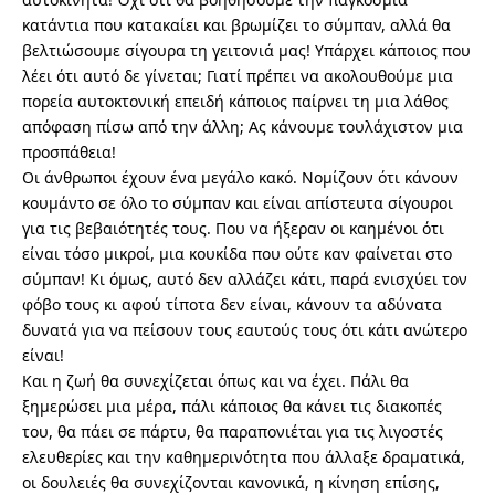
κατάντια που κατακαίει και βρωμίζει το σύμπαν, αλλά θα
βελτιώσουμε σίγουρα τη γειτονιά μας! Υπάρχει κάποιος που
λέει ότι αυτό δε γίνεται; Γιατί πρέπει να ακολουθούμε μια
πορεία αυτοκτονική επειδή κάποιος παίρνει τη μια λάθος
απόφαση πίσω από την άλλη; Ας κάνουμε τουλάχιστον μια
προσπάθεια!
Οι άνθρωποι έχουν ένα μεγάλο κακό. Νομίζουν ότι κάνουν
κουμάντο σε όλο το σύμπαν και είναι απίστευτα σίγουροι
για τις βεβαιότητές τους. Που να ήξεραν οι καημένοι ότι
είναι τόσο μικροί, μια κουκίδα που ούτε καν φαίνεται στο
σύμπαν! Κι όμως, αυτό δεν αλλάζει κάτι, παρά ενισχύει τον
φόβο τους κι αφού τίποτα δεν είναι, κάνουν τα αδύνατα
δυνατά για να πείσουν τους εαυτούς τους ότι κάτι ανώτερο
είναι!
Και η ζωή θα συνεχίζεται όπως και να έχει. Πάλι θα
ξημερώσει μια μέρα, πάλι κάποιος θα κάνει τις διακοπές
του, θα πάει σε πάρτυ, θα παραπονιέται για τις λιγοστές
ελευθερίες και την καθημερινότητα που άλλαξε δραματικά,
οι δουλειές θα συνεχίζονται κανονικά, η κίνηση επίσης,