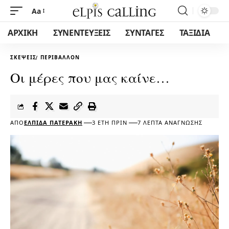
Aa
ΑΡΧΙΚΗ
ΣΥΝΕΝΤΕΥΞΕΙΣ
ΣΥΝΤΑΓΕΣ
ΤΑΞΙΔΙΑ
ΣΚΈΨΕΙΣ
ΠΕΡΙΒΆΛΛΟΝ
Οι μέρες που μας καίνε…
ΑΠΌ
ΕΛΠΊΔΑ ΠΑΤΕΡΆΚΗ
3 ΈΤΗ ΠΡΙΝ
7 ΛΕΠΤΆ ΑΝΆΓΝΩΣΗΣ