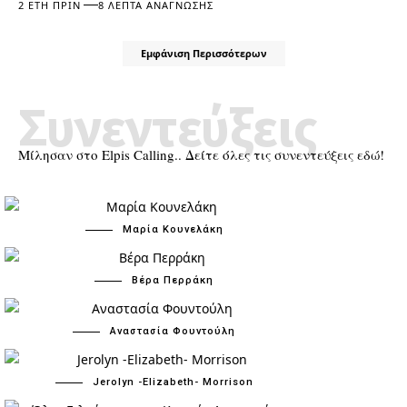
2 ΈΤΗ ΠΡΙΝ
8 ΛΕΠΤΆ ΑΝΆΓΝΩΣΗΣ
Εμφάνιση Περισσότερων
Συνεντεύξεις
Μίλησαν στο Elpis Calling.. Δείτε όλες τις συνεντεύξεις εδώ!
Μαρία Κουνελάκη
Βέρα Περράκη
Αναστασία Φουντούλη
Jerolyn -Elizabeth- Morrison