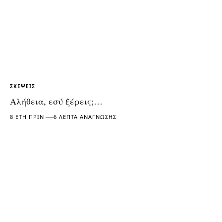
ΣΚΈΨΕΙΣ
Αλήθεια, εσύ ξέρεις;…
8 ΈΤΗ ΠΡΙΝ
6 ΛΕΠΤΆ ΑΝΆΓΝΩΣΗΣ