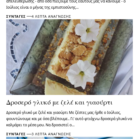
απελευθέρωσης - από όσα πιέζουμε τους εαυτούς μας να κάνουμε - ο
Ιούλιος είναι ο μήνας της εμπιστοσύνης…
ΣΥΝΤΑΓΈΣ
4 ΛΕΠΤΆ ΑΝΆΓΝΩΣΗΣ
Δροσερό γλυκό με ζελέ και γιαούρτι
Δροσερό γλυκό με ζελέ και γιαούρτι Με ζέστες μας ήρθε ο Ιούλιος,
φουντώνουμε και με όσα βλέπουμε.. Γι’ αυτό φτιάχνω δροσερά γλυκά να
καλμάρει το μέσα μου. Να δροσιστεί ο…
ΣΥΝΤΑΓΈΣ
3 ΛΕΠΤΆ ΑΝΆΓΝΩΣΗΣ