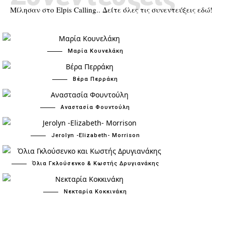
Μίλησαν στο Elpis Calling.. Δείτε όλες τις συνεντεύξεις εδώ!
Μαρία Κουνελάκη
Βέρα Περράκη
Αναστασία Φουντούλη
Jerolyn -Elizabeth- Morrison
Όλια Γκλούσενκο & Κωστής Δρυγιανάκης
Νεκταρία Κοκκινάκη