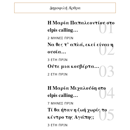
Δημοφιλή Άρθρα
Η Μαρία Παπαλεοντίου στο
elpis calling…
2 ΜΉΝΕΣ ΠΡΙΝ
Να θες τ’ απλά, εκεί είναι η
ουσία…
3 ΈΤΗ ΠΡΙΝ
Ούτε μια κουβέρτα…
2 ΈΤΗ ΠΡΙΝ
Η Μαρία Μιχαλούδη στο
elpis calling…
7 ΜΉΝΕΣ ΠΡΙΝ
Τί θα ήταν η ζωή χωρίς το
κέντρο της Αγάπης;
3 ΈΤΗ ΠΡΙΝ