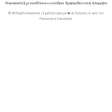
Σχετικά
Επικοινωνία
Όροι Χρήσης
Πολιτική Απορρήτου
Πληροφορίες:
© All Rights Reserved | Σχεδιάστηκε με ❤️ & Πολλούς ☕ από τον
Παναγιώτη Σακαλάκη
.