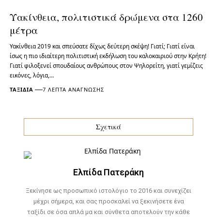
Υακίνθεια, πολιτιστικά δρώμενα στα 1260
μέτρα
Υακίνθεια 2019 και σπεύσατε δίχως δεύτερη σκέψη! Γιατί; Γιατί είναι
ίσως η πιο ιδιαίτερη πολιτιστική εκδήλωση του καλοκαιριού στην Κρήτη!
Γιατί φιλοξενεί σπουδαίους ανθρώπους στον Ψηλορείτη, γιατί γεμίζεις
εικόνες, λόγια,…
ΤΑΞΊΔΙΑ
7 ΛΕΠΤΆ ΑΝΆΓΝΩΣΗΣ
Σχετικά
Ελπίδα Πατεράκη
Ξεκίνησε ως προσωπικό ιστολόγιο το 2016 και συνεχίζει
μέχρι σήμερα, και σας προσκαλεί να ξεκινήσετε ένα
ταξίδι σε όσα απλά μα και σύνθετα αποτελούν την κάθε