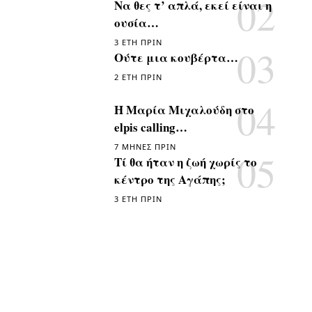
Να θες τ’ απλά, εκεί είναι η
ουσία…
3 ΈΤΗ ΠΡΙΝ
Ούτε μια κουβέρτα…
2 ΈΤΗ ΠΡΙΝ
Η Μαρία Μιχαλούδη στο
elpis calling…
7 ΜΉΝΕΣ ΠΡΙΝ
Τί θα ήταν η ζωή χωρίς το
κέντρο της Αγάπης;
3 ΈΤΗ ΠΡΙΝ