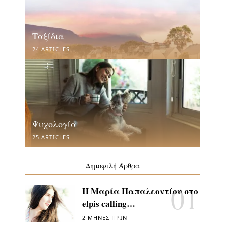
Ταξίδια
24 ARTICLES
Ψυχολογία
25 ARTICLES
Δημοφιλή Άρθρα
Η Μαρία Παπαλεοντίου στο
elpis calling…
2 ΜΉΝΕΣ ΠΡΙΝ