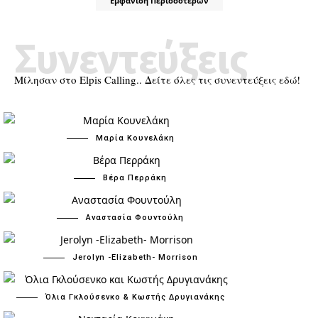
Εμφάνιση Περισσότερων
Συνεντεύξεις
Μίλησαν στο Elpis Calling.. Δείτε όλες τις συνεντεύξεις εδώ!
Μαρία Κουνελάκη
Βέρα Περράκη
Αναστασία Φουντούλη
Jerolyn -Elizabeth- Morrison
Όλια Γκλούσενκο & Κωστής Δρυγιανάκης