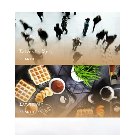
Συνεντεύξεις
59 ARTICLES
Συνταγές
27 ARTICLES