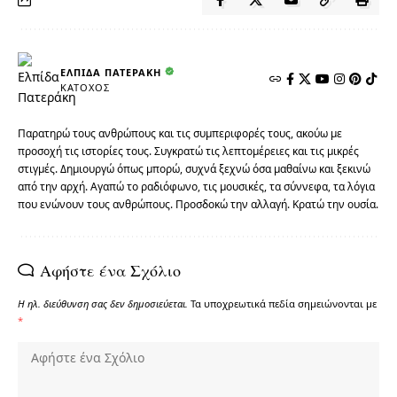
ΕΛΠΊΔΑ ΠΑΤΕΡΆΚΗ
ΚΆΤΟΧΟΣ
Παρατηρώ τους ανθρώπους και τις συμπεριφορές τους, ακούω με
προσοχή τις ιστορίες τους. Συγκρατώ τις λεπτομέρειες και τις μικρές
στιγμές. Δημιουργώ όπως μπορώ, συχνά ξεχνώ όσα μαθαίνω και ξεκινώ
από την αρχή. Αγαπώ το ραδιόφωνο, τις μουσικές, τα σύννεφα, τα λόγια
που ενώνουν τους ανθρώπους. Προσδοκώ την αλλαγή. Κρατώ την ουσία.
Αφήστε ένα Σχόλιο
Η ηλ. διεύθυνση σας δεν δημοσιεύεται.
Τα υποχρεωτικά πεδία σημειώνονται με
*