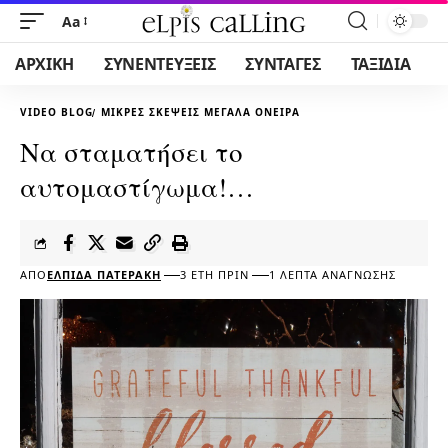
Aa
ΑΡΧΙΚΗ
ΣΥΝΕΝΤΕΥΞΕΙΣ
ΣΥΝΤΑΓΕΣ
ΤΑΞΙΔΙΑ
VIDEO BLOG
ΜΙΚΡΕΣ ΣΚΕΨΕΙΣ ΜΕΓΑΛΑ ΟΝΕΙΡΑ
Να σταματήσει το
αυτομαστίγωμα!…
ΑΠΌ
ΕΛΠΊΔΑ ΠΑΤΕΡΆΚΗ
3 ΈΤΗ ΠΡΙΝ
1 ΛΕΠΤΆ ΑΝΆΓΝΩΣΗΣ