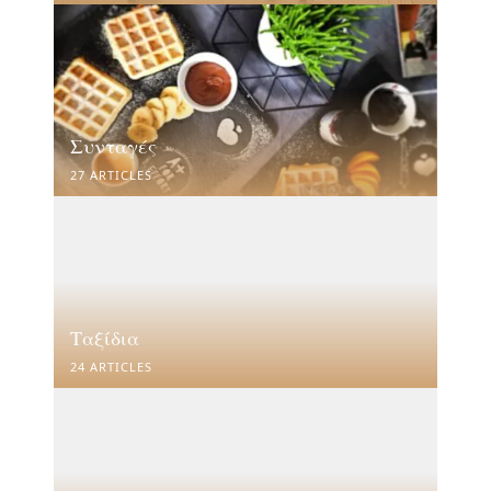
Συνταγές
27 ARTICLES
Ταξίδια
24 ARTICLES