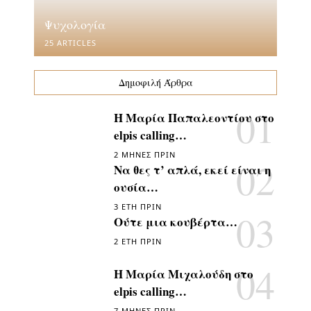
Ψυχολογία
25 ARTICLES
Δημοφιλή Άρθρα
Η Μαρία Παπαλεοντίου στο
elpis calling…
2 ΜΉΝΕΣ ΠΡΙΝ
Να θες τ’ απλά, εκεί είναι η
ουσία…
3 ΈΤΗ ΠΡΙΝ
Ούτε μια κουβέρτα…
2 ΈΤΗ ΠΡΙΝ
Η Μαρία Μιχαλούδη στο
elpis calling…
7 ΜΉΝΕΣ ΠΡΙΝ