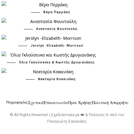
Βέρα Περράκη
Αναστασία Φουντούλη
Jerolyn -Elizabeth- Morrison
Όλια Γκλούσενκο & Κωστής Δρυγιανάκης
Νεκταρία Κοκκινάκη
Σχετικά
Επικοινωνία
Όροι Χρήσης
Πολιτική Απορρήτου
Πληροφορίες:
© All Rights Reserved | Σχεδιάστηκε με ❤️ & Πολλούς ☕ από τον
Παναγιώτη Σακαλάκη
.