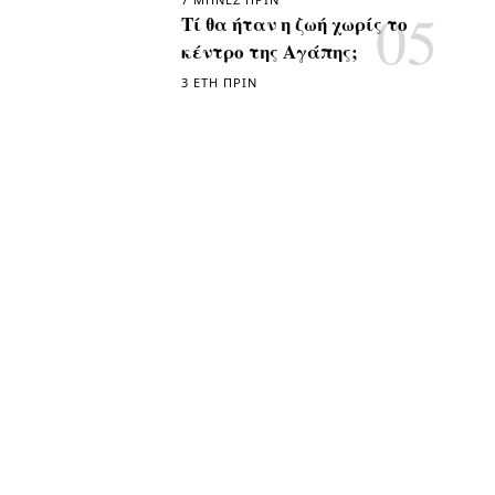
Τί θα ήταν η ζωή χωρίς το
κέντρο της Αγάπης;
3 ΈΤΗ ΠΡΙΝ