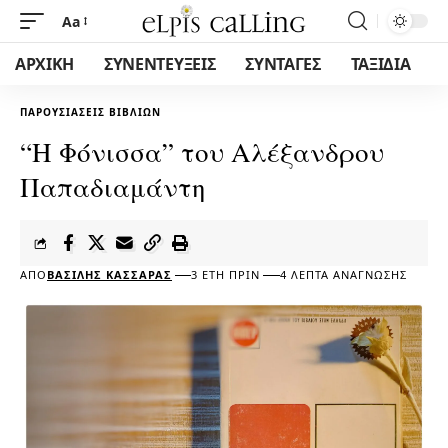
Aa
ΑΡΧΙΚΗ
ΣΥΝΕΝΤΕΥΞΕΙΣ
ΣΥΝΤΑΓΕΣ
ΤΑΞΙΔΙΑ
ΠΑΡΟΥΣΙΆΣΕΙΣ ΒΙΒΛΊΩΝ
“Η Φόνισσα” του Αλέξανδρου
Παπαδιαμάντη
ΑΠΌ
ΒΑΣΊΛΗΣ ΚΑΣΣΆΡΑΣ
3 ΈΤΗ ΠΡΙΝ
4 ΛΕΠΤΆ ΑΝΆΓΝΩΣΗΣ