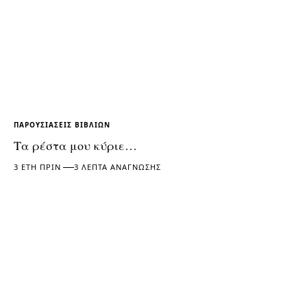
ΠΑΡΟΥΣΙΆΣΕΙΣ ΒΙΒΛΊΩΝ
Τα ρέστα μου κύριε…
3 ΈΤΗ ΠΡΙΝ
3 ΛΕΠΤΆ ΑΝΆΓΝΩΣΗΣ