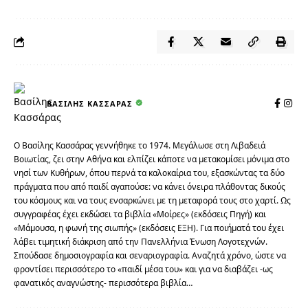
ΒΑΣΊΛΗΣ ΚΑΣΣΆΡΑΣ
Ο Βασίλης Κασσάρας γεννήθηκε το 1974. Μεγάλωσε στη Λιβαδειά
Βοιωτίας, ζει στην Αθήνα και ελπίζει κάποτε να μετακομίσει μόνιμα στο
νησί των Κυθήρων, όπου περνά τα καλοκαίρια του, εξασκώντας τα δύο
πράγματα που από παιδί αγαπούσε: να κάνει όνειρα πλάθοντας δικούς
του κόσμους και να τους ενσαρκώνει με τη μεταφορά τους στο χαρτί. Ως
συγγραφέας έχει εκδώσει τα βιβλία «Μοίρες» (εκδόσεις Πηγή) και
«Μάμουσα, η φωνή της σιωπής» (εκδόσεις ΕΞΗ). Για ποιήματά του έχει
λάβει τιμητική διάκριση από την Πανελλήνια Ένωση Λογοτεχνών.
Σπούδασε δημοσιογραφία και σεναριογραφία. Αναζητά χρόνο, ώστε να
φροντίσει περισσότερο το «παιδί μέσα του» και για να διαβάζει -ως
φανατικός αναγνώστης- περισσότερα βιβλία…