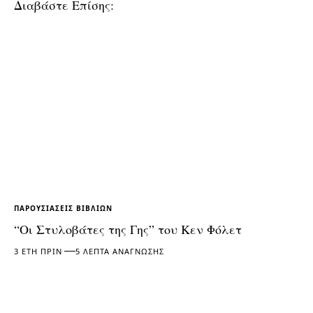
Διαβάστε Επίσης:
ΠΑΡΟΥΣΙΆΣΕΙΣ ΒΙΒΛΊΩΝ
“Οι Στυλοβάτες της Γης” του Κεν Φόλετ
3 ΈΤΗ ΠΡΙΝ
5 ΛΕΠΤΆ ΑΝΆΓΝΩΣΗΣ