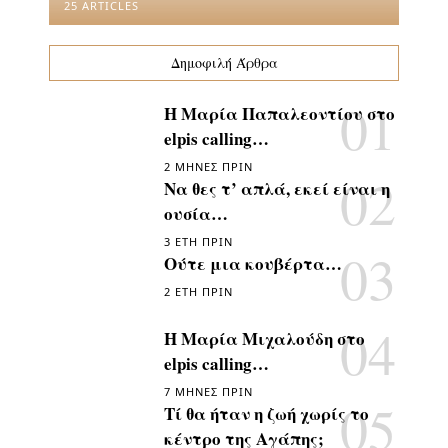
25 ARTICLES
Δημοφιλή Άρθρα
Η Μαρία Παπαλεοντίου στο
elpis calling…
2 ΜΉΝΕΣ ΠΡΙΝ
Να θες τ’ απλά, εκεί είναι η
ουσία…
3 ΈΤΗ ΠΡΙΝ
Ούτε μια κουβέρτα…
2 ΈΤΗ ΠΡΙΝ
Η Μαρία Μιχαλούδη στο
elpis calling…
7 ΜΉΝΕΣ ΠΡΙΝ
Τί θα ήταν η ζωή χωρίς το
κέντρο της Αγάπης;