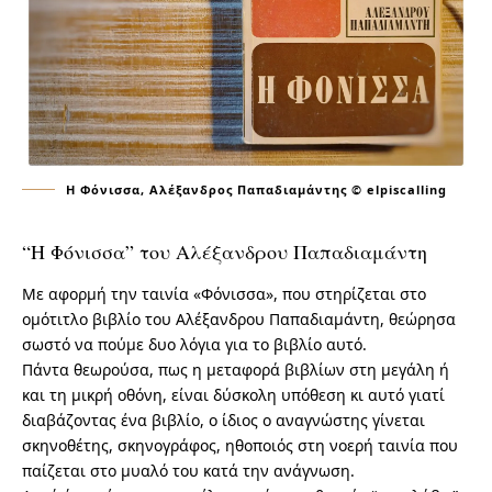
Η Φόνισσα, Αλέξανδρος Παπαδιαμάντης © elpiscalling
“Η Φόνισσα” του Αλέξανδρου Παπαδιαμάντη
Με αφορμή την ταινία «Φόνισσα», που στηρίζεται στο
ομότιτλο βιβλίο του Αλέξανδρου Παπαδιαμάντη, θεώρησα
σωστό να πούμε δυο λόγια για το βιβλίο αυτό.
Πάντα θεωρούσα, πως η μεταφορά βιβλίων στη μεγάλη ή
και τη μικρή οθόνη, είναι δύσκολη υπόθεση κι αυτό γιατί
διαβάζοντας ένα βιβλίο, ο ίδιος ο αναγνώστης γίνεται
σκηνοθέτης, σκηνογράφος, ηθοποιός στη νοερή ταινία που
παίζεται στο μυαλό του κατά την ανάγνωση.