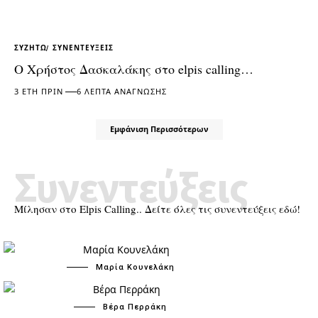
ΣΥΖΗΤΏ
ΣΥΝΕΝΤΕΎΞΕΙΣ
Ο Χρήστος Δασκαλάκης στο elpis calling…
3 ΈΤΗ ΠΡΙΝ
6 ΛΕΠΤΆ ΑΝΆΓΝΩΣΗΣ
Εμφάνιση Περισσότερων
Συνεντεύξεις
Μίλησαν στο Elpis Calling.. Δείτε όλες τις συνεντεύξεις εδώ!
Μαρία Κουνελάκη
Βέρα Περράκη