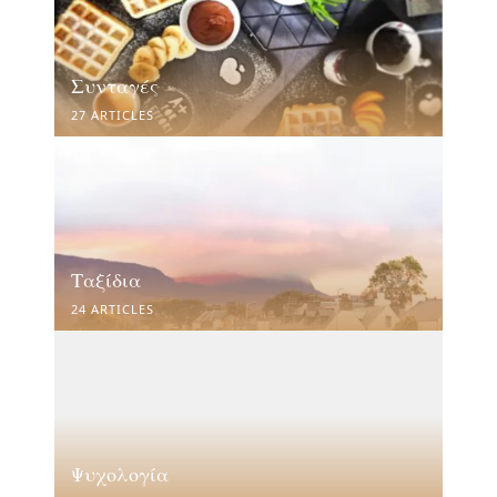
Συνταγές
27 ARTICLES
Ταξίδια
24 ARTICLES
Ψυχολογία