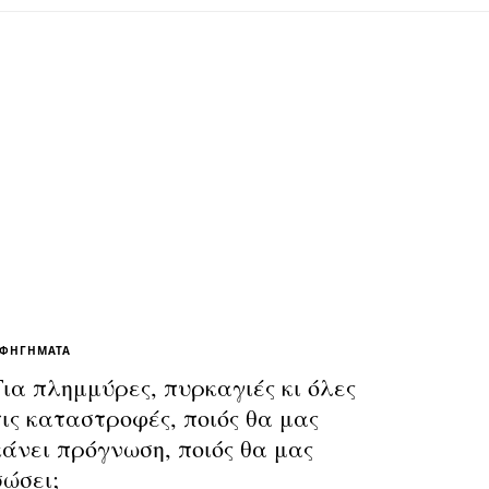
ΦΗΓΉΜΑΤΑ
Για πλημμύρες, πυρκαγιές κι όλες
τις καταστροφές, ποιός θα μας
κάνει πρόγνωση, ποιός θα μας
σώσει;