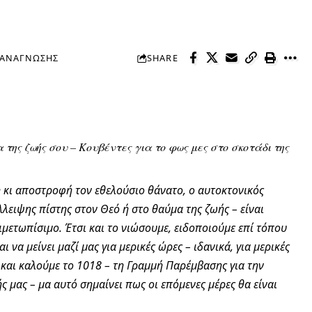
 ΑΝΆΓΝΩΣΗΣ
SHARE
της ζωής σου – Κουβέντες για το φως μες στο σκοτάδι της
χή κι αποστροφή τον εθελούσιο θάνατο, ο αυτοκτονικός
έλλειψης πίστης στον Θεό ή στο θαύμα της ζωής – είναι
μετωπίσιμο. Έτσι και το νιώσουμε, ειδοποιούμε επί τόπου
 να μείνει μαζί μας για μερικές ώρες – ιδανικά, για μερικές
 και καλούμε το 1018 – τη Γραμμή Παρέμβασης για την
ς μας – μα αυτό σημαίνει πως οι επόμενες μέρες θα είναι