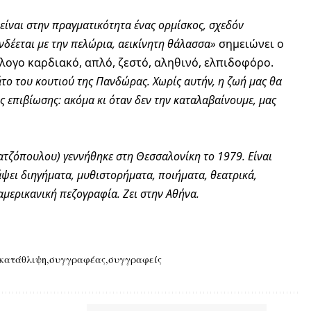
είναι στην πραγματικότητα ένας ορμίσκος, σχεδόν
νδέεται με την πελώρια, αεικίνητη θάλασσα»
σημειώνει ο
ίλογο καρδιακό, απλό, ζεστό, αληθινό, ελπιδοφόρο.
άτο του κουτιού της Πανδώρας. Χωρίς αυτήν, η ζωή μας θα
ης επιβίωσης: ακόμα κι όταν δεν την καταλαβαίνουμε, μας
τζόπουλου) γεννήθηκε στη Θεσσαλονίκη το 1979. Είναι
ψει διηγήματα, μυθιστορήματα, ποιήματα, θεατρικά,
αμερικανική πεζογραφία. Ζει στην Αθήνα.
κατάθλιψη
συγγραφέας
συγγραφείς