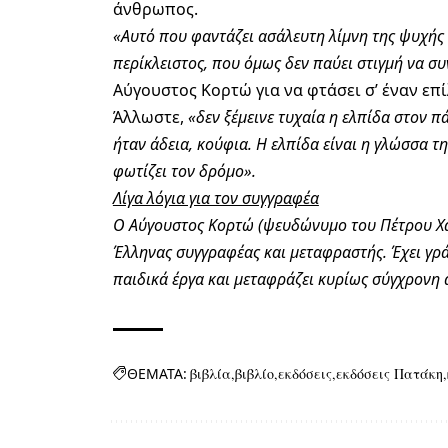
άνθρωπος.
«Αυτό που φαντάζει ασάλευτη λίμνη της ψυχής 
περίκλειστος, που όμως δεν παύει στιγμή να συ
Αύγουστος Κορτώ για να φτάσει σ’ έναν επ
Άλλωστε,
«δεν ξέμεινε τυχαία η ελπίδα στον π
ήταν άδεια, κούφια. Η ελπίδα είναι η γλώσσα τ
φωτίζει τον δρόμο».
Λίγα λόγια για τον συγγραφέα
Ο Αύγουστος Κορτώ (ψευδώνυμο του Πέτρου Χα
Έλληνας συγγραφέας και μεταφραστής. Έχει γρά
παιδικά έργα και μεταφράζει κυρίως σύγχρονη 
ΘΕΜΑΤΑ:
βιβλία
βιβλίο
εκδόσεις
εκδόσεις Πατάκη