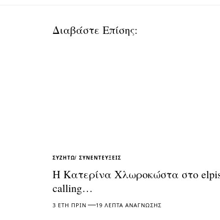
Διαβάστε Επίσης:
ΣΥΖΗΤΏ
ΣΥΝΕΝΤΕΎΞΕΙΣ
Η Κατερίνα Χλωροκώστα στο elpi
calling…
3 ΈΤΗ ΠΡΙΝ
19 ΛΕΠΤΆ ΑΝΆΓΝΩΣΗΣ