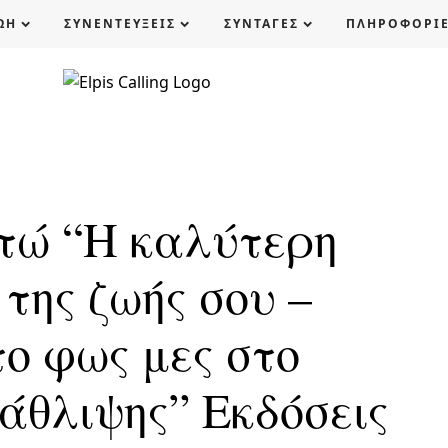
ΩΗ
ΣΥΝΕΝΤΕΥΞΕΙΣ
ΣΥΝΤΑΓΕΣ
ΠΛΗΡΟΦΟΡΙ
τώ “Η καλύτερη
της ζωής σου –
το φως μες στο
τάθλιψης” Εκδόσεις