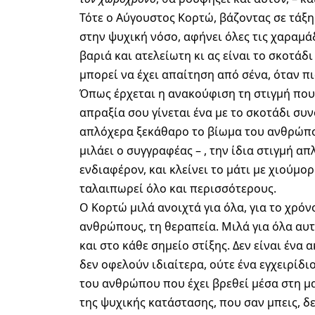
Τότε ο Αύγουστος Κορτώ, βάζοντας σε τάξ
στην ψυχική νόσο, αφήνει όλες τις χαραμάδ
βαριά και ατελείωτη κι ας είναι το σκοτάδ
μπορεί να έχει απαίτηση από σένα, όταν πι
Όπως έρχεται η ανακούφιση τη στιγμή που 
απραξία σου γίνεται ένα με το σκοτάδι συν
απλόχερα ξεκάθαρο το βίωμα του ανθρώπου 
μιλάει ο συγγραφέας – , την ίδια στιγμή απλ
ενδιαφέρον, και κλείνει το μάτι με χιούμ
ταλαιπωρεί όλο και περισσότερους.
Ο Κορτώ μιλά ανοιχτά για όλα, για το χρόνο
ανθρώπους, τη θεραπεία. Μιλά για όλα αυτ
και στο κάθε σημείο στίξης. Δεν είναι ένα
δεν οφελούν ιδιαίτερα, ούτε ένα εγχειρίδι
του ανθρώπου που έχει βρεθεί μέσα στη μα
της ψυχικής κατάστασης, που σαν μπεις, δεν