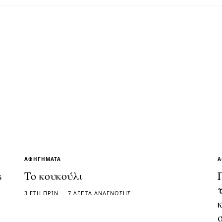
ΑΦΗΓΉΜΑΤΑ
Α
s
Το κουκούλι
3 ΈΤΗ ΠΡΙΝ
7 ΛΕΠΤΆ ΑΝΆΓΝΩΣΗΣ