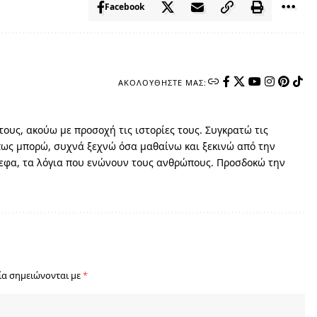
Facebook
ΑΚΟΛΟΥΘΉΣΤΕ ΜΑΣ:
ους, ακούω με προσοχή τις ιστορίες τους. Συγκρατώ τις
όπως μπορώ, συχνά ξεχνώ όσα μαθαίνω και ξεκινώ από την
νεφα, τα λόγια που ενώνουν τους ανθρώπους. Προσδοκώ την
ία σημειώνονται με
*