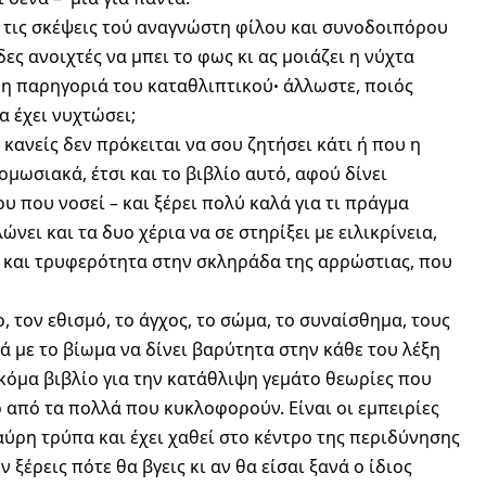
η τις σκέψεις τού αναγνώστη φίλου και συνοδοιπόρου
ες ανοιχτές να μπει το φως κι ας μοιάζει η νύχτα
ι η παρηγοριά του καταθλιπτικούꞏ άλλωστε, ποιός
α έχει νυχτώσει;
κανείς δεν πρόκειται να σου ζητήσει κάτι ή που η
ομωσιακά, έτσι και το βιβλίο αυτό, αφού δίνει
που νοσεί – και ξέρει πολύ καλά για τι πράγμα
ώνει και τα δυο χέρια να σε στηρίξει με ειλικρίνεια,
ορ και τρυφερότητα στην σκληράδα της αρρώστιας, που
, τον εθισμό, το άγχος, το σώμα, το συναίσθημα, τους
ά με το βίωμα να δίνει βαρύτητα στην κάθε του λέξη
 ακόμα βιβλίο για την κατάθλιψη γεμάτο θεωρίες που
ο από τα πολλά που κυκλοφορούν. Είναι οι εμπειρίες
ύρη τρύπα και έχει χαθεί στο κέντρο της περιδύνησης
 ξέρεις πότε θα βγεις κι αν θα είσαι ξανά ο ίδιος