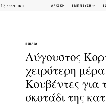
ΑΡΧΙΚΗ
ΕΜΠΝΕΥΣΗ
Ζ
ΑΝΑΖΉΤΗΣΗ
ΒΙΒΛΊΑ
Αύγουστος Κορ
χειρότερη μέρα 
Κουβέντες για 
σκοτάδι της κα