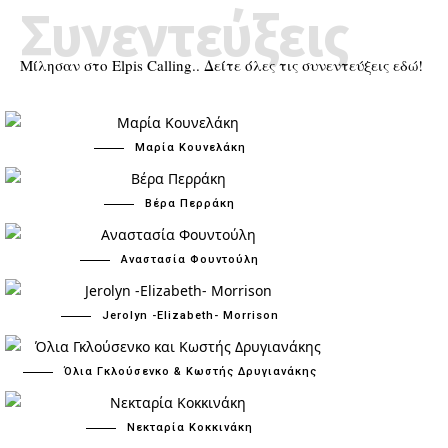
Συνεντεύξεις
Μίλησαν στο Elpis Calling.. Δείτε όλες τις συνεντεύξεις εδώ!
Μαρία Κουνελάκη
Βέρα Περράκη
Αναστασία Φουντούλη
Jerolyn -Elizabeth- Morrison
Όλια Γκλούσενκο & Κωστής Δρυγιανάκης
Νεκταρία Κοκκινάκη