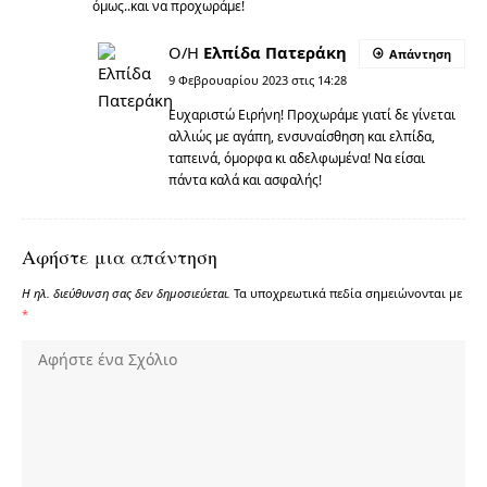
όμως..και να προχωράμε!
Ο/Η
Ελπίδα Πατεράκη
Απάντηση
9 Φεβρουαρίου 2023 στις 14:28
Ευχαριστώ Ειρήνη! Προχωράμε γιατί δε γίνεται
αλλιώς με αγάπη, ενσυναίσθηση και ελπίδα,
ταπεινά, όμορφα κι αδελφωμένα! Να είσαι
πάντα καλά και ασφαλής!
Αφήστε μια απάντηση
Η ηλ. διεύθυνση σας δεν δημοσιεύεται.
Τα υποχρεωτικά πεδία σημειώνονται με
*