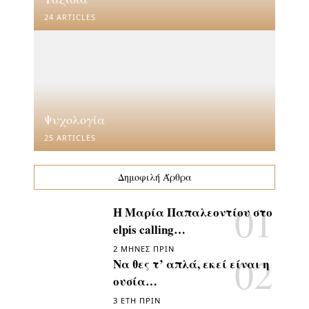
24 ARTICLES
Ψυχολογία
25 ARTICLES
Δημοφιλή Άρθρα
Η Μαρία Παπαλεοντίου στο
elpis calling…
2 ΜΉΝΕΣ ΠΡΙΝ
Να θες τ’ απλά, εκεί είναι η
ουσία…
3 ΈΤΗ ΠΡΙΝ