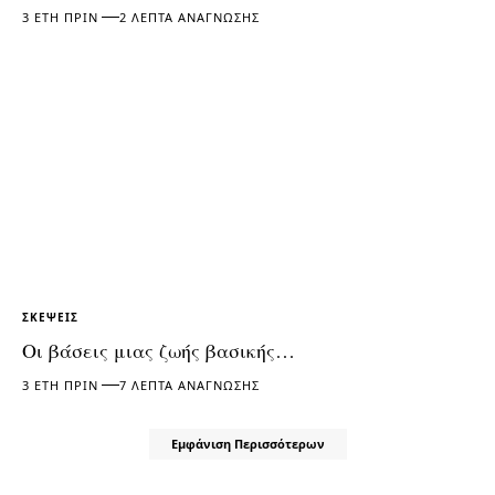
3 ΈΤΗ ΠΡΙΝ
2 ΛΕΠΤΆ ΑΝΆΓΝΩΣΗΣ
ΣΚΈΨΕΙΣ
Οι βάσεις μιας ζωής βασικής…
3 ΈΤΗ ΠΡΙΝ
7 ΛΕΠΤΆ ΑΝΆΓΝΩΣΗΣ
Εμφάνιση Περισσότερων