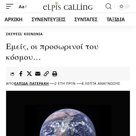
Aa
ΑΡΧΙΚΗ
ΣΥΝΕΝΤΕΥΞΕΙΣ
ΣΥΝΤΑΓΕΣ
ΤΑΞΙΔΙΑ
ΣΚΈΨΕΙΣ
ΚΟΙΝΩΝΊΑ
Εμείς, οι προσωρινοί του
κόσμου…
ΑΠΌ
ΕΛΠΊΔΑ ΠΑΤΕΡΆΚΗ
2 ΈΤΗ ΠΡΙΝ
8 ΛΕΠΤΆ ΑΝΆΓΝΩΣΗΣ