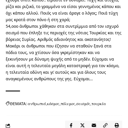
ρίζα και ριζικό, το γραμμένο να είσαι γεννημένος κάπου και
όχι κάπου αλλού. Ποιός να είναι άραγε ο λόγος; Ποιά τύχη
μας κρατά στον πόνο ή στη χαρά;
54,οοο άνθρωποι χάθηκαν στα συντρίμμια από τον ισχυρό
σεισμό που έπληξε τις περιοχές της νότιας Τουρκίας και της
βόρειας Συρίας. Αριθμός αδιανόητος και ακατανόητος!
Μακάρι οι άνθρωποι που έζησαν να σταθούν ξανά στα
πόδια τους, να χτίσουν όσα γκρεμίστηκαν και να
ξεκινήσουν με δύναμη ψυχής από το μηδέν. Εύχομαι να
είναι αυτή η τελευταία μεγάλη καταστροφή για τον κόσμο,
η τελευταία οδύνη και γι’ αυτούς και για όλους τους
αναγκεμένους ανθρώπους της γης. Εύχομαι…
ΘΕΜΑΤΑ:
ανθρωπιά
κόσμος
πόλεμος
σεισμός
τουρκία