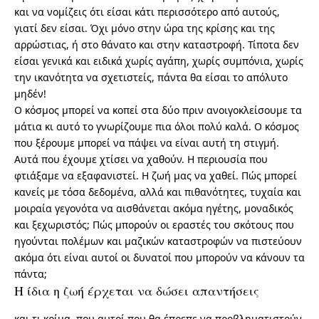
και να νομίζεις ότι είσαι κάτι περισσότερο από αυτούς,
γιατί δεν είσαι. Όχι μόνο στην ώρα της κρίσης και της
αρρώστιας, ή στο θάνατο και στην καταστροφή. Τίποτα δεν
είσαι γενικά και ειδικά χωρίς αγάπη, χωρίς συμπόνια, χωρίς
την ικανότητα να σχετιστείς, πάντα θα είσαι το απόλυτο
μηδέν!
Ο κόσμος μπορεί να κοπεί στα δύο πριν ανοιγοκλείσουμε τα
μάτια κι αυτό το γνωρίζουμε πια όλοι πολύ καλά. Ο κόσμος
που ξέρουμε μπορεί να πάψει να είναι αυτή τη στιγμή.
Αυτά που έχουμε χτίσει να χαθούν. Η περιουσία που
φτιάξαμε να εξαφανιστεί. Η ζωή μας να χαθεί. Πώς μπορεί
κανείς με τόσα δεδομένα, αλλά και πιθανότητες, τυχαία και
μοιραία γεγονότα να αισθάνεται ακόμα ηγέτης, μοναδικός
και ξεχωριστός; Πώς μπορούν οι εραστές του σκότους που
ηγούνται πολέμων και μαζικών καταστροφών να πιστεύουν
ακόμα ότι είναι αυτοί οι δυνατοί που μπορούν να κάνουν τα
πάντα;
Η ίδια η ζωή έρχεται να δώσει απαντήσεις
και τι κρίμα, που αυτοί που θα έπρεπε να προβληματιστούν,