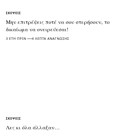
ΣΚΈΨΕΙΣ
Μην επιτρέψεις ποτέ να σου στερήσουν, το
δικαίωμα να ονειρεύεσαι!
3 ΈΤΗ ΠΡΙΝ
4 ΛΕΠΤΆ ΑΝΆΓΝΩΣΗΣ
ΣΚΈΨΕΙΣ
Λες κι όλα άλλαξαν…