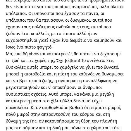
δεν είναι αυτοί για τους οποίους αναρωτιέμαι, αλλά όλοι οι
υπόλοιποι. Οι υπόλοιποι που έχασαν τα πάντα, οι
υπόλοιποι που θα πεινάσουν, οι διωγμένοι, αυτοί που
έχασαν τους πολύτιμους ανθρώπους τους, αυτοί που
ζούσαν έτσι κι αλλιώς με το τίποτα αλλά ήταν
ευχαριστημένοι γιατί είχαν ένα δωμάτιο να κοιμηθούν και
ίσως ένα πιάτο φαγητό.
Μα, επειδή γίνονται καταστροφές θα πρέπει να ξεχάσουμε
τη ζωή και τις χαρές της; Όχι βέβαια! Το αντίθετο. Στις
δυσκολίες αυτές μπορεί το χαμόγελο να γίνει πιο δυνατό,
μπορεί η αισιοδοξία και η πίστη του καθενός να δυναμώσει
και να βρει σκοπό ζωής, η αγάπη και η συναδέλφωση να
μεγιστοποιηθούν και ν’ αποκτήσουν οι άνθρωποι
ουσιαστικές σχέσεις. Αυτό μπορεί να κάνει μια μεγάλη
καταστροφή μέσα στα χίλια άλλα δεινά που έχει
προκαλέσει. Κι αν αισθανθούμε βαθειά ότι είμαστε μικροί,
πολύ μικροί στην απεραντοσύνη του κόσμου και στη
δύναμη της Γης, αν κατανοήσουμε τη θέση του πλανήτη
μας στο σύμπαν και τη δική μας πάνω στο χώμα του, τότε