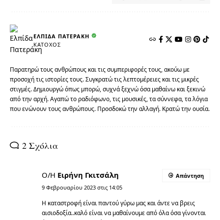
ΕΛΠΊΔΑ ΠΑΤΕΡΆΚΗ
ΚΆΤΟΧΟΣ
Παρατηρώ τους ανθρώπους και τις συμπεριφορές τους, ακούω με
προσοχή τις ιστορίες τους. Συγκρατώ τις λεπτομέρειες και τις μικρές
στιγμές. Δημιουργώ όπως μπορώ, συχνά ξεχνώ όσα μαθαίνω και ξεκινώ
από την αρχή. Αγαπώ το ραδιόφωνο, τις μουσικές, τα σύννεφα, τα λόγια
που ενώνουν τους ανθρώπους. Προσδοκώ την αλλαγή. Κρατώ την ουσία.
2 Σχόλια
Ο/Η
Ειρήνη Γκιτσάλη
Απάντηση
9 Φεβρουαρίου 2023 στις 14:05
Η καταστροφή είναι παντού γύρω μας και άντε να βρεις
αισιοδοξία..καλό είναι να μαθαίνουμε από όλα όσα γίνονται