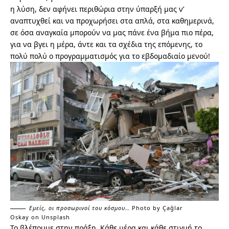
η λύση, δεν αφήνει περιθώρια στην ύπαρξή μας ν’
αναπτυχθεί και να προχωρήσει στα απλά, στα καθημερινά,
σε όσα αναγκαία μπορούν να μας πάνε ένα βήμα πιο πέρα,
για να βγει η μέρα, άντε και τα σχέδια της επόμενης, το
πολύ πολύ ο προγραμματισμός για το εβδομαδιαίο μενού!
Εμείς, οι προσωρινοί του κόσμου…
Photo by
Çağlar
Oskay
on
Unsplash
Το βλέπουμε στην πράξη. Κάθε μέρα και κάθε στιγμή το