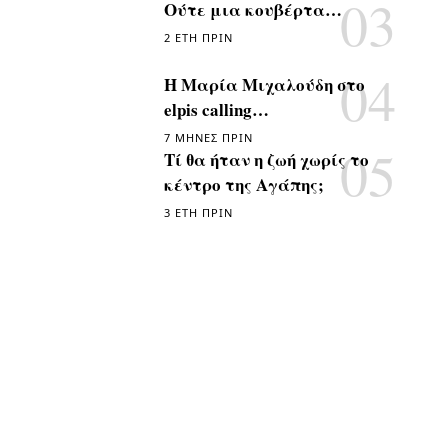
Ούτε μια κουβέρτα…
2 ΈΤΗ ΠΡΙΝ
Η Μαρία Μιχαλούδη στο
elpis calling…
7 ΜΉΝΕΣ ΠΡΙΝ
Τί θα ήταν η ζωή χωρίς το
κέντρο της Αγάπης;
3 ΈΤΗ ΠΡΙΝ