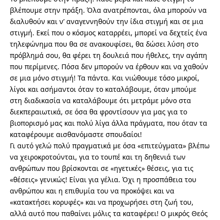
βλέπουμε στην πράξη. Όλα ανατρέπονται, όλα μπορούν να
διαλυθούν και ν’ αναγεννηθούν την ίδια στιγμή και σε μια
στιγμή. Εκεί που ο κόσμος καταρρέει, μπορεί να δεχτείς ένα
τηλεφώνημα που θα σε ανακουφίσει, θα δώσει λύση στο
πρόβλημά σου, θα φέρει τη δουλειά που ήθελες, την αγάπη
που περίμενες. Πόσα δεν μπορούν να έρθουν και να χαθούν
σε μια μόνο στιγμή! Τα πάντα. Και νιώθουμε τόσο μικροί,
λίγοι και ασήμαντοι όταν το καταλάβουμε, όταν μπούμε
στη διαδικασία να καταλάβουμε ότι μετράμε μόνο στα
διεκπεραιωτικά, σε όσα θα φροντίσουν για μας για το
βιοπορισμό μας και πολύ λίγα άλλα πράγματα, που όταν τα
καταφέρουμε αισθανόμαστε σπουδαίοι!
Γι αυτό γελώ πολύ πραγματικά με όσα «επιτεύγματα» βλέπω
να χειροκροτούνται, για το τουπέ και τη δηθενιά των
ανθρώπων που βρίσκονται σε «ηγετικές» θέσεις, για τις
«θέσεις» γενικώς! Είναι για γέλια. Όχι η προσπάθεια του
ανθρώπου και η επιθυμία του να προκόψει και να
«κατακτήσει κορυφές» και να προχωρήσει στη ζωή του,
αλλά αυτό που παθαίνει μόλις τα καταφέρει! Ο μικρός Θεός