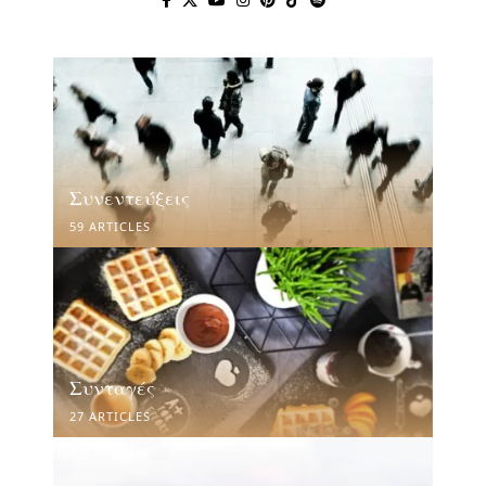
Συνεντεύξεις
59 ARTICLES
Συνταγές
27 ARTICLES