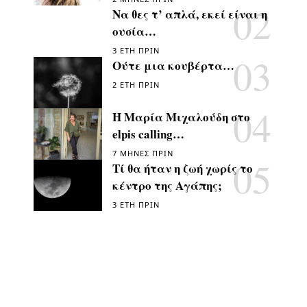
Να θες τ’ απλά, εκεί είναι η
ουσία…
3 ΈΤΗ ΠΡΙΝ
Ούτε μια κουβέρτα…
2 ΈΤΗ ΠΡΙΝ
Η Μαρία Μιχαλούδη στο
elpis calling…
7 ΜΉΝΕΣ ΠΡΙΝ
Τί θα ήταν η ζωή χωρίς το
κέντρο της Αγάπης;
3 ΈΤΗ ΠΡΙΝ