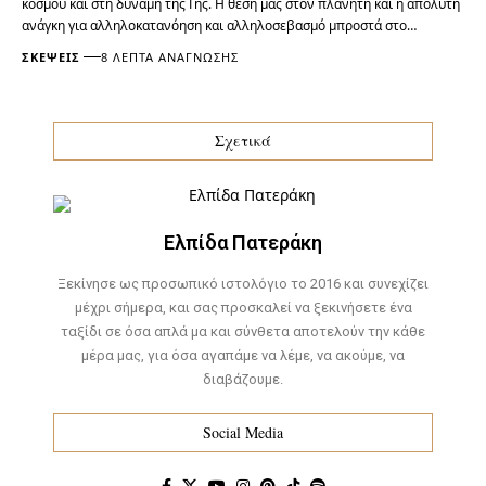
κόσμου και στη δύναμη της Γης. Η θέση μας στον πλανήτη και η απόλυτη
ανάγκη για αλληλοκατανόηση και αλληλοσεβασμό μπροστά στο…
ΣΚΈΨΕΙΣ
8 ΛΕΠΤΆ ΑΝΆΓΝΩΣΗΣ
Σχετικά
Ελπίδα Πατεράκη
Ξεκίνησε ως προσωπικό ιστολόγιο το 2016 και συνεχίζει
μέχρι σήμερα, και σας προσκαλεί να ξεκινήσετε ένα
ταξίδι σε όσα απλά μα και σύνθετα αποτελούν την κάθε
μέρα μας, για όσα αγαπάμε να λέμε, να ακούμε, να
διαβάζουμε.
Social Media