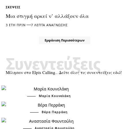
ΣΚΈΨΕΙΣ
Μια στιγμή αρκεί ν’ αλλάξουν όλα
3 ΈΤΗ ΠΡΙΝ
7 ΛΕΠΤΆ ΑΝΆΓΝΩΣΗΣ
Εμφάνιση Περισσότερων
Συνεντεύξεις
Μίλησαν στο Elpis Calling.. Δείτε όλες τις συνεντεύξεις εδώ!
Μαρία Κουνελάκη
Βέρα Περράκη
Αναστασία Φουντούλη