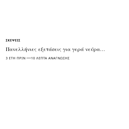
ΣΚΈΨΕΙΣ
Πανελλήνιες εξετάσεις για γερά νεύρα…
3 ΈΤΗ ΠΡΙΝ
10 ΛΕΠΤΆ ΑΝΆΓΝΩΣΗΣ