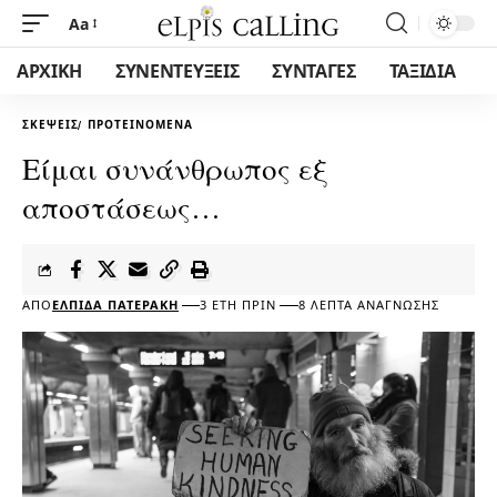
Aa
ΑΡΧΙΚΗ
ΣΥΝΕΝΤΕΥΞΕΙΣ
ΣΥΝΤΑΓΕΣ
ΤΑΞΙΔΙΑ
ΣΚΈΨΕΙΣ
ΠΡΟΤΕΙΝΌΜΕΝΑ
Είμαι συνάνθρωπος εξ
αποστάσεως…
ΑΠΌ
ΕΛΠΊΔΑ ΠΑΤΕΡΆΚΗ
3 ΈΤΗ ΠΡΙΝ
8 ΛΕΠΤΆ ΑΝΆΓΝΩΣΗΣ