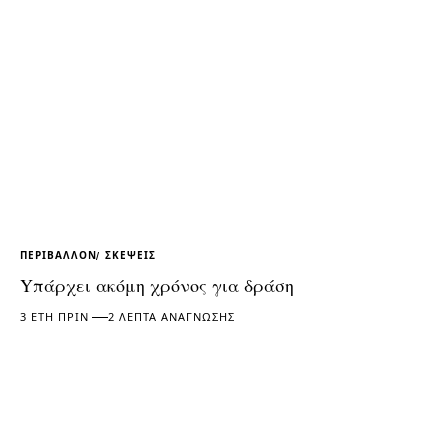
ΠΕΡΙΒΆΛΛΟΝ
ΣΚΈΨΕΙΣ
Yπάρχει ακόμη χρόνος για δράση
3 ΈΤΗ ΠΡΙΝ
2 ΛΕΠΤΆ ΑΝΆΓΝΩΣΗΣ