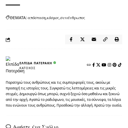
ΘΕΜΑΤΑ:
απόσταση
κόσμος
συνάνθρωπος
ΕΛΠΊΔΑ ΠΑΤΕΡΆΚΗ
ΚΆΤΟΧΟΣ
Παρατηρώ τους ανθρώπους και τις συμπεριφορές τους, ακούω με
προσοχή τις ιστορίες τους. Συγκρατώ τις λεπτομέρειες και τις μικρές
στιγμές. Δημιουργώ όπως μπορώ, συχνά ξεχνώ όσα μαθαίνω και ξεκινώ
από την αρχή. Αγαπώ το ραδιόφωνο, τις μουσικές, τα σύννεφα, τα λόγια
που ενώνουν τους ανθρώπους. Προσδοκώ την αλλαγή. Κρατώ την ουσία.
Αφήστε ένα Σχόλιο