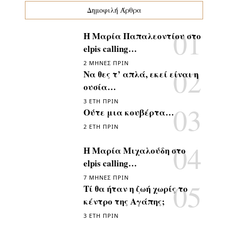
Δημοφιλή Άρθρα
Η Μαρία Παπαλεοντίου στο
elpis calling…
2 ΜΉΝΕΣ ΠΡΙΝ
Να θες τ’ απλά, εκεί είναι η
ουσία…
3 ΈΤΗ ΠΡΙΝ
Ούτε μια κουβέρτα…
2 ΈΤΗ ΠΡΙΝ
Η Μαρία Μιχαλούδη στο
elpis calling…
7 ΜΉΝΕΣ ΠΡΙΝ
Τί θα ήταν η ζωή χωρίς το
κέντρο της Αγάπης;
3 ΈΤΗ ΠΡΙΝ