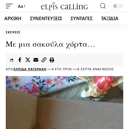
Aa
ΑΡΧΙΚΗ
ΣΥΝΕΝΤΕΥΞΕΙΣ
ΣΥΝΤΑΓΕΣ
ΤΑΞΙΔΙΑ
ΣΚΈΨΕΙΣ
Με μια σακούλα χόρτα…
ΑΠΌ
ΕΛΠΊΔΑ ΠΑΤΕΡΆΚΗ
4 ΈΤΗ ΠΡΙΝ
8 ΛΕΠΤΆ ΑΝΆΓΝΩΣΗΣ