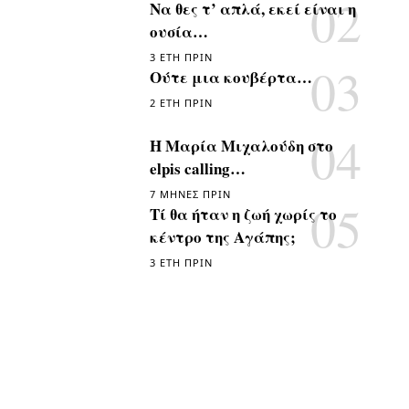
Να θες τ’ απλά, εκεί είναι η
ουσία…
3 ΈΤΗ ΠΡΙΝ
Ούτε μια κουβέρτα…
2 ΈΤΗ ΠΡΙΝ
Η Μαρία Μιχαλούδη στο
elpis calling…
7 ΜΉΝΕΣ ΠΡΙΝ
Τί θα ήταν η ζωή χωρίς το
κέντρο της Αγάπης;
3 ΈΤΗ ΠΡΙΝ