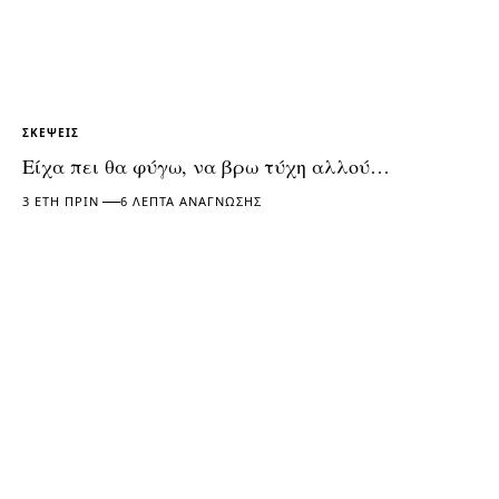
ΣΚΈΨΕΙΣ
Είχα πει θα φύγω, να βρω τύχη αλλού…
3 ΈΤΗ ΠΡΙΝ
6 ΛΕΠΤΆ ΑΝΆΓΝΩΣΗΣ