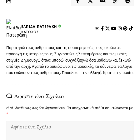
ΕΛΠΊΔΑ ΠΑΤΕΡΆΚΗ
ΚΆΤΟΧΟΣ
Παρατηρώ τους ανθρώπους και τις συμπεριφορές τους, ακούω με
προσοχή τις ιστορίες τους. Συγκρατώ τις λεπτομέρειες και τις μικρές
στιγμές. Δημιουργώ όπως μπορώ, συχνά ξεχνώ όσα μαθαίνω και ξεκινώ
από την αρχή. Αγαπώ το ραδιόφωνο, τις μουσικές, τα σύννεφα, τα λόγια
που ενώνουν τους ανθρώπους. Προσδοκώ την αλλαγή. Κρατώ την ουσία.
Αφήστε ένα Σχόλιο
Η ηλ. διεύθυνση σας δεν δημοσιεύεται.
Τα υποχρεωτικά πεδία σημειώνονται με
*