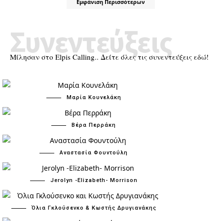
Εμφάνιση Περισσότερων
Συνεντεύξεις
Μίλησαν στο Elpis Calling.. Δείτε όλες τις συνεντεύξεις εδώ!
Μαρία Κουνελάκη
Βέρα Περράκη
Αναστασία Φουντούλη
Jerolyn -Elizabeth- Morrison
Όλια Γκλούσενκο & Κωστής Δρυγιανάκης