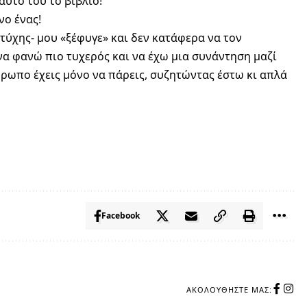
αυτό του το βιβλίο!
νο ένας!
 τύχης- μου «ξέφυγε» και δεν κατάφερα να τον
α φανώ πιο τυχερός και να έχω μια συνάντηση μαζί
νθρωπο έχεις μόνο να πάρεις, συζητώντας έστω κι απλά
Facebook
ΑΚΟΛΟΥΘΉΣΤΕ ΜΑΣ: