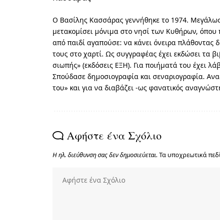
Ο Βασίλης Κασσάρας γεννήθηκε το 1974. Μεγάλωσε
μετακομίσει μόνιμα στο νησί των Κυθήρων, όπου 
από παιδί αγαπούσε: να κάνει όνειρα πλάθοντας δ
τους στο χαρτί. Ως συγγραφέας έχει εκδώσει τα β
σιωπής» (εκδόσεις ΕΞΗ). Για ποιήματά του έχει λ
Σπούδασε δημοσιογραφία και σεναριογραφία. Αναζ
του» και για να διαβάζει -ως φανατικός αναγνώσ
Αφήστε ένα Σχόλιο
Η ηλ. διεύθυνση σας δεν δημοσιεύεται.
Τα υποχρεωτικά πεδ