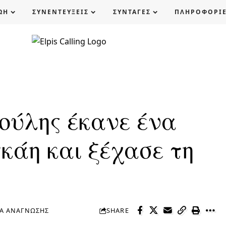
ΩΗ
ΣΥΝΕΝΤΕΥΞΕΙΣ
ΣΥΝΤΑΓΕΣ
ΠΛΗΡΟΦΟΡΙ
ούλης έκανε ένα
κάη και ξέχασε τη
ΤΆ ΑΝΆΓΝΩΣΗΣ
SHARE