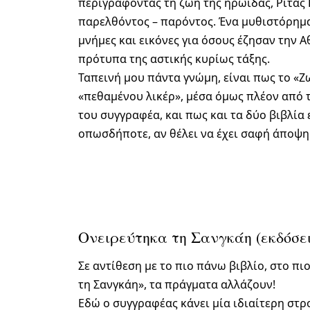
περιγράφοντας τη ζωή της ηρωίδας, Ρίτας
παρελθόντος – παρόντος. Ένα μυθιστόρημα
μνήμες και εικόνες για όσους έζησαν την Α
πρότυπα της αστικής κυρίως τάξης.
Ταπεινή μου πάντα γνώμη, είναι πως το «Ζ
«πεθαμένου λικέρ», μέσα όμως πλέον από 
του συγγραφέα, και πως και τα δύο βιβλία 
οπωσδήποτε, αν θέλει να έχει σαφή άποψη
Ονειρεύτηκα τη Σανγκάη (εκδόσει
Σε αντίθεση με το πιο πάνω βιβλίο, στο 
τη Σανγκάη», τα πράγματα αλλάζουν!
Εδώ ο συγγραφέας κάνει μία ιδιαίτερη στρ