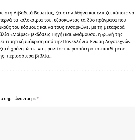
 στη Λιβαδειά Βοιωτίας, ζει στην Αθήνα και ελπίζει κάποτε να
περνά τα καλοκαίρια του, εξασκώντας τα δύο πράγματα που
ικούς του κόσμους και να τους ενσαρκώνει με τη μεταφορά
ιβλία «Μοίρες» (εκδόσεις Πηγή) και «Μάμουσα, η φωνή της
άβει τιμητική διάκριση από την Πανελλήνια Ένωση Λογοτεχνών.
ητά χρόνο, ώστε να φροντίσει περισσότερο το «παιδί μέσα
της- περισσότερα βιβλία…
ία σημειώνονται με
*