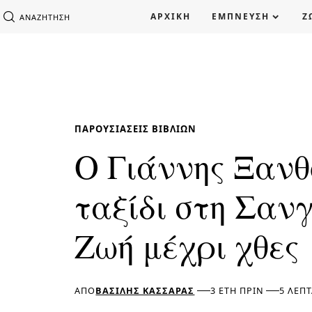
ΑΡΧΙΚΗ
ΕΜΠΝΕΥΣΗ
Ζ
ΑΝΑΖΉΤΗΣΗ
ΠΑΡΟΥΣΙΆΣΕΙΣ ΒΙΒΛΊΩΝ
Ο Γιάννης Ξανθ
ταξίδι στη Σανγ
Ζωή μέχρι χθες
ΑΠΌ
ΒΑΣΊΛΗΣ ΚΑΣΣΆΡΑΣ
3 ΈΤΗ ΠΡΙΝ
5 ΛΕΠ