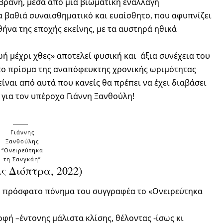
 Βράνη, μέσα από μια βιωματική εναλλαγή
 βαθιά συναισθηματικό και ευαίσθητο, που αφυπνίζει
θήνα της εποχής εκείνης, με τα αυστηρά ηθικά
ωή μέχρι χθες» αποτελεί φυσική και άξια συνέχεια του
το πρίσμα της αναπόφευκτης χρονικής ωριμότητας
είναι από αυτά που κανείς θα πρέπει να έχει διαβάσει
 για τον υπέροχο Γιάννη Ξανθούλη!
Γιάννης
Ξανθούλης
“Ονειρεύτηκα
τη Σανγκάη”
ς Διόπτρα, 2022)
πιο πρόσφατο πόνημα του συγγραφέα το «Ονειρεύτηκα
οφή –
έντονης μάλιστα κλίσης, θέλοντας -ίσως κι