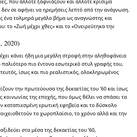
ρες, που άλλοτε ξαφνιάζουν και άλλοτε κρίσιμα
 δεν σε αφήνει να ηρεμήσεις λεπτό από την ανάγνωση.
ς ένα τολμηρά μεγάλο βήμα ως αναγνώστης και
υ: το «Ζωή μέχρι χθες» και το «Ονειρεύτηκα την
, 2020)
ς έχει κάνει ήδη μια μεγάλη στροφή στην αληθοφάνεια
 παλιότερο πιο έντονα εσωτερικό στυλ γραφής του,
στευτός, ίσως και πιο ρεαλιστικός, ολοκληρωμένος
μίζουν την πρωτεύουσα της δεκαετίας του ’60 και ίσως
ής κοινωνίας της εποχής, που όμως θέλει να σπάσει τα
ν καταπιεσμένη ερωτική εφηβεία και το δύσκολο
οιχειοθετούν το χωροπλαίσιο, το χρόνο αλλά και την
ξιδεύει στα μέσα της δεκαετίας του ’60,