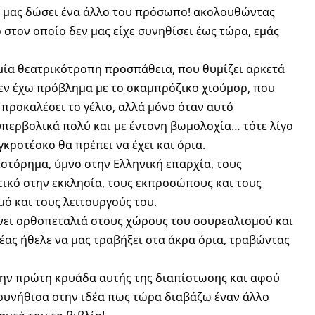
να μας δώσει ένα άλλο του πρόσωπο! ακολουθώντας
 στον οποίο δεν μας είχε συνηθίσει έως τώρα, εμάς
 μία θεατρικότροπη προσπάθεια, που θυμίζει αρκετά
Δεν έχω πρόβλημα με το σκαμπρόζικο χιούμορ, που
 προκαλέσει το γέλιο, αλλά μόνο όταν αυτό
υπερβολικά πολύ και με έντονη βωμολοχία… τότε λίγο
γκροτέσκο θα πρέπει να έχει και όρια.
ιστόρημα, ύμνο στην Ελληνική επαρχία, τους
τικό στην εκκλησία, τους εκπροσώπους και τους
μό και τους λειτουργούς του.
άνει ορθοπεταλιά στους χώρους του σουρεαλισμού και
έας ήθελε να μας τραβήξει στα άκρα όρια, τραβώντας
ην πρώτη κρυάδα αυτής της διαπίστωσης και αφού
 συνήθισα στην ιδέα πως τώρα διαβάζω έναν άλλο